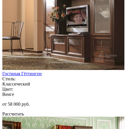
Гостиная Гёттинген
Стиль:
Классический
Цвет:
Венге
от 58 000 руб.
Рассчитать