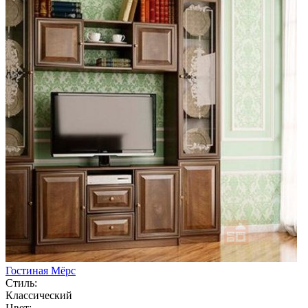
Гостиная Мёрс
Стиль:
Классический
Цвет: