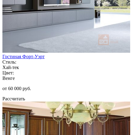
Гостиная Форт-Уэрт
Стиль:
Хай-тек
Цвет:
Венге
от 60 000 руб.
Рассчитать