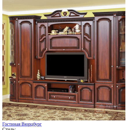
Гостиная Вюрцбург
Стиль: