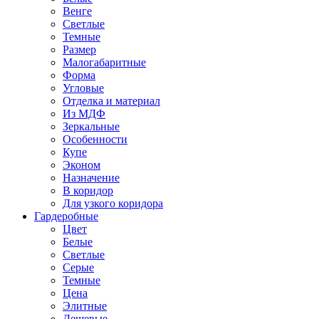
Венге
Светлые
Темные
Размер
Малогабаритные
Форма
Угловые
Отделка и материал
Из МДФ
Зеркальные
Особенности
Купе
Эконом
Назначение
В коридор
Для узкого коридора
Гардеробные
Цвет
Белые
Светлые
Серые
Темные
Цена
Элитные
Дешевые