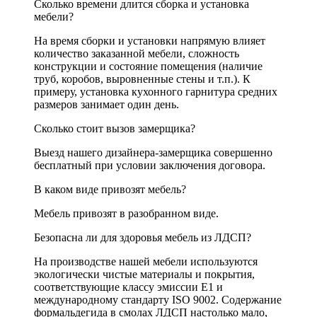
Сколько времени длится сборка и установка
мебели?
На время сборки и установки напрямую влияет
количество заказанной мебели, сложность
конструкции и состояние помещения (наличие
труб, коробов, выровненные стены и т.п.). К
примеру, установка кухонного гарнитура средних
размеров занимает один день.
Сколько стоит вызов замерщика?
Выезд нашего дизайнера-замерщика совершенно
бесплатный при условии заключения договора.
В каком виде привозят мебель?
Мебель привозят в разобранном виде.
Безопасна ли для здоровья мебель из ЛДСП?
На производстве нашей мебели используются
экологически чистые материалы и покрытия,
соответствующие классу эмиссии Е1 и
международному стандарту ISO 9002. Содержание
формальдегида в смолах ЛДСП настолько мало,