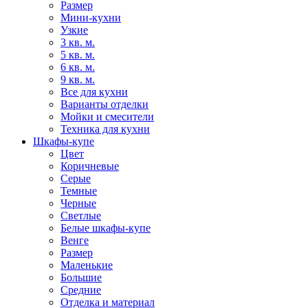
Размер
Мини-кухни
Узкие
3 кв. м.
5 кв. м.
6 кв. м.
9 кв. м.
Все для кухни
Варианты отделки
Мойки и смесители
Техника для кухни
Шкафы-купе
Цвет
Коричневые
Серые
Темные
Черные
Светлые
Белые шкафы-купе
Венге
Размер
Маленькие
Большие
Средние
Отделка и материал