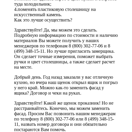
туда холодильник;
4.поменять пластиковую столешницу на
искусственный камень.
Как это лучше осуществить?
Здравствуйте! Да, мы можем это сделать.
Подробную информацию по стоимости и наличию
материалов Вы можете получить у наших
менеджеров по телефонам 8 (800) 302-77-06 и 8
(499) 348-15-11. Но лучше пригласить замерщика.
Он сделает точные измерения, поможет выбрать
ручки и цвет столешницы, а также сделает расчет
на месте.
Добрый день. Год назад заказали у вас отличную
кухню, но вчера наш щенок открыл ящик и погрыз
у него край. Можно как-то заменить фасад у
ящика? Договор и чеки на руках.
Здравствуйте! Какой же щенок проказник! Но не
расстраивайтесь. Конечно, мы можем заменить
фасад. Просим Вас позвонить нашим менеджерам
по телефону 8 (800) 302-77-06 или 8 (499) 348-15-
11, назвать номер договора и они обязательно
постараются Вам помочь.