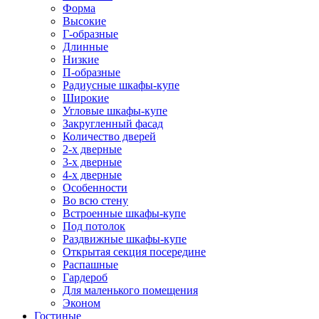
Форма
Высокие
Г-образные
Длинные
Низкие
П-образные
Радиусные шкафы-купе
Широкие
Угловые шкафы-купе
Закругленный фасад
Количество дверей
2-х дверные
3-х дверные
4-х дверные
Особенности
Во всю стену
Встроенные шкафы-купе
Под потолок
Раздвижные шкафы-купе
Открытая секция посередине
Распашные
Гардероб
Для маленького помещения
Эконом
Гостиные