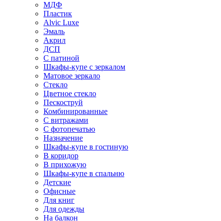
МДФ
Пластик
Alvic Luxe
Эмаль
Акрил
ДСП
С патиной
Шкафы-купе с зеркалом
Матовое зеркало
Стекло
Цветное стекло
Пескоструй
Комбинированные
С витражами
С фотопечатью
Назначение
Шкафы-купе в гостиную
В коридор
В прихожую
Шкафы-купе в спальню
Детские
Офисные
Для книг
Для одежды
На балкон