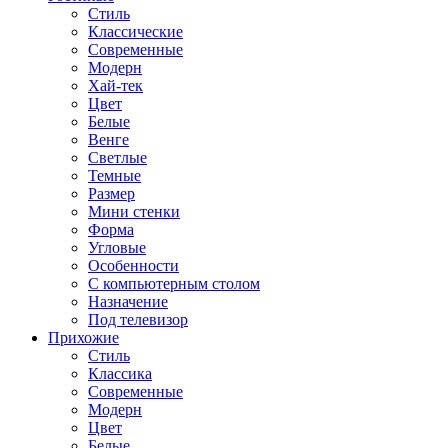
Стиль
Классические
Современные
Модерн
Хай-тек
Цвет
Белые
Венге
Светлые
Темные
Размер
Мини стенки
Форма
Угловые
Особенности
С компьютерным столом
Назначение
Под телевизор
Прихожие
Стиль
Классика
Современные
Модерн
Цвет
Белые