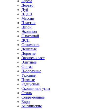
Береза
Дерево
Дуб
ЛДСП
Массив
Пластик
Шпон
Экошпон
С патиной
ДСП
Стоимость
Дешевые
Дорогие
Эконом-класс
Элитные
Форма
П-образные
Угловые
Прямые
Радиусные
Скошенные углы
Стиль
Современные
Евро
Английские