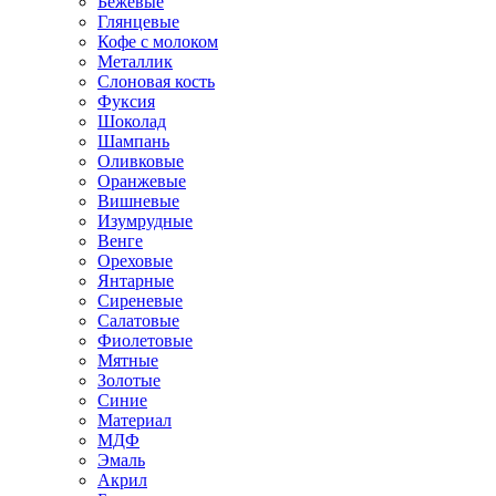
Бежевые
Глянцевые
Кофе с молоком
Металлик
Слоновая кость
Фуксия
Шоколад
Шампань
Оливковые
Оранжевые
Вишневые
Изумрудные
Венге
Ореховые
Янтарные
Сиреневые
Салатовые
Фиолетовые
Мятные
Золотые
Синие
Материал
МДФ
Эмаль
Акрил