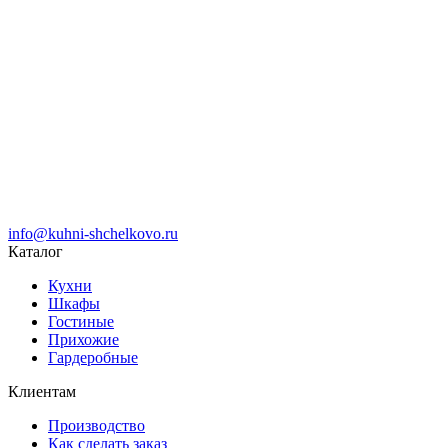
info@kuhni-shchelkovo.ru
Каталог
Кухни
Шкафы
Гостиные
Прихожие
Гардеробные
Клиентам
Производство
Как сделать заказ