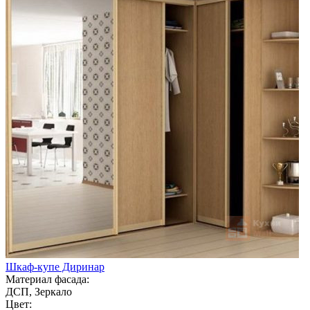
Шкаф-купе Диринар
Материал фасада:
ДСП, Зеркало
Цвет: