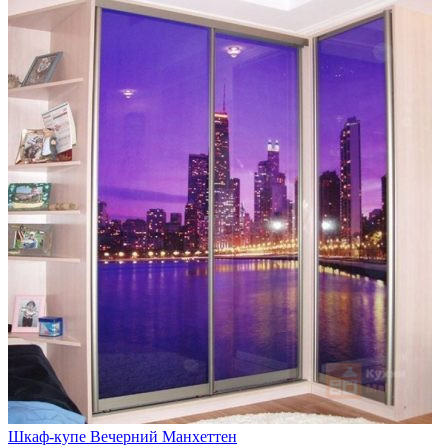
Шкаф-купе Вечерний Манхеттен