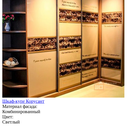
Шкаф-купе Корусант
Материал фасада:
Комбинированный
Цвет:
Светлый