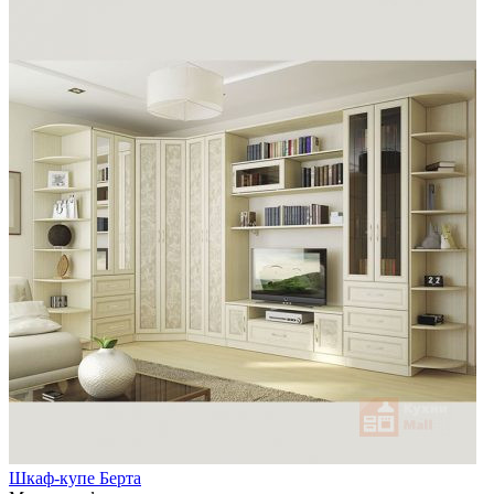
Шкаф-купе Берта