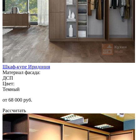
Шкаф-купе Иридония
Материал фасада:
ДСП
Цвет:
Темный
от 68 000 руб.
Рассчитать