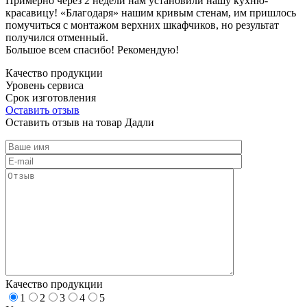
Примерно через 2 недели нам установили нашу кухню-
красавицу! «Благодаря» нашим кривым стенам, им пришлось
помучиться с монтажом верхних шкафчиков, но результат
получился отменный.
Большое всем спасибо! Рекомендую!
Качество продукции
Уровень сервиса
Срок изготовления
Оставить отзыв
Оставить отзыв на товар Дадли
Качество продукции
1
2
3
4
5