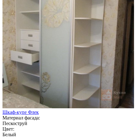
Шкаф-купе Флек
Материал фасада:
Пескоструй
Цвет:
Белый