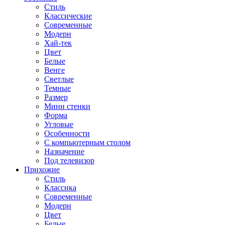
Стиль
Классические
Современные
Модерн
Хай-тек
Цвет
Белые
Венге
Светлые
Темные
Размер
Мини стенки
Форма
Угловые
Особенности
С компьютерным столом
Назначение
Под телевизор
Прихожие
Стиль
Классика
Современные
Модерн
Цвет
Белые