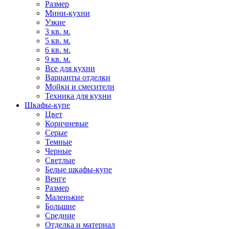
Размер
Мини-кухни
Узкие
3 кв. м.
5 кв. м.
6 кв. м.
9 кв. м.
Все для кухни
Варианты отделки
Мойки и смесители
Техника для кухни
Шкафы-купе
Цвет
Коричневые
Серые
Темные
Черные
Светлые
Белые шкафы-купе
Венге
Размер
Маленькие
Большие
Средние
Отделка и материал