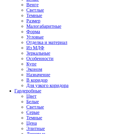
Венге
Светлые
Темные
Размер
Малогабаритные
Форма
Угловые
Отделка и материал
Из МДФ
Зеркальные
Особенности
Купе
Эконом
Назначение
В коридор
Для узкого коридора
Гардеробные
Цвет
Белые
Светлые
Серые
Темные
Цена
Элитные
Дешевые