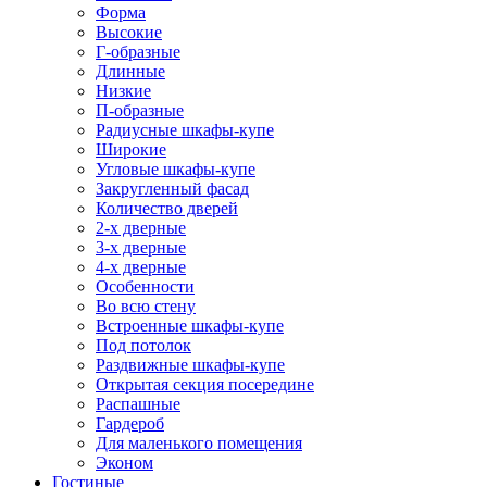
Форма
Высокие
Г-образные
Длинные
Низкие
П-образные
Радиусные шкафы-купе
Широкие
Угловые шкафы-купе
Закругленный фасад
Количество дверей
2-х дверные
3-х дверные
4-х дверные
Особенности
Во всю стену
Встроенные шкафы-купе
Под потолок
Раздвижные шкафы-купе
Открытая секция посередине
Распашные
Гардероб
Для маленького помещения
Эконом
Гостиные