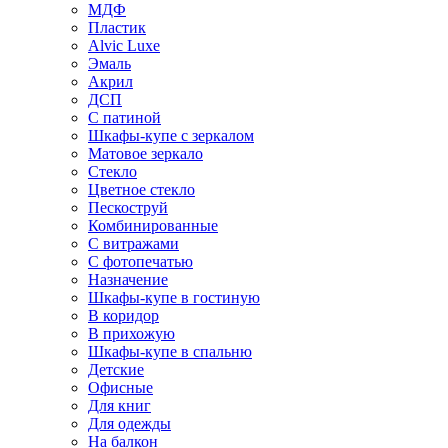
МДФ
Пластик
Alvic Luxe
Эмаль
Акрил
ДСП
С патиной
Шкафы-купе с зеркалом
Матовое зеркало
Стекло
Цветное стекло
Пескоструй
Комбинированные
С витражами
С фотопечатью
Назначение
Шкафы-купе в гостиную
В коридор
В прихожую
Шкафы-купе в спальню
Детские
Офисные
Для книг
Для одежды
На балкон