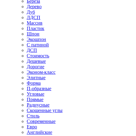
Береза
Дерево
Дуб
ЛДСП
Массив
Пластик
Шпон
Экошпон
С патиной
ДСП
Стоимость
Дешевые
Дорогие
Эконом-класс
Элитные
Форма
П-образные
Угловые
Прямые
Радиусные
Скошенные углы
Стиль
Современные
Евро
Английские