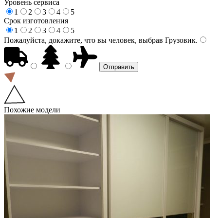
Уровень сервиса
1
2
3
4
5
Срок изготовления
1
2
3
4
5
Пожалуйста, докажите, что вы человек, выбрав
Грузовик
.
Похожие модели