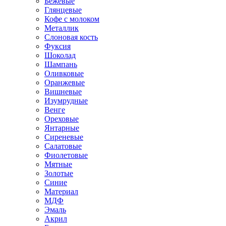
Бежевые
Глянцевые
Кофе с молоком
Металлик
Слоновая кость
Фуксия
Шоколад
Шампань
Оливковые
Оранжевые
Вишневые
Изумрудные
Венге
Ореховые
Янтарные
Сиреневые
Салатовые
Фиолетовые
Мятные
Золотые
Синие
Материал
МДФ
Эмаль
Акрил