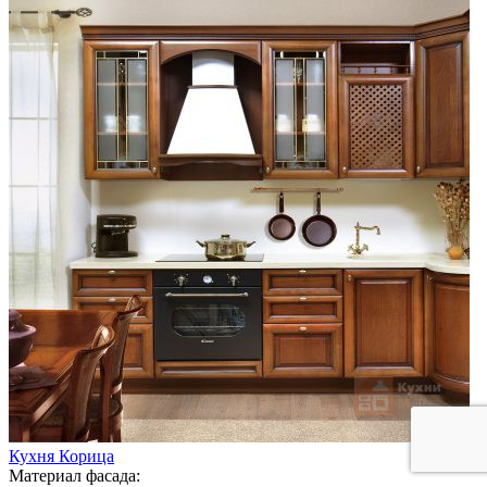
Кухня Корица
Материал фасада: