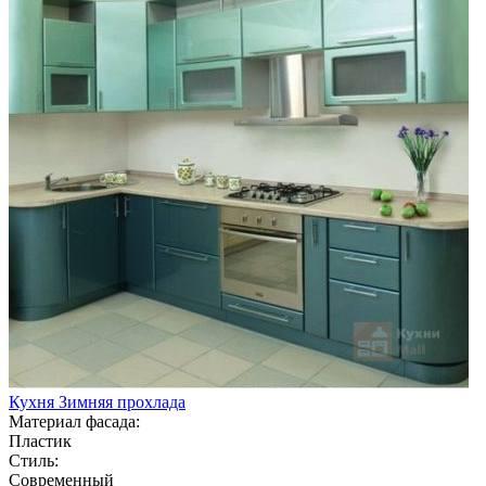
Кухня Зимняя прохлада
Материал фасада:
Пластик
Стиль:
Современный