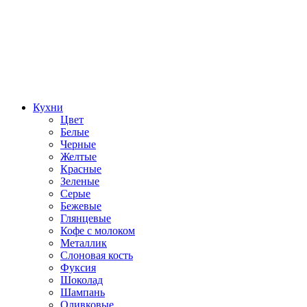
Кухни
Цвет
Белые
Черные
Желтые
Красные
Зеленые
Серые
Бежевые
Глянцевые
Кофе с молоком
Металлик
Слоновая кость
Фуксия
Шоколад
Шампань
Оливковые