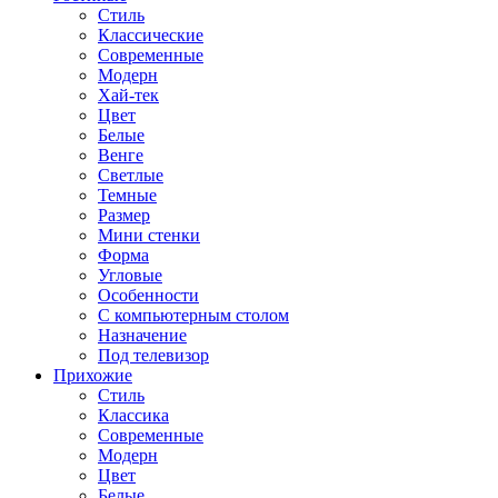
Стиль
Классические
Современные
Модерн
Хай-тек
Цвет
Белые
Венге
Светлые
Темные
Размер
Мини стенки
Форма
Угловые
Особенности
С компьютерным столом
Назначение
Под телевизор
Прихожие
Стиль
Классика
Современные
Модерн
Цвет
Белые