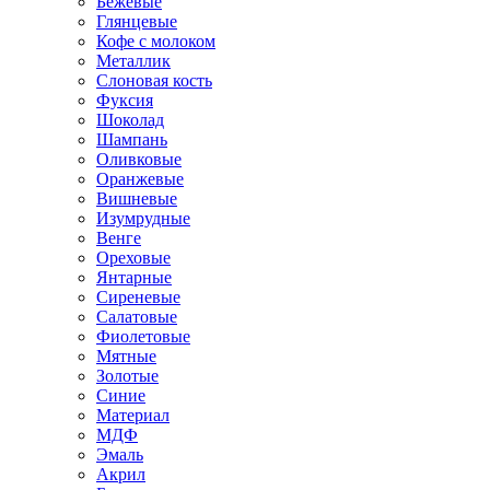
Бежевые
Глянцевые
Кофе с молоком
Металлик
Слоновая кость
Фуксия
Шоколад
Шампань
Оливковые
Оранжевые
Вишневые
Изумрудные
Венге
Ореховые
Янтарные
Сиреневые
Салатовые
Фиолетовые
Мятные
Золотые
Синие
Материал
МДФ
Эмаль
Акрил