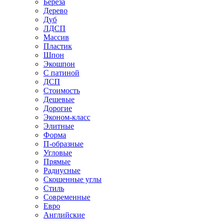
Береза
Дерево
Дуб
ЛДСП
Массив
Пластик
Шпон
Экошпон
С патиной
ДСП
Стоимость
Дешевые
Дорогие
Эконом-класс
Элитные
Форма
П-образные
Угловые
Прямые
Радиусные
Скошенные углы
Стиль
Современные
Евро
Английские