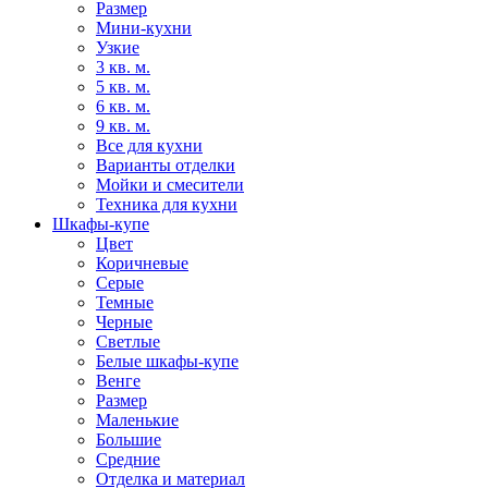
Размер
Мини-кухни
Узкие
3 кв. м.
5 кв. м.
6 кв. м.
9 кв. м.
Все для кухни
Варианты отделки
Мойки и смесители
Техника для кухни
Шкафы-купе
Цвет
Коричневые
Серые
Темные
Черные
Светлые
Белые шкафы-купе
Венге
Размер
Маленькие
Большие
Средние
Отделка и материал