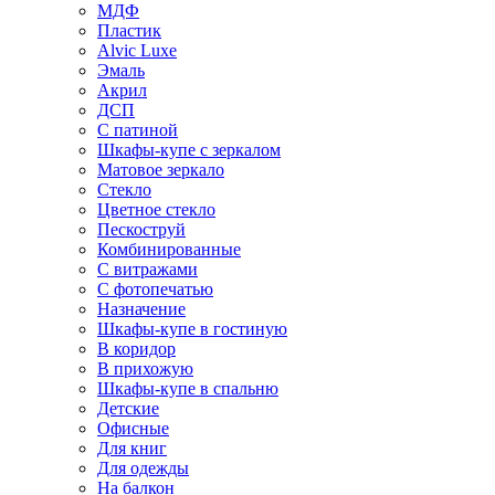
МДФ
Пластик
Alvic Luxe
Эмаль
Акрил
ДСП
С патиной
Шкафы-купе с зеркалом
Матовое зеркало
Стекло
Цветное стекло
Пескоструй
Комбинированные
С витражами
С фотопечатью
Назначение
Шкафы-купе в гостиную
В коридор
В прихожую
Шкафы-купе в спальню
Детские
Офисные
Для книг
Для одежды
На балкон