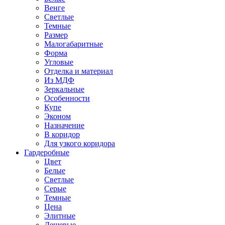
Венге
Светлые
Темные
Размер
Малогабаритные
Форма
Угловые
Отделка и материал
Из МДФ
Зеркальные
Особенности
Купе
Эконом
Назначение
В коридор
Для узкого коридора
Гардеробные
Цвет
Белые
Светлые
Серые
Темные
Цена
Элитные
Дешевые