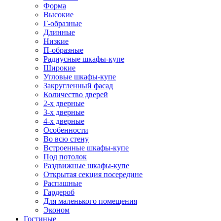
Форма
Высокие
Г-образные
Длинные
Низкие
П-образные
Радиусные шкафы-купе
Широкие
Угловые шкафы-купе
Закругленный фасад
Количество дверей
2-х дверные
3-х дверные
4-х дверные
Особенности
Во всю стену
Встроенные шкафы-купе
Под потолок
Раздвижные шкафы-купе
Открытая секция посередине
Распашные
Гардероб
Для маленького помещения
Эконом
Гостиные