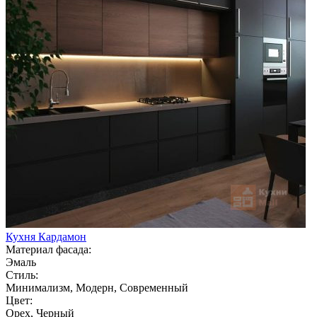
Кухня Кардамон
Материал фасада:
Эмаль
Стиль:
Минимализм, Модерн, Современный
Цвет:
Орех, Черный