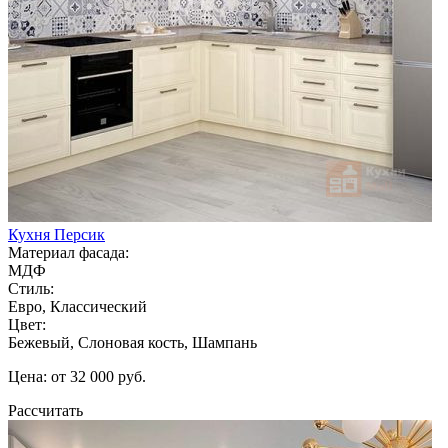
Кухня Персик
Материал фасада:
МДФ
Стиль:
Евро, Классический
Цвет:
Бежевый, Слоновая кость, Шампань
Цена: от 32 000 руб.
Рассчитать