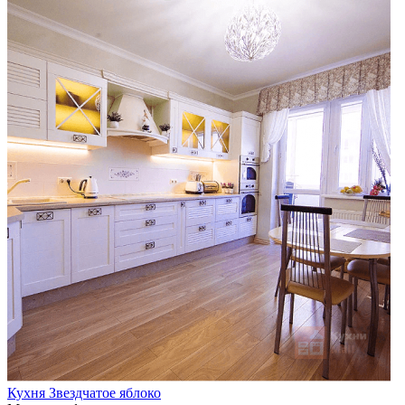
Кухня Звездчатое яблоко