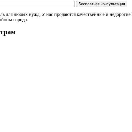
ель для любых нужд. У нас продаются качественные и недороги
районы города.
етрам