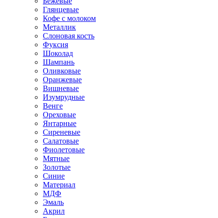
Бежевые
Глянцевые
Кофе с молоком
Металлик
Слоновая кость
Фуксия
Шоколад
Шампань
Оливковые
Оранжевые
Вишневые
Изумрудные
Венге
Ореховые
Янтарные
Сиреневые
Салатовые
Фиолетовые
Мятные
Золотые
Синие
Материал
МДФ
Эмаль
Акрил