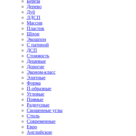
Береза
Дерево
Дуб
ЛДСП
Массив
Пластик
Шпон
Экошпон
С патиной
ДСП
Стоимость
Дешевые
Дорогие
Эконом-класс
Элитные
Форма
П-образные
Угловые
Прямые
Радиусные
Скошенные углы
Стиль
Современные
Евро
Английские