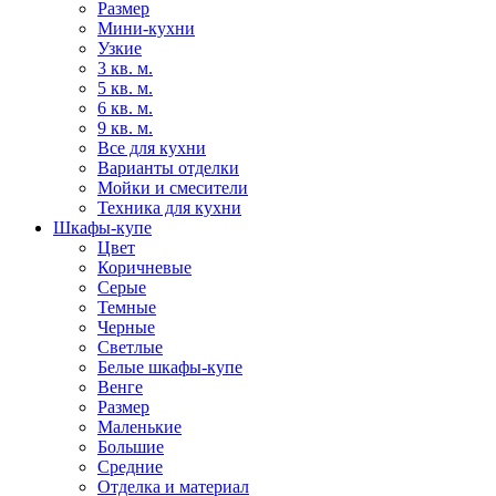
Размер
Мини-кухни
Узкие
3 кв. м.
5 кв. м.
6 кв. м.
9 кв. м.
Все для кухни
Варианты отделки
Мойки и смесители
Техника для кухни
Шкафы-купе
Цвет
Коричневые
Серые
Темные
Черные
Светлые
Белые шкафы-купе
Венге
Размер
Маленькие
Большие
Средние
Отделка и материал