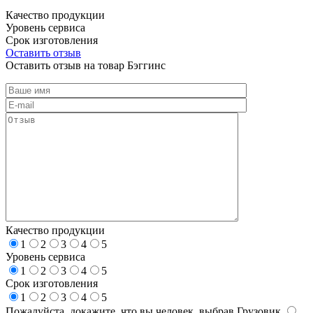
Качество продукции
Уровень сервиса
Срок изготовления
Оставить отзыв
Оставить отзыв на товар Бэггинс
Качество продукции
1
2
3
4
5
Уровень сервиса
1
2
3
4
5
Срок изготовления
1
2
3
4
5
Пожалуйста, докажите, что вы человек, выбрав
Грузовик
.