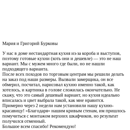
Мария и Григорий Бурковы
У нас в доме нестандартная кухня из-за короба и выступов,
поэтому готовые кухни (хоть они и дешевле) — это не наш
вариант. Мы с мужем много где были, но не нашли
подходящего варианта.
После всех походов по торговым центрам мы решили делать
на заказ под наши размеры. Вызвали замерщика, он все
обмерил, посчитал, нарисовал кухню именно такой, как
хотелось, и картинка в голове сложилась окончательно. Не
скажу, что это самый дешевый вариант, но кухня идеально
вписалась и цвет выбрала такой, как мне нравится.
Примерно через 2 недели нам установили нашу кухню-
красавицу! «Благодаря» нашим кривым стенам, им пришлось
помучиться с монтажом верхних шкафчиков, но результат
получился отменный.
Большое всем спасибо! Рекомендую!