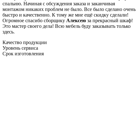
спальню. Начиная с обсуждения заказа и заканчивая
монтажом никаких проблем не было. Все было сделано очень
быстро и качественно. К тому же мне ещё скидку сделали!
Огромное спасибо сборщику
Алексею
за прекрасный шкаф!
Это мастер своего дела! Всю мебель буду заказывать только
здесь.
Качество продукции
Уровень сервиса
Срок изготовления