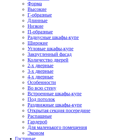
Форма
Высокие
Г-образные
Длинные
Низкие
П-образные
Радиусные шкафы-купе
Широкие
Угловые шкафы-купе
Закругленный фасад
Количество дверей
2-х дверные
3-х дверные
4-х дверные
Особенности
Во всю стену
Встроенные шкафы-купе
Под потолок
Раздвижные шкафы-купе
Открытая секция посередине
Распашные
Гардероб
Для маленького помещения
Эконом
Гостиные