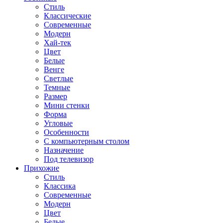
Стиль
Классические
Современные
Модерн
Хай-тек
Цвет
Белые
Венге
Светлые
Темные
Размер
Мини стенки
Форма
Угловые
Особенности
С компьютерным столом
Назначение
Под телевизор
Прихожие
Стиль
Классика
Современные
Модерн
Цвет
Белые