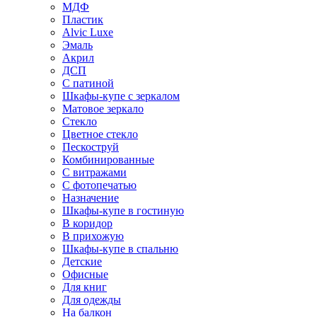
МДФ
Пластик
Alvic Luxe
Эмаль
Акрил
ДСП
С патиной
Шкафы-купе с зеркалом
Матовое зеркало
Стекло
Цветное стекло
Пескоструй
Комбинированные
С витражами
С фотопечатью
Назначение
Шкафы-купе в гостиную
В коридор
В прихожую
Шкафы-купе в спальню
Детские
Офисные
Для книг
Для одежды
На балкон