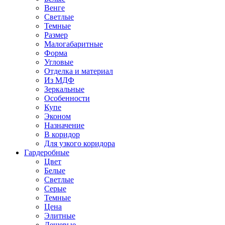
Венге
Светлые
Темные
Размер
Малогабаритные
Форма
Угловые
Отделка и материал
Из МДФ
Зеркальные
Особенности
Купе
Эконом
Назначение
В коридор
Для узкого коридора
Гардеробные
Цвет
Белые
Светлые
Серые
Темные
Цена
Элитные
Дешевые