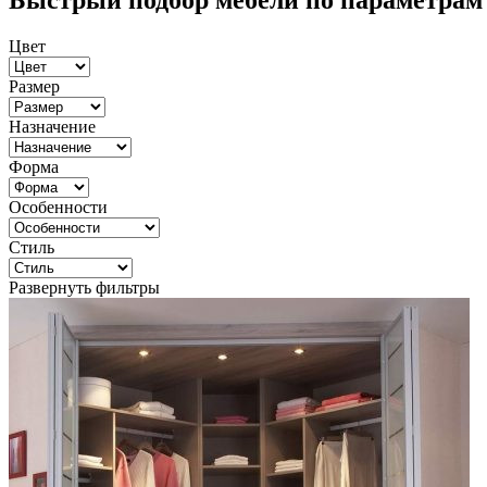
Быстрый подбор мебели по параметрам
Цвет
Размер
Назначение
Форма
Особенности
Стиль
Развернуть фильтры