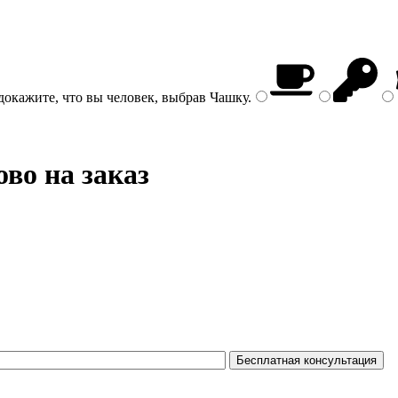
докажите, что вы человек, выбрав
Чашку
.
во на заказ