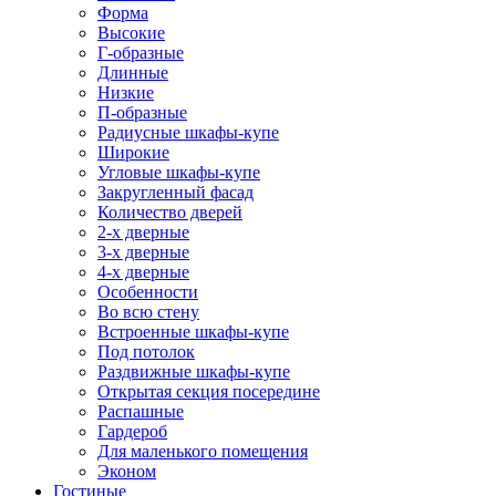
Форма
Высокие
Г-образные
Длинные
Низкие
П-образные
Радиусные шкафы-купе
Широкие
Угловые шкафы-купе
Закругленный фасад
Количество дверей
2-х дверные
3-х дверные
4-х дверные
Особенности
Во всю стену
Встроенные шкафы-купе
Под потолок
Раздвижные шкафы-купе
Открытая секция посередине
Распашные
Гардероб
Для маленького помещения
Эконом
Гостиные