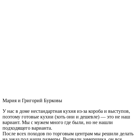
Мария и Григорий Бурковы
У нас в доме нестандартная кухня из-за короба и выступов,
поэтому готовые кухни (хоть они и дешевле) — это не наш
вариант. Мы с мужем много где были, но не нашли
подходящего варианта.
После всех походов по торговым центрам мы решили делать
на заказ под наши размеры. Вызвали замерщика, он все