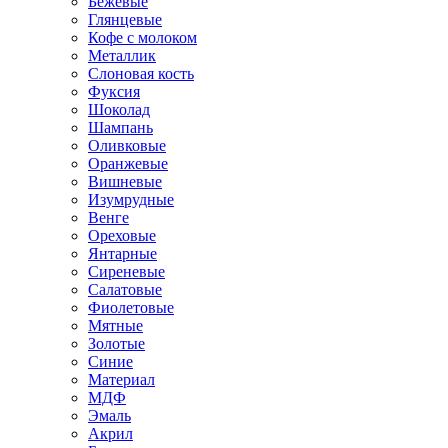
Бежевые
Глянцевые
Кофе с молоком
Металлик
Слоновая кость
Фуксия
Шоколад
Шампань
Оливковые
Оранжевые
Вишневые
Изумрудные
Венге
Ореховые
Янтарные
Сиреневые
Салатовые
Фиолетовые
Мятные
Золотые
Синие
Материал
МДФ
Эмаль
Акрил