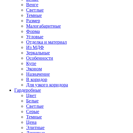
Венге
Светлые
Темные
Размер
Малогабаритные
Форма
Угловые
Отделка и материал
Из МДФ
Зеркальные
Особенности
Купе
Эконом
Назначение
В коридор
Для узкого коридора
Гардеробные
Цвет
Белые
Светлые
Серые
Темные
Цена
Элитные
Дешевые