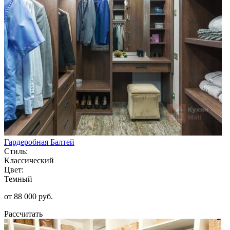
Гардеробная Балтей
Стиль:
Классический
Цвет:
Темный
от 88 000 руб.
Рассчитать