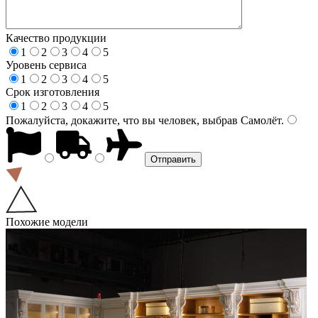
Качество продукции
1
2
3
4
5
Уровень сервиса
1
2
3
4
5
Срок изготовления
1
2
3
4
5
Пожалуйста, докажите, что вы человек, выбрав
Самолёт
.
Похожие модели