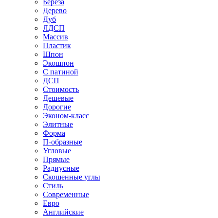
Береза
Дерево
Дуб
ЛДСП
Массив
Пластик
Шпон
Экошпон
С патиной
ДСП
Стоимость
Дешевые
Дорогие
Эконом-класс
Элитные
Форма
П-образные
Угловые
Прямые
Радиусные
Скошенные углы
Стиль
Современные
Евро
Английские