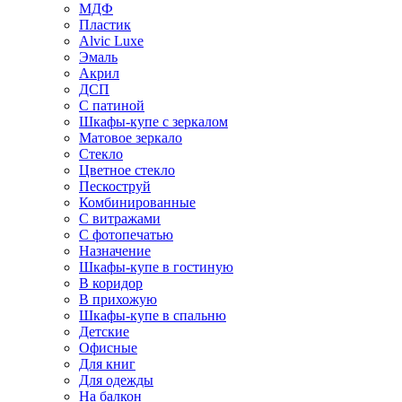
МДФ
Пластик
Alvic Luxe
Эмаль
Акрил
ДСП
С патиной
Шкафы-купе с зеркалом
Матовое зеркало
Стекло
Цветное стекло
Пескоструй
Комбинированные
С витражами
С фотопечатью
Назначение
Шкафы-купе в гостиную
В коридор
В прихожую
Шкафы-купе в спальню
Детские
Офисные
Для книг
Для одежды
На балкон