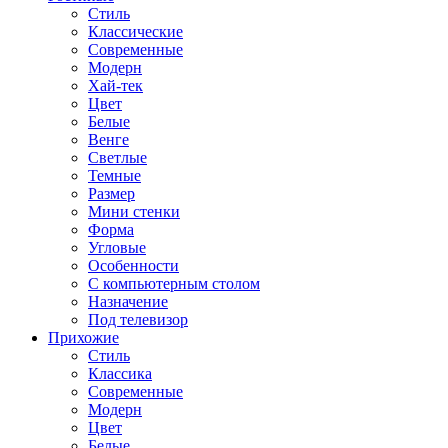
Стиль
Классические
Современные
Модерн
Хай-тек
Цвет
Белые
Венге
Светлые
Темные
Размер
Мини стенки
Форма
Угловые
Особенности
С компьютерным столом
Назначение
Под телевизор
Прихожие
Стиль
Классика
Современные
Модерн
Цвет
Белые