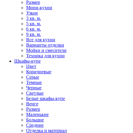
Размер
Мини-кухни
Узкие
3 кв. м.
5 кв. м.
6 кв. м.
9 кв. м.
Все для кухни
Варианты отделки
Мойки и смесители
Техника для кухни
Шкафы-купе
Цвет
Коричневые
Серые
Темные
Черные
Светлые
Белые шкафы-купе
Венге
Размер
Маленькие
Большие
Средние
Отделка и материал