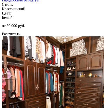
Гардеробная Бабедтуап
Стиль:
Классический
Цвет:
Белый
от 80 000 руб.
Рассчитать