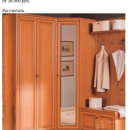
от 38 000 руб.
Рассчитать