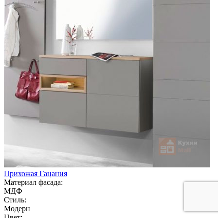
Прихожая Гацания
Материал фасада:
МДФ
Стиль:
Модерн
Цвет: