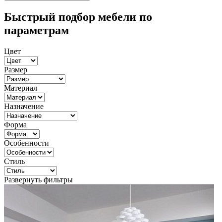
Быстрый подбор мебели по
параметрам
Цвет
Размер
Материал
Назначение
Форма
Особенности
Стиль
Развернуть фильтры