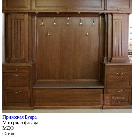
Прихожая Будра
Материал фасада:
МДФ
Стиль: