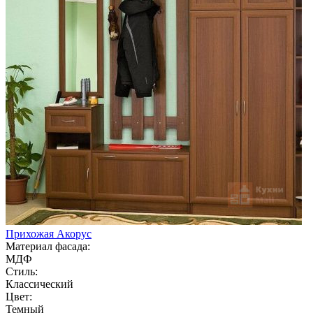
Прихожая Акорус
Материал фасада:
МДФ
Стиль:
Классический
Цвет:
Темный