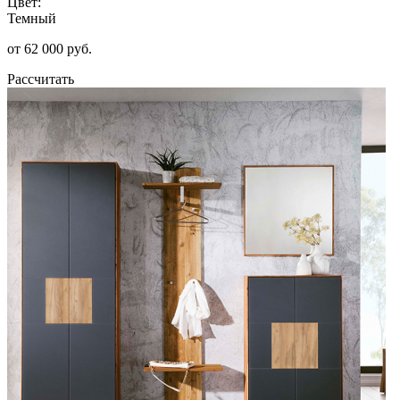
Цвет:
Темный
от 62 000 руб.
Рассчитать