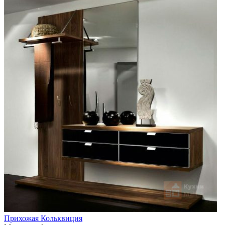
Прихожая Кольквиция