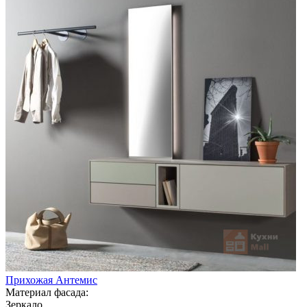
Прихожая Антемис
Материал фасада:
Зеркало