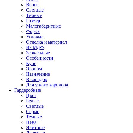
Венге
Светлые
Темные
Размер
Малогабаритные
Форма
Угловые
Отделка и материал
Из МДФ
Зеркальные
Особенности
Купе
Эконом
Назначение
В коридор
Для узкого коридора
Гардеробные
Цвет
Белые
Светлые
Серые
Темные
Цена
Элитные
Дешевые