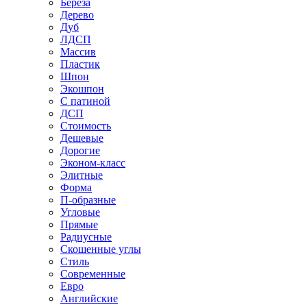
Береза
Дерево
Дуб
ЛДСП
Массив
Пластик
Шпон
Экошпон
С патиной
ДСП
Стоимость
Дешевые
Дорогие
Эконом-класс
Элитные
Форма
П-образные
Угловые
Прямые
Радиусные
Скошенные углы
Стиль
Современные
Евро
Английские