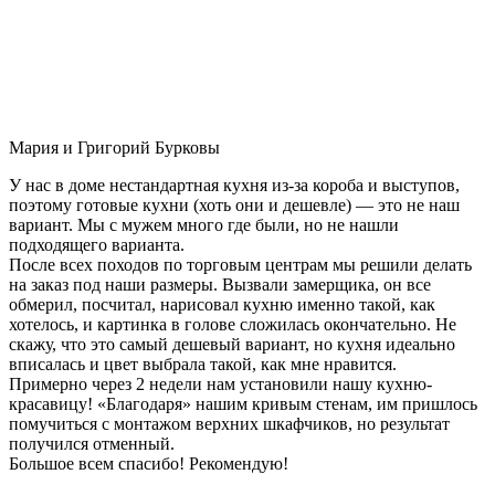
Мария и Григорий Бурковы
У нас в доме нестандартная кухня из-за короба и выступов,
поэтому готовые кухни (хоть они и дешевле) — это не наш
вариант. Мы с мужем много где были, но не нашли
подходящего варианта.
После всех походов по торговым центрам мы решили делать
на заказ под наши размеры. Вызвали замерщика, он все
обмерил, посчитал, нарисовал кухню именно такой, как
хотелось, и картинка в голове сложилась окончательно. Не
скажу, что это самый дешевый вариант, но кухня идеально
вписалась и цвет выбрала такой, как мне нравится.
Примерно через 2 недели нам установили нашу кухню-
красавицу! «Благодаря» нашим кривым стенам, им пришлось
помучиться с монтажом верхних шкафчиков, но результат
получился отменный.
Большое всем спасибо! Рекомендую!