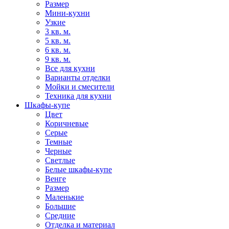
Размер
Мини-кухни
Узкие
3 кв. м.
5 кв. м.
6 кв. м.
9 кв. м.
Все для кухни
Варианты отделки
Мойки и смесители
Техника для кухни
Шкафы-купе
Цвет
Коричневые
Серые
Темные
Черные
Светлые
Белые шкафы-купе
Венге
Размер
Маленькие
Большие
Средние
Отделка и материал