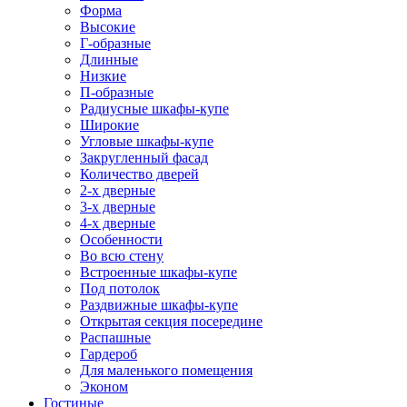
Форма
Высокие
Г-образные
Длинные
Низкие
П-образные
Радиусные шкафы-купе
Широкие
Угловые шкафы-купе
Закругленный фасад
Количество дверей
2-х дверные
3-х дверные
4-х дверные
Особенности
Во всю стену
Встроенные шкафы-купе
Под потолок
Раздвижные шкафы-купе
Открытая секция посередине
Распашные
Гардероб
Для маленького помещения
Эконом
Гостиные