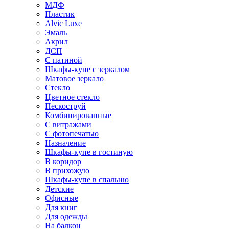
МДФ
Пластик
Alvic Luxe
Эмаль
Акрил
ДСП
С патиной
Шкафы-купе с зеркалом
Матовое зеркало
Стекло
Цветное стекло
Пескоструй
Комбинированные
С витражами
С фотопечатью
Назначение
Шкафы-купе в гостиную
В коридор
В прихожую
Шкафы-купе в спальню
Детские
Офисные
Для книг
Для одежды
На балкон