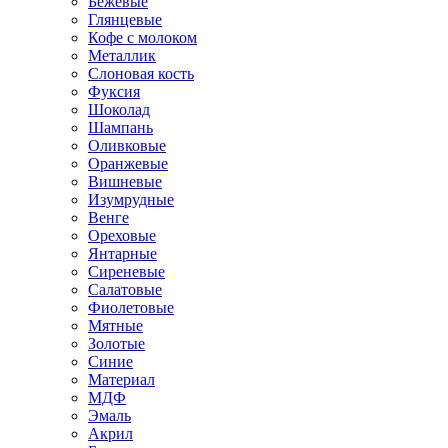
Бежевые
Глянцевые
Кофе с молоком
Металлик
Слоновая кость
Фуксия
Шоколад
Шампань
Оливковые
Оранжевые
Вишневые
Изумрудные
Венге
Ореховые
Янтарные
Сиреневые
Салатовые
Фиолетовые
Мятные
Золотые
Синие
Материал
МДФ
Эмаль
Акрил