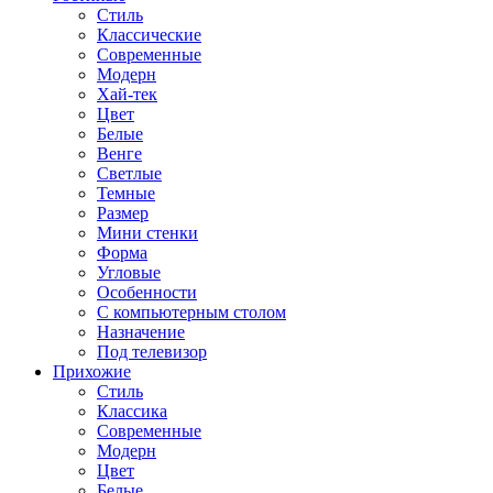
Стиль
Классические
Современные
Модерн
Хай-тек
Цвет
Белые
Венге
Светлые
Темные
Размер
Мини стенки
Форма
Угловые
Особенности
С компьютерным столом
Назначение
Под телевизор
Прихожие
Стиль
Классика
Современные
Модерн
Цвет
Белые