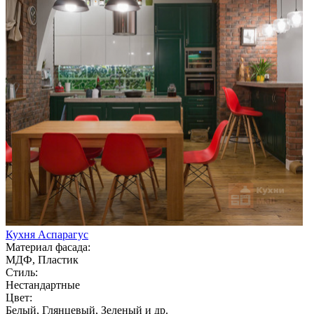
Кухня Аспарагус
Материал фасада:
МДФ, Пластик
Стиль:
Нестандартные
Цвет:
Белый, Глянцевый, Зеленый и др.