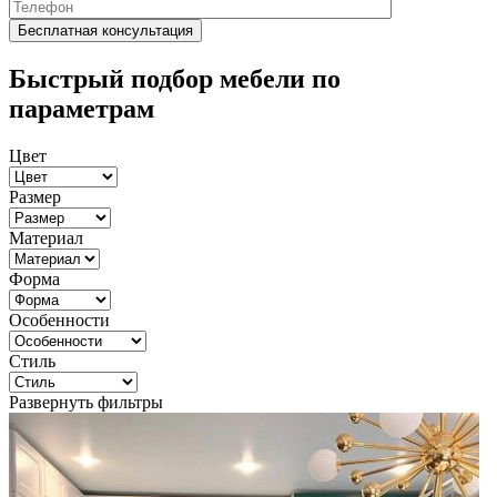
Быстрый подбор мебели по
параметрам
Цвет
Размер
Материал
Форма
Особенности
Стиль
Развернуть фильтры