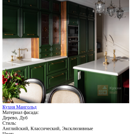
Кухня Мангольд
Материал фасада:
Дерево, Дуб
Стиль:
Английский, Классический, Эксклюзивные
Цвет: