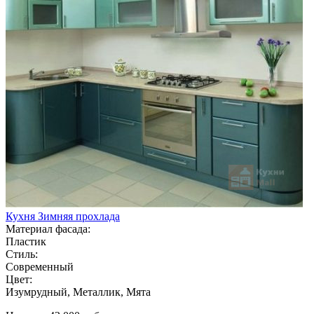
Кухня Зимняя прохлада
Материал фасада:
Пластик
Стиль:
Современный
Цвет:
Изумрудный, Металлик, Мята