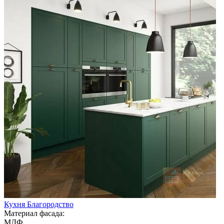
Кухня Благородство
Материал фасада:
МДФ