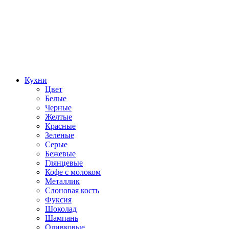
Кухни
Цвет
Белые
Черные
Желтые
Красные
Зеленые
Серые
Бежевые
Глянцевые
Кофе с молоком
Металлик
Слоновая кость
Фуксия
Шоколад
Шампань
Оливковые