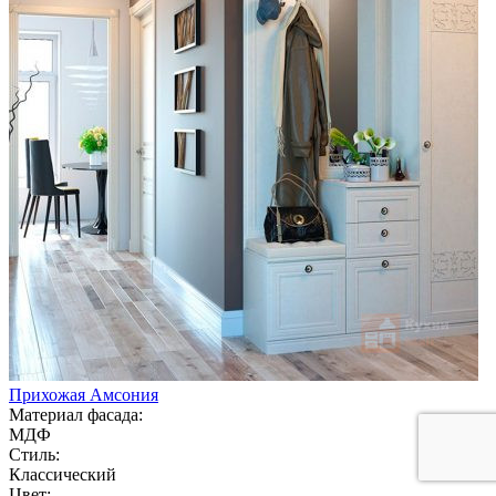
Прихожая Амсония
Материал фасада:
МДФ
Стиль:
Классический
Цвет: