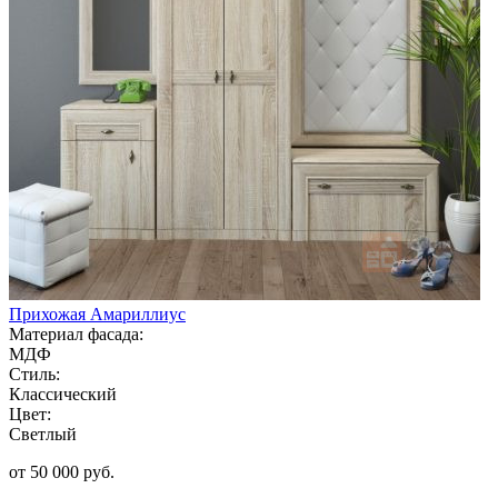
Прихожая Амариллиус
Материал фасада:
МДФ
Стиль:
Классический
Цвет:
Светлый
от 50 000 руб.