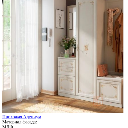
Прихожая Адениум
Материал фасада:
МДФ