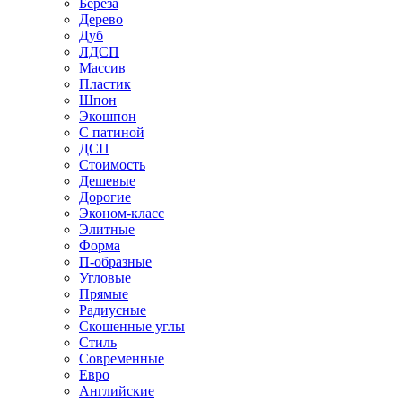
Береза
Дерево
Дуб
ЛДСП
Массив
Пластик
Шпон
Экошпон
С патиной
ДСП
Стоимость
Дешевые
Дорогие
Эконом-класс
Элитные
Форма
П-образные
Угловые
Прямые
Радиусные
Скошенные углы
Стиль
Современные
Евро
Английские