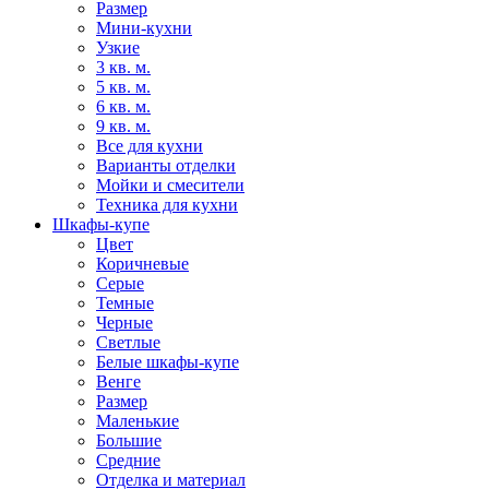
Размер
Мини-кухни
Узкие
3 кв. м.
5 кв. м.
6 кв. м.
9 кв. м.
Все для кухни
Варианты отделки
Мойки и смесители
Техника для кухни
Шкафы-купе
Цвет
Коричневые
Серые
Темные
Черные
Светлые
Белые шкафы-купе
Венге
Размер
Маленькие
Большие
Средние
Отделка и материал