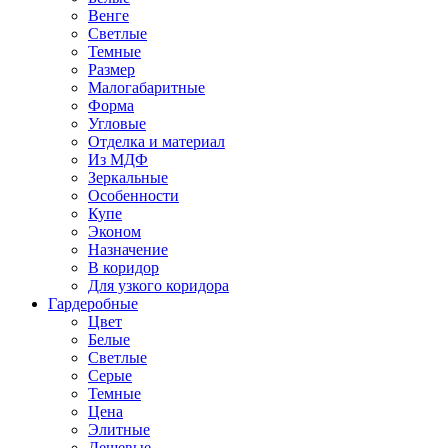
Венге
Светлые
Темные
Размер
Малогабаритные
Форма
Угловые
Отделка и материал
Из МДФ
Зеркальные
Особенности
Купе
Эконом
Назначение
В коридор
Для узкого коридора
Гардеробные
Цвет
Белые
Светлые
Серые
Темные
Цена
Элитные
Дешевые