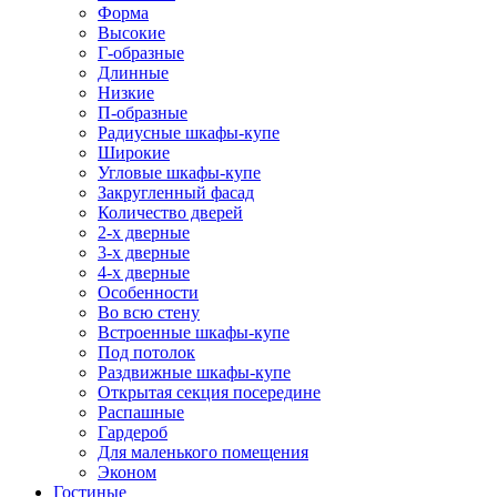
Форма
Высокие
Г-образные
Длинные
Низкие
П-образные
Радиусные шкафы-купе
Широкие
Угловые шкафы-купе
Закругленный фасад
Количество дверей
2-х дверные
3-х дверные
4-х дверные
Особенности
Во всю стену
Встроенные шкафы-купе
Под потолок
Раздвижные шкафы-купе
Открытая секция посередине
Распашные
Гардероб
Для маленького помещения
Эконом
Гостиные