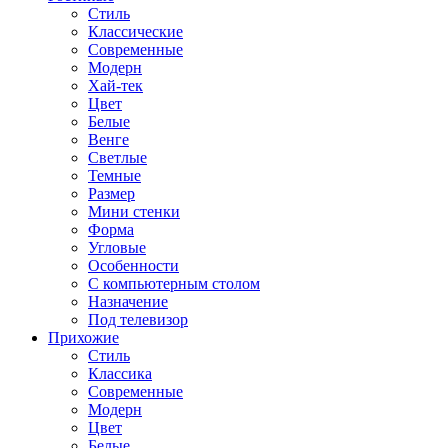
Стиль
Классические
Современные
Модерн
Хай-тек
Цвет
Белые
Венге
Светлые
Темные
Размер
Мини стенки
Форма
Угловые
Особенности
С компьютерным столом
Назначение
Под телевизор
Прихожие
Стиль
Классика
Современные
Модерн
Цвет
Белые