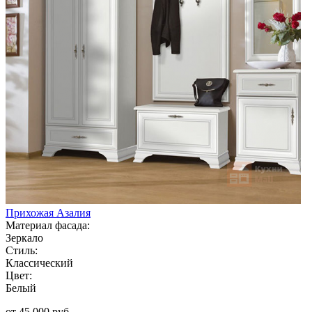
Прихожая Азалия
Материал фасада:
Зеркало
Стиль:
Классический
Цвет:
Белый
от 45 000 руб.