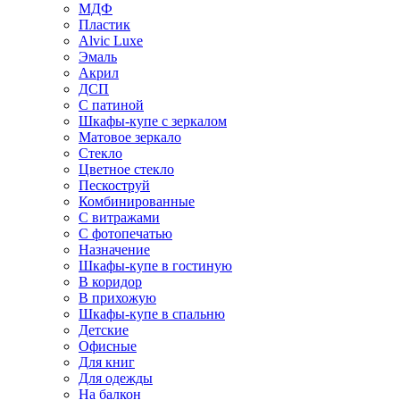
МДФ
Пластик
Alvic Luxe
Эмаль
Акрил
ДСП
С патиной
Шкафы-купе с зеркалом
Матовое зеркало
Стекло
Цветное стекло
Пескоструй
Комбинированные
С витражами
С фотопечатью
Назначение
Шкафы-купе в гостиную
В коридор
В прихожую
Шкафы-купе в спальню
Детские
Офисные
Для книг
Для одежды
На балкон