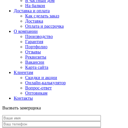
В частный дом
На балкон
Доставка и оплата
Как сделать заказ
Доставка
Оплата и рассрочка
О компании
Производство
Гарантия
Портфолио
Отзывы
Реквизиты
Вакансии
Карта сайта
Клиентам
Скидки и акции
Онлайн-калькулятор
Вопрос-ответ
Оптовикам
Контакты
Вызвать замерщика