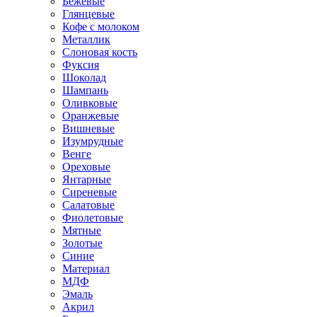
Бежевые
Глянцевые
Кофе с молоком
Металлик
Слоновая кость
Фуксия
Шоколад
Шампань
Оливковые
Оранжевые
Вишневые
Изумрудные
Венге
Ореховые
Янтарные
Сиреневые
Салатовые
Фиолетовые
Мятные
Золотые
Синие
Материал
МДФ
Эмаль
Акрил