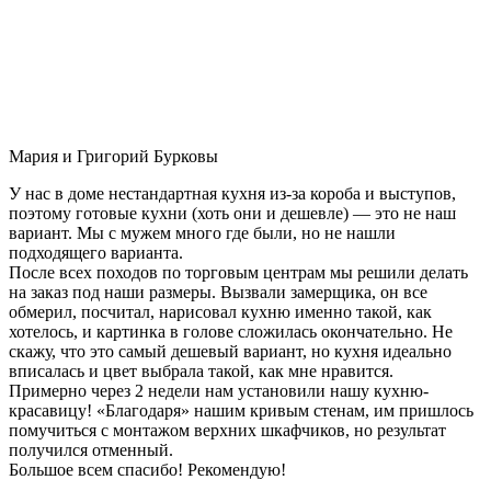
Мария и Григорий Бурковы
У нас в доме нестандартная кухня из-за короба и выступов,
поэтому готовые кухни (хоть они и дешевле) — это не наш
вариант. Мы с мужем много где были, но не нашли
подходящего варианта.
После всех походов по торговым центрам мы решили делать
на заказ под наши размеры. Вызвали замерщика, он все
обмерил, посчитал, нарисовал кухню именно такой, как
хотелось, и картинка в голове сложилась окончательно. Не
скажу, что это самый дешевый вариант, но кухня идеально
вписалась и цвет выбрала такой, как мне нравится.
Примерно через 2 недели нам установили нашу кухню-
красавицу! «Благодаря» нашим кривым стенам, им пришлось
помучиться с монтажом верхних шкафчиков, но результат
получился отменный.
Большое всем спасибо! Рекомендую!