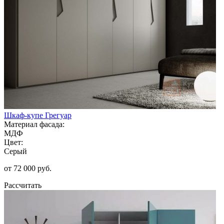
Шкаф-купе Грегуар
Материал фасада:
МДФ
Цвет:
Серый
от 72 000 руб.
Рассчитать