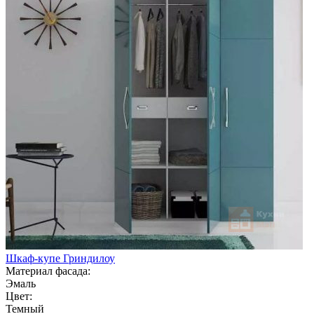
Шкаф-купе Гриндилоу
Материал фасада:
Эмаль
Цвет:
Темный