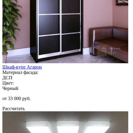
Шкаф-купе Агарон
Материал фасада:
ДСП
Цвет:
Черный
от 33 000 руб.
Рассчитать