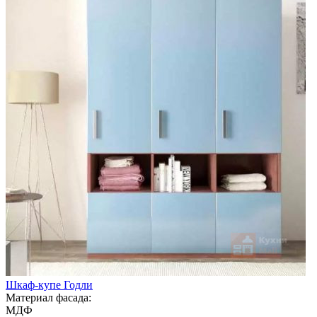
Шкаф-купе Годли
Материал фасада:
МДФ