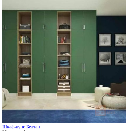
Шкаф-купе Белтан