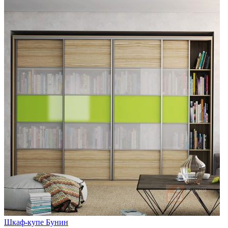
Шкаф-купе Бунин