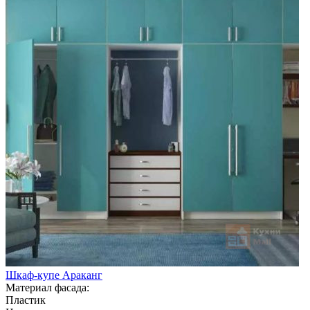
Шкаф-купе Араканг
Материал фасада:
Пластик