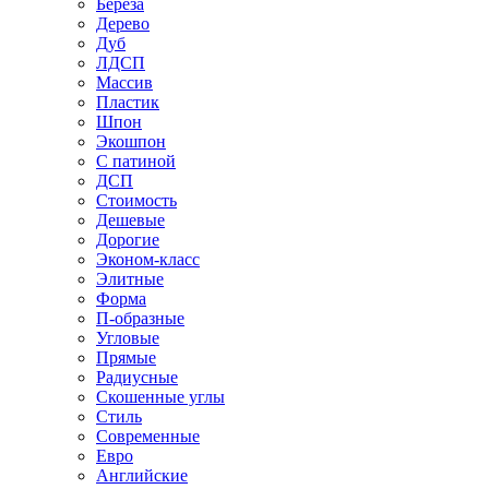
Береза
Дерево
Дуб
ЛДСП
Массив
Пластик
Шпон
Экошпон
С патиной
ДСП
Стоимость
Дешевые
Дорогие
Эконом-класс
Элитные
Форма
П-образные
Угловые
Прямые
Радиусные
Скошенные углы
Стиль
Современные
Евро
Английские