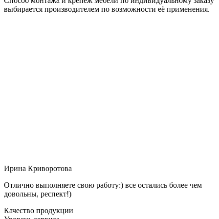
Способ монтажа и крепёж мебели по индивидуальному заказу
выбирается производителем по возможности её применения.
Ирина Криворотова
Отлично выполняете свою работу:) все остались более чем
довольны, респект!)
Качество продукции