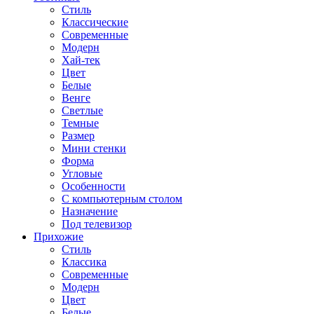
Стиль
Классические
Современные
Модерн
Хай-тек
Цвет
Белые
Венге
Светлые
Темные
Размер
Мини стенки
Форма
Угловые
Особенности
С компьютерным столом
Назначение
Под телевизор
Прихожие
Стиль
Классика
Современные
Модерн
Цвет
Белые