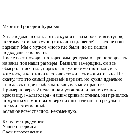
Мария и Григорий Бурковы
У нас в доме нестандартная кухня из-за короба и выступов,
поэтому готовые кухни (хоть они и дешевле) — это не наш
вариант. Мы с мужем много где были, но не нашли
подходящего варианта.
После всех походов по торговым центрам мы решили делать
на заказ под наши размеры. Вызвали замерщика, он все
обмерил, посчитал, нарисовал кухню именно такой, как
хотелось, и картинка в голове сложилась окончательно. Не
скажу, что это самый дешевый вариант, но кухня идеально
вписалась и цвет выбрала такой, как мне нравится.
Примерно через 2 недели нам установили нашу кухню-
красавицу! «Благодаря» нашим кривым стенам, им пришлось
помучиться с монтажом верхних шкафчиков, но результат
получился отменный.
Большое всем спасибо! Рекомендую!
Качество продукции
Уровень сервиса
Срок изготовления