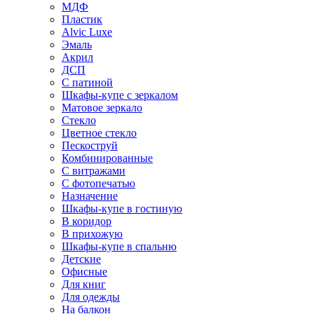
МДФ
Пластик
Alvic Luxe
Эмаль
Акрил
ДСП
С патиной
Шкафы-купе с зеркалом
Матовое зеркало
Стекло
Цветное стекло
Пескоструй
Комбинированные
С витражами
С фотопечатью
Назначение
Шкафы-купе в гостиную
В коридор
В прихожую
Шкафы-купе в спальню
Детские
Офисные
Для книг
Для одежды
На балкон