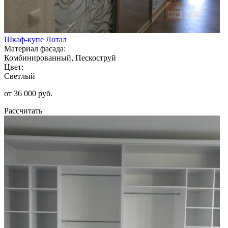
Шкаф-купе Лотал
Материал фасада:
Комбинированный, Пескоструй
Цвет:
Светлый
от 36 000 руб.
Рассчитать