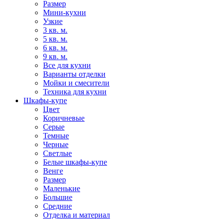
Размер
Мини-кухни
Узкие
3 кв. м.
5 кв. м.
6 кв. м.
9 кв. м.
Все для кухни
Варианты отделки
Мойки и смесители
Техника для кухни
Шкафы-купе
Цвет
Коричневые
Серые
Темные
Черные
Светлые
Белые шкафы-купе
Венге
Размер
Маленькие
Большие
Средние
Отделка и материал