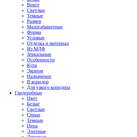
Венге
Светлые
Темные
Размер
Малогабаритные
Форма
Угловые
Отделка и материал
Из МДФ
Зеркальные
Особенности
Купе
Эконом
Назначение
В коридор
Для узкого коридора
Гардеробные
Цвет
Белые
Светлые
Серые
Темные
Цена
Элитные
Дешевые