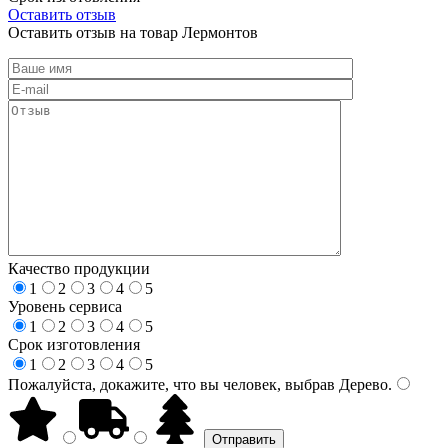
Оставить отзыв
Оставить отзыв на товар Лермонтов
Качество продукции
1
2
3
4
5
Уровень сервиса
1
2
3
4
5
Срок изготовления
1
2
3
4
5
Пожалуйста, докажите, что вы человек, выбрав
Дерево
.