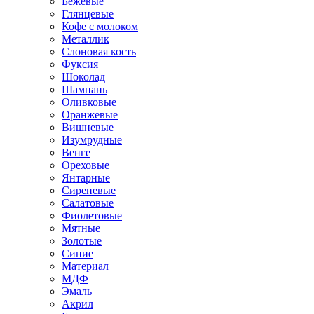
Бежевые
Глянцевые
Кофе с молоком
Металлик
Слоновая кость
Фуксия
Шоколад
Шампань
Оливковые
Оранжевые
Вишневые
Изумрудные
Венге
Ореховые
Янтарные
Сиреневые
Салатовые
Фиолетовые
Мятные
Золотые
Синие
Материал
МДФ
Эмаль
Акрил