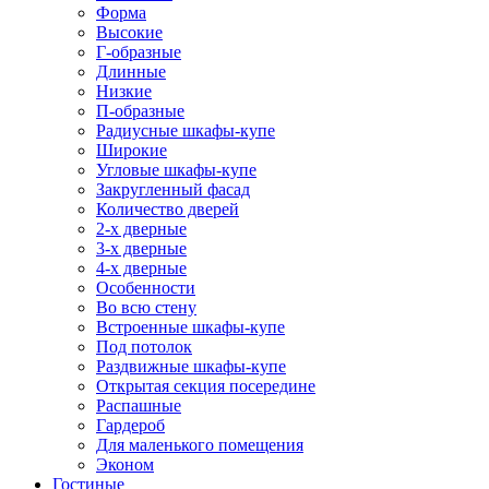
Форма
Высокие
Г-образные
Длинные
Низкие
П-образные
Радиусные шкафы-купе
Широкие
Угловые шкафы-купе
Закругленный фасад
Количество дверей
2-х дверные
3-х дверные
4-х дверные
Особенности
Во всю стену
Встроенные шкафы-купе
Под потолок
Раздвижные шкафы-купе
Открытая секция посередине
Распашные
Гардероб
Для маленького помещения
Эконом
Гостиные