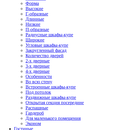
Форма
Высокие
Г-образные
Длинные
Низкие
П-образные
Радиусные шкафы-купе
Широкие
Угловые шкафы-купе
Закругленный фасад
Количество дверей
2-х дверные
3-х дверные
4-х дверные
Особенности
Во всю стену
Встроенные шкафы-купе
Под потолок
Раздвижные шкафы-купе
Открытая секция посередине
Распашные
Гардероб
Для маленького помещения
Эконом
Гостиные