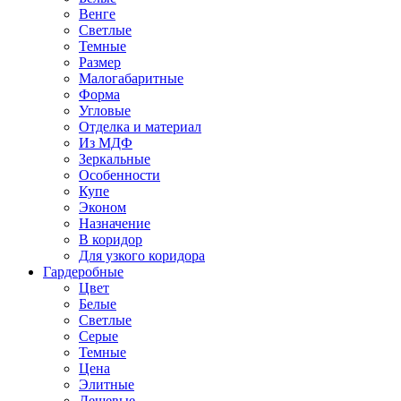
Венге
Светлые
Темные
Размер
Малогабаритные
Форма
Угловые
Отделка и материал
Из МДФ
Зеркальные
Особенности
Купе
Эконом
Назначение
В коридор
Для узкого коридора
Гардеробные
Цвет
Белые
Светлые
Серые
Темные
Цена
Элитные
Дешевые