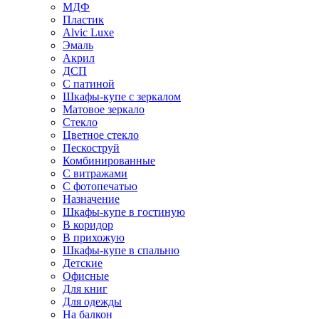
МДФ
Пластик
Alvic Luxe
Эмаль
Акрил
ДСП
С патиной
Шкафы-купе с зеркалом
Матовое зеркало
Стекло
Цветное стекло
Пескоструй
Комбинированные
С витражами
С фотопечатью
Назначение
Шкафы-купе в гостиную
В коридор
В прихожую
Шкафы-купе в спальню
Детские
Офисные
Для книг
Для одежды
На балкон