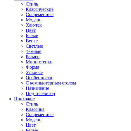
Стиль
Классические
Современные
Модерн
Хай-тек
Цвет
Белые
Венге
Светлые
Темные
Размер
Мини стенки
Форма
Угловые
Особенности
С компьютерным столом
Назначение
Под телевизор
Прихожие
Стиль
Классика
Современные
Модерн
Цвет
Белые