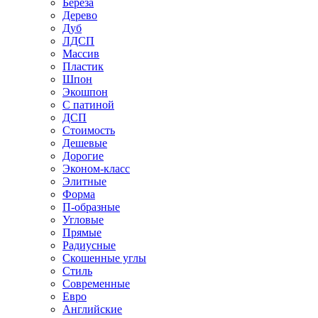
Береза
Дерево
Дуб
ЛДСП
Массив
Пластик
Шпон
Экошпон
С патиной
ДСП
Стоимость
Дешевые
Дорогие
Эконом-класс
Элитные
Форма
П-образные
Угловые
Прямые
Радиусные
Скошенные углы
Стиль
Современные
Евро
Английские