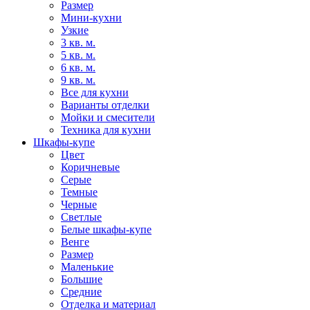
Размер
Мини-кухни
Узкие
3 кв. м.
5 кв. м.
6 кв. м.
9 кв. м.
Все для кухни
Варианты отделки
Мойки и смесители
Техника для кухни
Шкафы-купе
Цвет
Коричневые
Серые
Темные
Черные
Светлые
Белые шкафы-купе
Венге
Размер
Маленькие
Большие
Средние
Отделка и материал