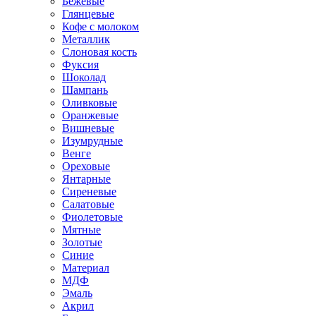
Бежевые
Глянцевые
Кофе с молоком
Металлик
Слоновая кость
Фуксия
Шоколад
Шампань
Оливковые
Оранжевые
Вишневые
Изумрудные
Венге
Ореховые
Янтарные
Сиреневые
Салатовые
Фиолетовые
Мятные
Золотые
Синие
Материал
МДФ
Эмаль
Акрил