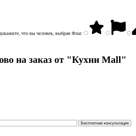
докажите, что вы человек, выбрав
Флаг
.
во на заказ от "Кухни Mall"