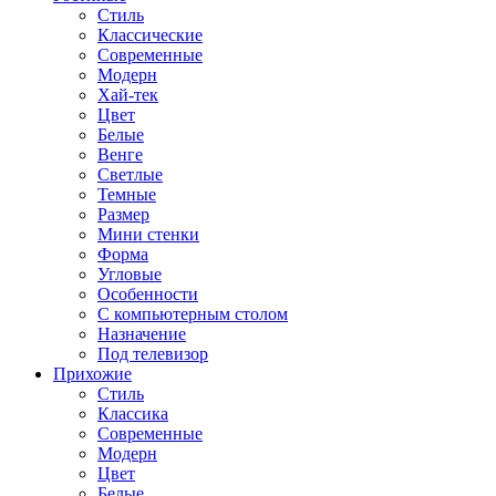
Стиль
Классические
Современные
Модерн
Хай-тек
Цвет
Белые
Венге
Светлые
Темные
Размер
Мини стенки
Форма
Угловые
Особенности
С компьютерным столом
Назначение
Под телевизор
Прихожие
Стиль
Классика
Современные
Модерн
Цвет
Белые