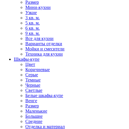
Размер
Мини-кухни
Узкие
3 кв. м.
5 кв. м.
6 кв. м.
9 кв. м.
Все для кухни
Варианты отделки
Мойки и смесители
Техника для кухни
Шкафы-купе
Цвет
Коричневые
Серые
Темные
Черные
Светлые
Белые шкафы-купе
Венге
Размер
Маленькие
Большие
Средние
Отделка и материал