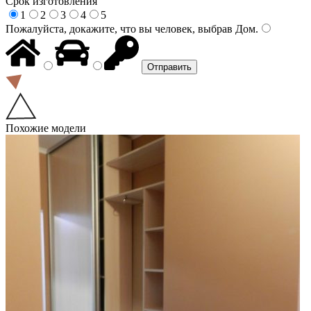
Срок изготовления
1
2
3
4
5
Пожалуйста, докажите, что вы человек, выбрав
Дом
.
Похожие модели