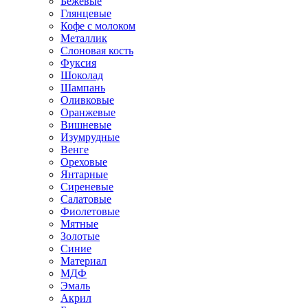
Бежевые
Глянцевые
Кофе с молоком
Металлик
Слоновая кость
Фуксия
Шоколад
Шампань
Оливковые
Оранжевые
Вишневые
Изумрудные
Венге
Ореховые
Янтарные
Сиреневые
Салатовые
Фиолетовые
Мятные
Золотые
Синие
Материал
МДФ
Эмаль
Акрил