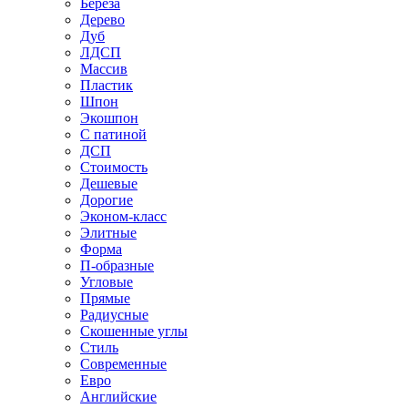
Береза
Дерево
Дуб
ЛДСП
Массив
Пластик
Шпон
Экошпон
С патиной
ДСП
Стоимость
Дешевые
Дорогие
Эконом-класс
Элитные
Форма
П-образные
Угловые
Прямые
Радиусные
Скошенные углы
Стиль
Современные
Евро
Английские