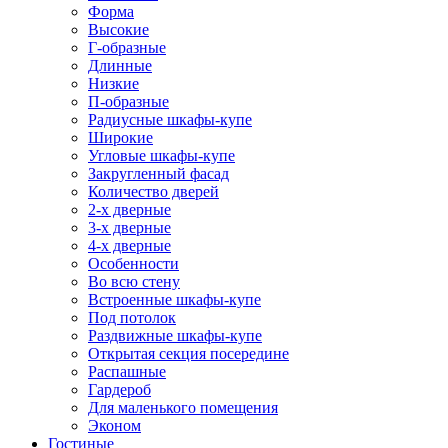
Форма
Высокие
Г-образные
Длинные
Низкие
П-образные
Радиусные шкафы-купе
Широкие
Угловые шкафы-купе
Закругленный фасад
Количество дверей
2-х дверные
3-х дверные
4-х дверные
Особенности
Во всю стену
Встроенные шкафы-купе
Под потолок
Раздвижные шкафы-купе
Открытая секция посередине
Распашные
Гардероб
Для маленького помещения
Эконом
Гостиные