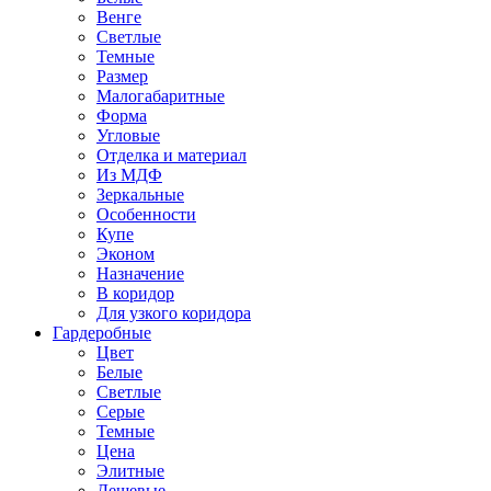
Венге
Светлые
Темные
Размер
Малогабаритные
Форма
Угловые
Отделка и материал
Из МДФ
Зеркальные
Особенности
Купе
Эконом
Назначение
В коридор
Для узкого коридора
Гардеробные
Цвет
Белые
Светлые
Серые
Темные
Цена
Элитные
Дешевые