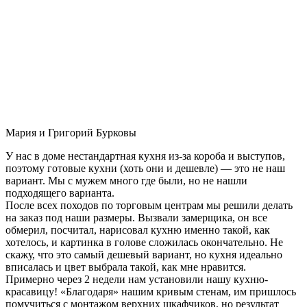
Мария и Григорий Бурковы
У нас в доме нестандартная кухня из-за короба и выступов,
поэтому готовые кухни (хоть они и дешевле) — это не наш
вариант. Мы с мужем много где были, но не нашли
подходящего варианта.
После всех походов по торговым центрам мы решили делать
на заказ под наши размеры. Вызвали замерщика, он все
обмерил, посчитал, нарисовал кухню именно такой, как
хотелось, и картинка в голове сложилась окончательно. Не
скажу, что это самый дешевый вариант, но кухня идеально
вписалась и цвет выбрала такой, как мне нравится.
Примерно через 2 недели нам установили нашу кухню-
красавицу! «Благодаря» нашим кривым стенам, им пришлось
помучиться с монтажом верхних шкафчиков, но результат