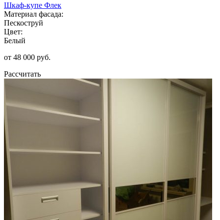
Шкаф-купе Флек
Материал фасада:
Пескоструй
Цвет:
Белый
от 48 000 руб.
Рассчитать