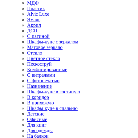
МДФ
Пластик
Alvic Luxe
Эмаль
Акрил
ДСП
С патиной
Шкафы-купе с зеркалом
Матовое зеркало
Стекло
Цветное стекло
Пескоструй
Комбинированные
С витражами
С фотопечатью
Назначение
Шкафы-купе в гостиную
В коридор
В прихожую
Шкафы-купе в спальню
Детские
Офисные
Для книг
Для одежды
На балкон