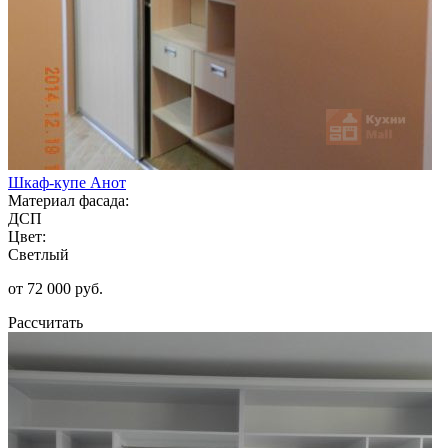
Шкаф-купе Анот
Материал фасада:
ДСП
Цвет:
Светлый
от 72 000 руб.
Рассчитать