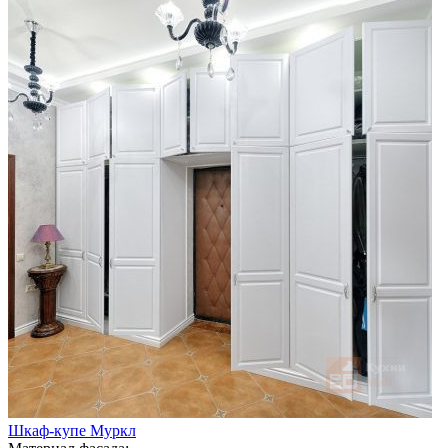
Шкаф-купе Муркл