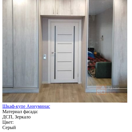
Шкаф-купе Аннуминас
Материал фасада:
ДСП, Зеркало
Цвет:
Серый