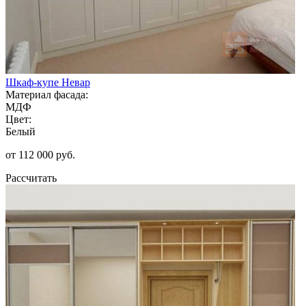
Шкаф-купе Невар
Материал фасада:
МДФ
Цвет:
Белый
от 112 000 руб.
Рассчитать