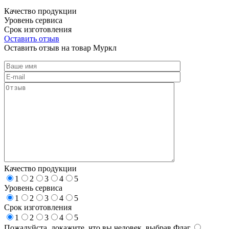
Качество продукции
Уровень сервиса
Срок изготовления
Оставить отзыв
Оставить отзыв на товар Муркл
Качество продукции
1
2
3
4
5
Уровень сервиса
1
2
3
4
5
Срок изготовления
1
2
3
4
5
Пожалуйста, докажите, что вы человек, выбрав
Флаг
.