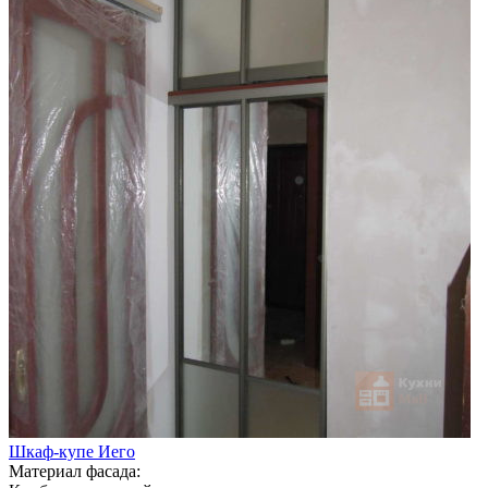
Шкаф-купе Иего
Материал фасада: