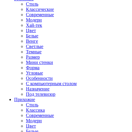
Стиль
Классические
Современные
Модерн
Хай-тек
Цвет
Белые
Венге
Светлые
Темные
Размер
Мини стенки
Форма
Угловые
Особенности
С компьютерным столом
Назначение
Под телевизор
Прихожие
Стиль
Классика
Современные
Модерн
Цвет
Белые