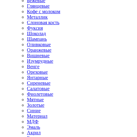
Бежевые
Глянцевые
Кофе с молоком
Металлик
Слоновая кость
Фуксия
Шоколад
Шампань
Оливковые
Оранжевые
Вишневые
Изумрудные
Венге
Ореховые
Янтарные
Сиреневые
Салатовые
Фиолетовые
Мятные
Золотые
Синие
Материал
МДФ
Эмаль
Акрил