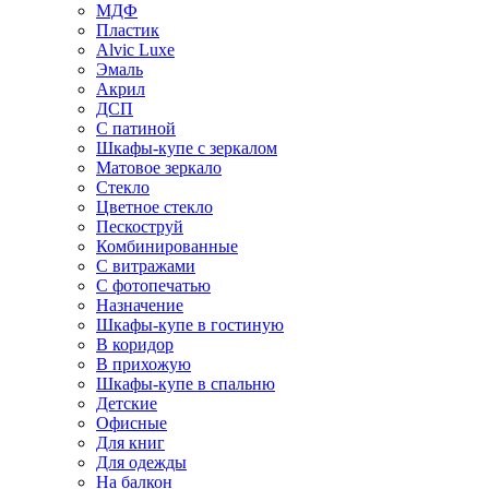
МДФ
Пластик
Alvic Luxe
Эмаль
Акрил
ДСП
С патиной
Шкафы-купе с зеркалом
Матовое зеркало
Стекло
Цветное стекло
Пескоструй
Комбинированные
С витражами
С фотопечатью
Назначение
Шкафы-купе в гостиную
В коридор
В прихожую
Шкафы-купе в спальню
Детские
Офисные
Для книг
Для одежды
На балкон