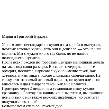
Мария и Григорий Бурковы
У нас в доме нестандартная кухня из-за короба и выступов,
поэтому готовые кухни (хоть они и дешевле) — это не наш
вариант. Мы с мужем много где были, но не нашли
подходящего варианта.
После всех походов по торговым центрам мы решили делать
на заказ под наши размеры. Вызвали замерщика, он все
обмерил, посчитал, нарисовал кухню именно такой, как
хотелось, и картинка в голове сложилась окончательно. Не
скажу, что это самый дешевый вариант, но кухня идеально
вписалась и цвет выбрала такой, как мне нравится.
Примерно через 2 недели нам установили нашу кухню-
красавицу! «Благодаря» нашим кривым стенам, им пришлось
помучиться с монтажом верхних шкафчиков, но результат
получился отменный.
Большое всем спасибо! Рекомендую!