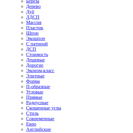
Береза
Дерево
Дуб
ЛДСП
Массив
Пластик
Шпон
Экошпон
С патиной
ДСП
Стоимость
Дешевые
Дорогие
Эконом-класс
Элитные
Форма
П-образные
Угловые
Прямые
Радиусные
Скошенные углы
Стиль
Современные
Евро
Английские