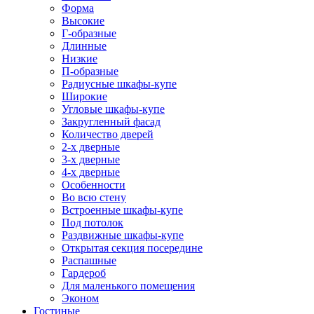
Форма
Высокие
Г-образные
Длинные
Низкие
П-образные
Радиусные шкафы-купе
Широкие
Угловые шкафы-купе
Закругленный фасад
Количество дверей
2-х дверные
3-х дверные
4-х дверные
Особенности
Во всю стену
Встроенные шкафы-купе
Под потолок
Раздвижные шкафы-купе
Открытая секция посередине
Распашные
Гардероб
Для маленького помещения
Эконом
Гостиные