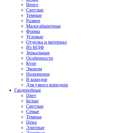
Венге
Светлые
Темные
Размер
Малогабаритные
Форма
Угловые
Отделка и материал
Из МДФ
Зеркальные
Особенности
Купе
Эконом
Назначение
В коридор
Для узкого коридора
Гардеробные
Цвет
Белые
Светлые
Серые
Темные
Цена
Элитные
Дешевые