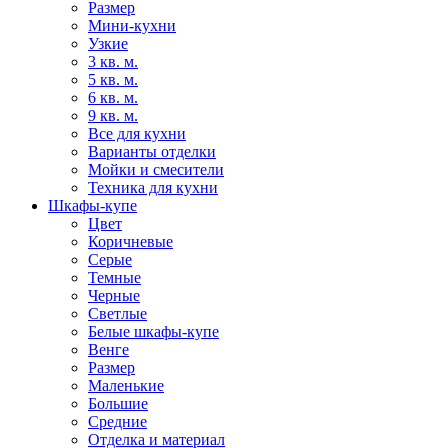
Размер
Мини-кухни
Узкие
3 кв. м.
5 кв. м.
6 кв. м.
9 кв. м.
Все для кухни
Варианты отделки
Мойки и смесители
Техника для кухни
Шкафы-купе
Цвет
Коричневые
Серые
Темные
Черные
Светлые
Белые шкафы-купе
Венге
Размер
Маленькие
Большие
Средние
Отделка и материал