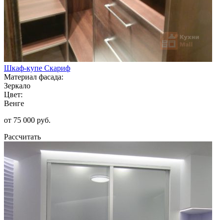
Шкаф-купе Скариф
Материал фасада:
Зеркало
Цвет:
Венге
от 75 000 руб.
Рассчитать