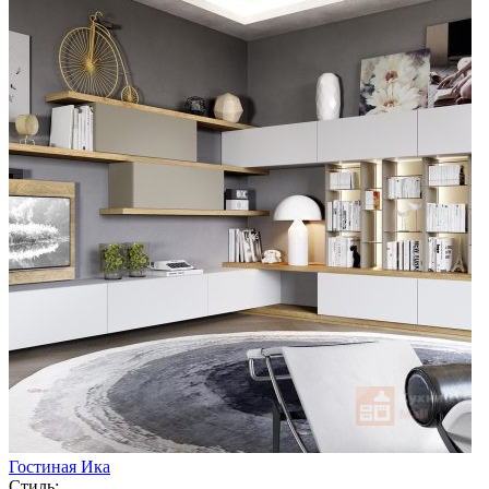
Гостиная Ика
Стиль: