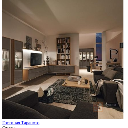
Гостиная Тарапото
Стиль: