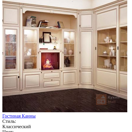
Гостиная Канны
Стиль:
Классический
Цвет: