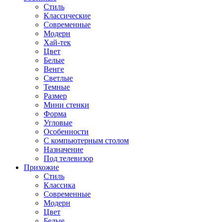
Стиль
Классические
Современные
Модерн
Хай-тек
Цвет
Белые
Венге
Светлые
Темные
Размер
Мини стенки
Форма
Угловые
Особенности
С компьютерным столом
Назначение
Под телевизор
Прихожие
Стиль
Классика
Современные
Модерн
Цвет
Белые