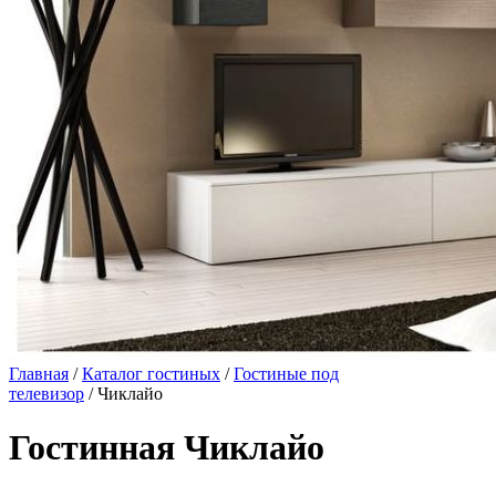
Главная
/
Каталог гостиных
/
Гостиные под
телевизор
/ Чиклайо
Гостинная Чиклайо