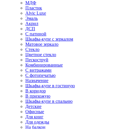
МДФ
Пластик
Alvic Luxe
Эмаль
Акрил
ДСП
С патиной
Шкафы-купе с зеркалом
Матовое зеркало
Стекло
Цветное стекло
Пескоструй
Комбинированные
С витражами
С фотопечатью
Назначение
Шкафы-купе в гостиную
В коридор
В прихожую
Шкафы-купе в спальню
Детские
Офисные
Для книг
Для одежды
На балкон