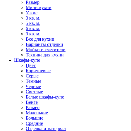
Размер
Мини-кухни
Узкие
3 кв. м.
5 кв. м.
6 кв. м.
9 кв. м.
Все для кухни
Варианты отделки
Мойки и смесители
Техника для кухни
Шкафы-купе
Цвет
Коричневые
Серые
Темные
Черные
Светлые
Белые шкафы-купе
Венге
Размер
Маленькие
Большие
Средние
Отделка и материал