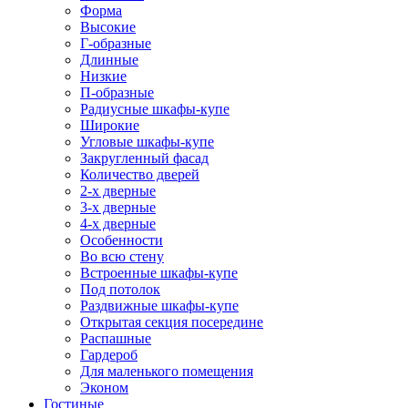
Форма
Высокие
Г-образные
Длинные
Низкие
П-образные
Радиусные шкафы-купе
Широкие
Угловые шкафы-купе
Закругленный фасад
Количество дверей
2-х дверные
3-х дверные
4-х дверные
Особенности
Во всю стену
Встроенные шкафы-купе
Под потолок
Раздвижные шкафы-купе
Открытая секция посередине
Распашные
Гардероб
Для маленького помещения
Эконом
Гостиные