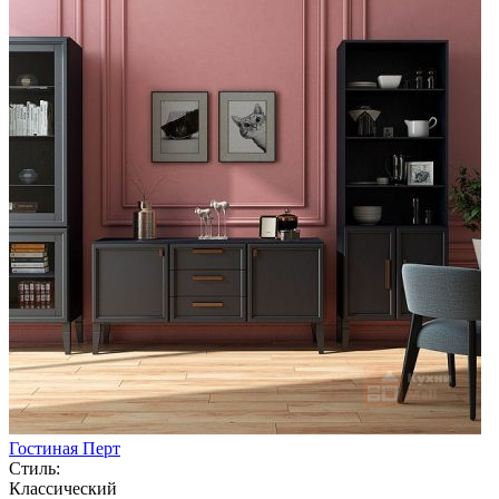
Гостиная Перт
Стиль:
Классический