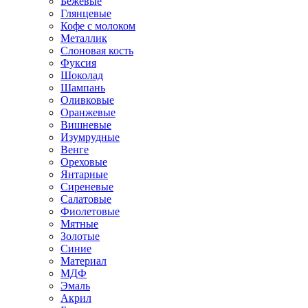
Бежевые
Глянцевые
Кофе с молоком
Металлик
Слоновая кость
Фуксия
Шоколад
Шампань
Оливковые
Оранжевые
Вишневые
Изумрудные
Венге
Ореховые
Янтарные
Сиреневые
Салатовые
Фиолетовые
Мятные
Золотые
Синие
Материал
МДФ
Эмаль
Акрил