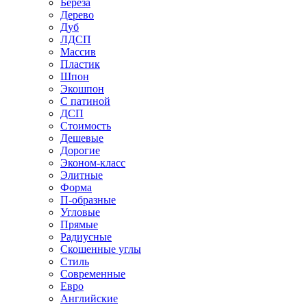
Береза
Дерево
Дуб
ЛДСП
Массив
Пластик
Шпон
Экошпон
С патиной
ДСП
Стоимость
Дешевые
Дорогие
Эконом-класс
Элитные
Форма
П-образные
Угловые
Прямые
Радиусные
Скошенные углы
Стиль
Современные
Евро
Английские