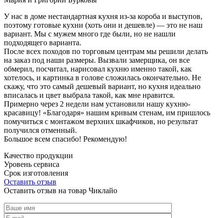
У нас в доме нестандартная кухня из-за короба и выступов,
поэтому готовые кухни (хоть они и дешевле) — это не наш
вариант. Мы с мужем много где были, но не нашли
подходящего варианта.
После всех походов по торговым центрам мы решили делать
на заказ под наши размеры. Вызвали замерщика, он все
обмерил, посчитал, нарисовал кухню именно такой, как
хотелось, и картинка в голове сложилась окончательно. Не
скажу, что это самый дешевый вариант, но кухня идеально
вписалась и цвет выбрала такой, как мне нравится.
Примерно через 2 недели нам установили нашу кухню-
красавицу! «Благодаря» нашим кривым стенам, им пришлось
помучиться с монтажом верхних шкафчиков, но результат
получился отменный.
Большое всем спасибо! Рекомендую!
Качество продукции
Уровень сервиса
Срок изготовления
Оставить отзыв
Оставить отзыв на товар Чиклайо