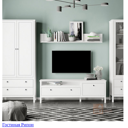
Гостиная Рипон