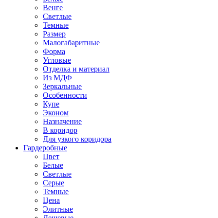
Венге
Светлые
Темные
Размер
Малогабаритные
Форма
Угловые
Отделка и материал
Из МДФ
Зеркальные
Особенности
Купе
Эконом
Назначение
В коридор
Для узкого коридора
Гардеробные
Цвет
Белые
Светлые
Серые
Темные
Цена
Элитные
Дешевые