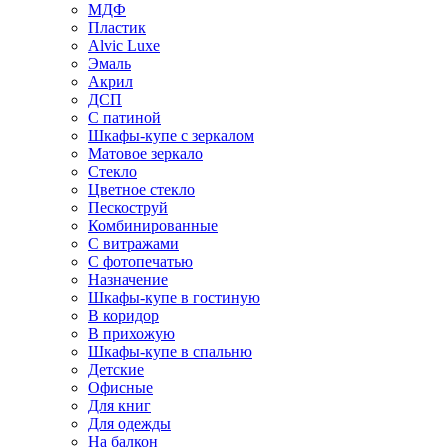
МДФ
Пластик
Alvic Luxe
Эмаль
Акрил
ДСП
С патиной
Шкафы-купе с зеркалом
Матовое зеркало
Стекло
Цветное стекло
Пескоструй
Комбинированные
С витражами
С фотопечатью
Назначение
Шкафы-купе в гостиную
В коридор
В прихожую
Шкафы-купе в спальню
Детские
Офисные
Для книг
Для одежды
На балкон