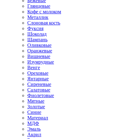
Бежевые
Глянцевые
Кофе с молоком
Металлик
Слоновая кость
Фуксия
Шоколад
Шампань
Оливковые
Оранжевые
Вишневые
Изумрудные
Венге
Ореховые
Янтарные
Сиреневые
Салатовые
Фиолетовые
Мятные
Золотые
Синие
Материал
МДФ
Эмаль
Акрил