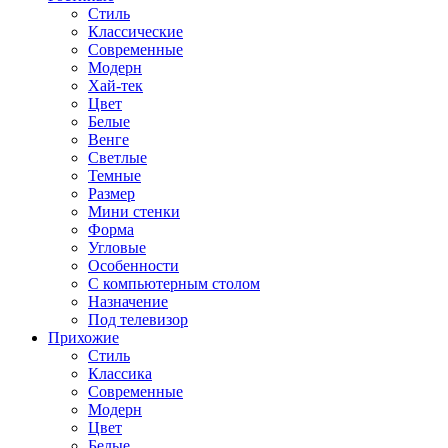
Стиль
Классические
Современные
Модерн
Хай-тек
Цвет
Белые
Венге
Светлые
Темные
Размер
Мини стенки
Форма
Угловые
Особенности
С компьютерным столом
Назначение
Под телевизор
Прихожие
Стиль
Классика
Современные
Модерн
Цвет
Белые