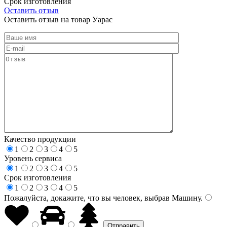
Срок изготовления
Оставить отзыв
Оставить отзыв на товар Уарас
Качество продукции
1
2
3
4
5
Уровень сервиса
1
2
3
4
5
Срок изготовления
1
2
3
4
5
Пожалуйста, докажите, что вы человек, выбрав
Машину
.