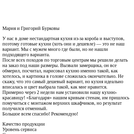
Мария и Григорий Бурковы
У нас в доме нестандартная кухня из-за короба и выступов,
поэтому готовые кухни (хоть они и дешевле) — это не наш
вариант. Мы с мужем много где были, но не нашли
подходящего варианта.
После всех походов по торговым центрам мы решили делать
на заказ под наши размеры. Вызвали замерщика, он все
обмерил, посчитал, нарисовал кухню именно такой, как
хотелось, и картинка в голове сложилась окончательно. Не
скажу, что это самый дешевый вариант, но кухня идеально
вписалась и цвет выбрала такой, как мне нравится.
Примерно через 2 недели нам установили нашу кухню-
красавицу! «Благодаря» нашим кривым стенам, им пришлось
помучиться с монтажом верхних шкафчиков, но результат
получился отменный.
Большое всем спасибо! Рекомендую!
Качество продукции
Уровень сервиса