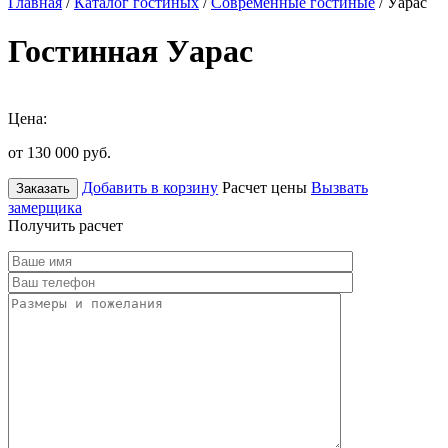
Главная
/
Каталог гостиных
/
Современные гостиные
/ Уарас
Гостинная Уарас
Цена:
от 130 000
руб.
Добавить в корзину
Расчет цены
Вызвать
Заказать
замерщика
Получить расчет