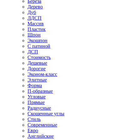
Береза
Дерево
Дуб
ЛДСП
Массив
Пластик
Шпон
Экошпон
С патиной
ДСП
Стоимость
Дешевые
Дорогие
Эконом-класс
Элитные
Форма
П-образные
Угловые
Прямые
Радиусные
Скошенные углы
Стиль
Современные
Евро
Английские