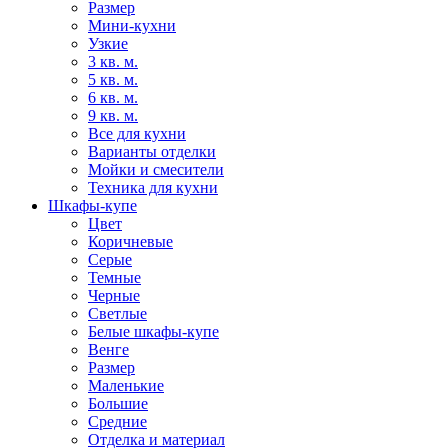
Размер
Мини-кухни
Узкие
3 кв. м.
5 кв. м.
6 кв. м.
9 кв. м.
Все для кухни
Варианты отделки
Мойки и смесители
Техника для кухни
Шкафы-купе
Цвет
Коричневые
Серые
Темные
Черные
Светлые
Белые шкафы-купе
Венге
Размер
Маленькие
Большие
Средние
Отделка и материал