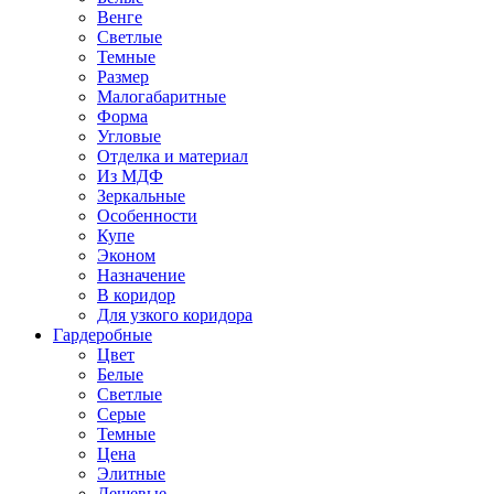
Венге
Светлые
Темные
Размер
Малогабаритные
Форма
Угловые
Отделка и материал
Из МДФ
Зеркальные
Особенности
Купе
Эконом
Назначение
В коридор
Для узкого коридора
Гардеробные
Цвет
Белые
Светлые
Серые
Темные
Цена
Элитные
Дешевые