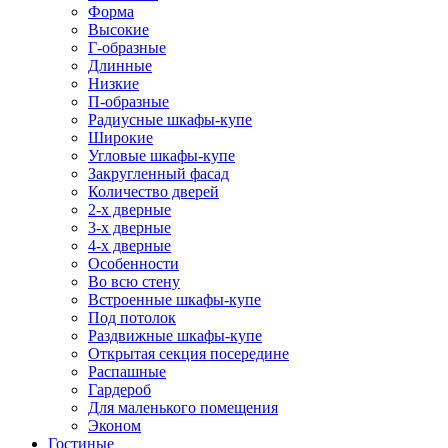
Форма
Высокие
Г-образные
Длинные
Низкие
П-образные
Радиусные шкафы-купе
Широкие
Угловые шкафы-купе
Закругленный фасад
Количество дверей
2-х дверные
3-х дверные
4-х дверные
Особенности
Во всю стену
Встроенные шкафы-купе
Под потолок
Раздвижные шкафы-купе
Открытая секция посередине
Распашные
Гардероб
Для маленького помещения
Эконом
Гостиные