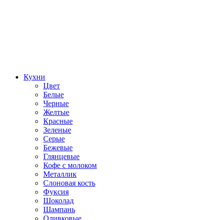
Кухни
Цвет
Белые
Черные
Желтые
Красные
Зеленые
Серые
Бежевые
Глянцевые
Кофе с молоком
Металлик
Слоновая кость
Фуксия
Шоколад
Шампань
Оливковые