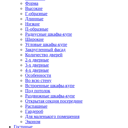
Форма
Высокие
Г-образные
Длинные
Низкие
П-образные
Радиусные шкафы-купе
Широкие
Угловые шкафы-купе
Закругленный фасад
Количество дверей
2-х дверные
3-х дверные
4-х дверные
Особенности
Во всю стену
Встроенные шкафы-купе
Под потолок
Раздвижные шкафы-купе
Открытая секция посередине
Распашные
Гардероб
Для маленького помещения
Эконом
Гостиные