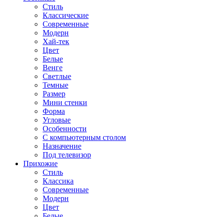
Стиль
Классические
Современные
Модерн
Хай-тек
Цвет
Белые
Венге
Светлые
Темные
Размер
Мини стенки
Форма
Угловые
Особенности
С компьютерным столом
Назначение
Под телевизор
Прихожие
Стиль
Классика
Современные
Модерн
Цвет
Белые