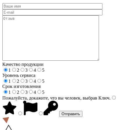
Качество продукции
1
2
3
4
5
Уровень сервиса
1
2
3
4
5
Срок изготовления
1
2
3
4
5
Пожалуйста, докажите, что вы человек, выбрав
Ключ
.