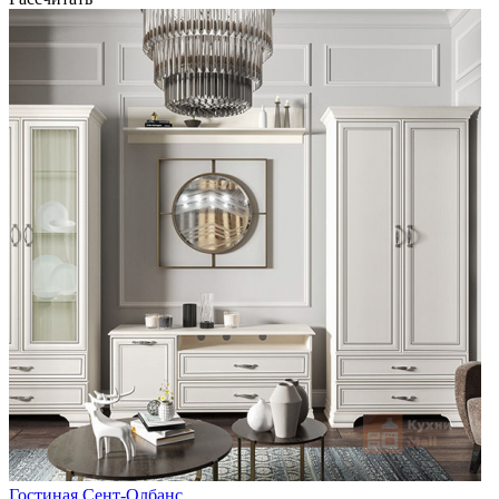
Гостиная Сент-Олбанс