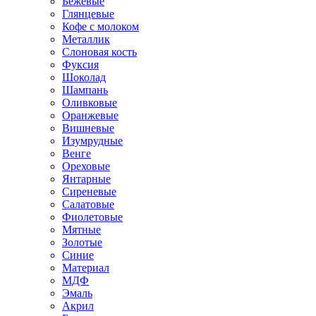
Бежевые
Глянцевые
Кофе с молоком
Металлик
Слоновая кость
Фуксия
Шоколад
Шампань
Оливковые
Оранжевые
Вишневые
Изумрудные
Венге
Ореховые
Янтарные
Сиреневые
Салатовые
Фиолетовые
Мятные
Золотые
Синие
Материал
МДФ
Эмаль
Акрил