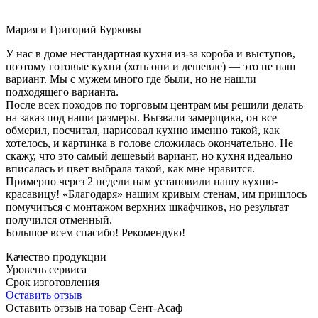
Мария и Григорий Бурковы
У нас в доме нестандартная кухня из-за короба и выступов,
поэтому готовые кухни (хоть они и дешевле) — это не наш
вариант. Мы с мужем много где были, но не нашли
подходящего варианта.
После всех походов по торговым центрам мы решили делать
на заказ под наши размеры. Вызвали замерщика, он все
обмерил, посчитал, нарисовал кухню именно такой, как
хотелось, и картинка в голове сложилась окончательно. Не
скажу, что это самый дешевый вариант, но кухня идеально
вписалась и цвет выбрала такой, как мне нравится.
Примерно через 2 недели нам установили нашу кухню-
красавицу! «Благодаря» нашим кривым стенам, им пришлось
помучиться с монтажом верхних шкафчиков, но результат
получился отменный.
Большое всем спасибо! Рекомендую!
Качество продукции
Уровень сервиса
Срок изготовления
Оставить отзыв
Оставить отзыв на товар Сент-Асаф