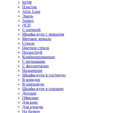
МДФ
Пластик
Alvic Luxe
Эмаль
Акрил
ДСП
С патиной
Шкафы-купе с зеркалом
Матовое зеркало
Стекло
Цветное стекло
Пескоструй
Комбинированные
С витражами
С фотопечатью
Назначение
Шкафы-купе в гостиную
В коридор
В прихожую
Шкафы-купе в спальню
Детские
Офисные
Для книг
Для одежды
На балкон