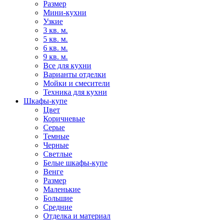
Размер
Мини-кухни
Узкие
3 кв. м.
5 кв. м.
6 кв. м.
9 кв. м.
Все для кухни
Варианты отделки
Мойки и смесители
Техника для кухни
Шкафы-купе
Цвет
Коричневые
Серые
Темные
Черные
Светлые
Белые шкафы-купе
Венге
Размер
Маленькие
Большие
Средние
Отделка и материал