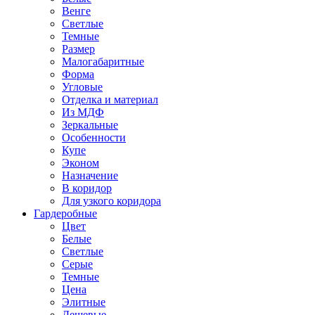
Венге
Светлые
Темные
Размер
Малогабаритные
Форма
Угловые
Отделка и материал
Из МДФ
Зеркальные
Особенности
Купе
Эконом
Назначение
В коридор
Для узкого коридора
Гардеробные
Цвет
Белые
Светлые
Серые
Темные
Цена
Элитные
Дешевые