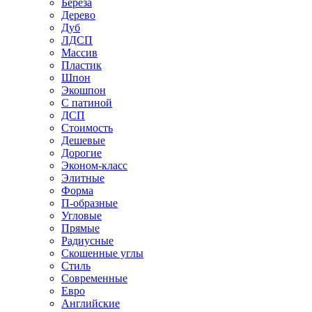
Береза
Дерево
Дуб
ЛДСП
Массив
Пластик
Шпон
Экошпон
С патиной
ДСП
Стоимость
Дешевые
Дорогие
Эконом-класс
Элитные
Форма
П-образные
Угловые
Прямые
Радиусные
Скошенные углы
Стиль
Современные
Евро
Английские