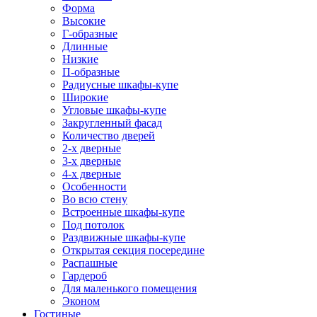
Форма
Высокие
Г-образные
Длинные
Низкие
П-образные
Радиусные шкафы-купе
Широкие
Угловые шкафы-купе
Закругленный фасад
Количество дверей
2-х дверные
3-х дверные
4-х дверные
Особенности
Во всю стену
Встроенные шкафы-купе
Под потолок
Раздвижные шкафы-купе
Открытая секция посередине
Распашные
Гардероб
Для маленького помещения
Эконом
Гостиные