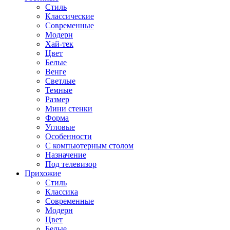
Стиль
Классические
Современные
Модерн
Хай-тек
Цвет
Белые
Венге
Светлые
Темные
Размер
Мини стенки
Форма
Угловые
Особенности
С компьютерным столом
Назначение
Под телевизор
Прихожие
Стиль
Классика
Современные
Модерн
Цвет
Белые