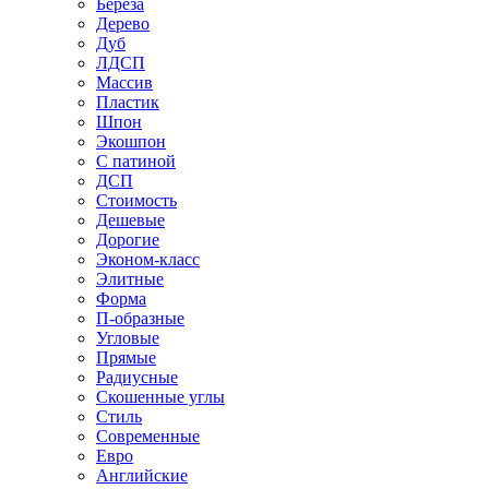
Береза
Дерево
Дуб
ЛДСП
Массив
Пластик
Шпон
Экошпон
С патиной
ДСП
Стоимость
Дешевые
Дорогие
Эконом-класс
Элитные
Форма
П-образные
Угловые
Прямые
Радиусные
Скошенные углы
Стиль
Современные
Евро
Английские