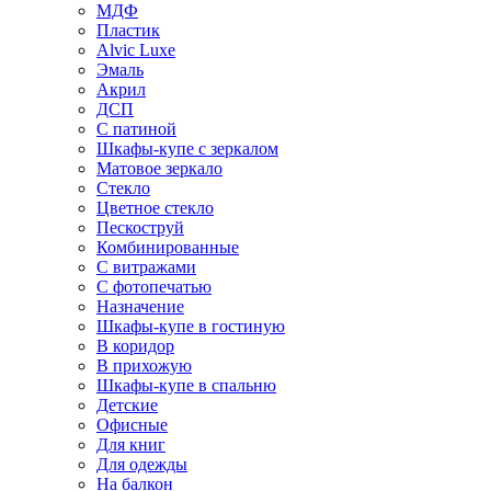
МДФ
Пластик
Alvic Luxe
Эмаль
Акрил
ДСП
С патиной
Шкафы-купе с зеркалом
Матовое зеркало
Стекло
Цветное стекло
Пескоструй
Комбинированные
С витражами
С фотопечатью
Назначение
Шкафы-купе в гостиную
В коридор
В прихожую
Шкафы-купе в спальню
Детские
Офисные
Для книг
Для одежды
На балкон