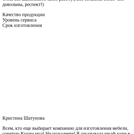
довольны, респект!)
Качество продукции
Уровень сервиса
Срок изготовления
Кристина Шатунова
Всем, кто еще выбирает компанию для изготовления мебели,
советую Кухни мол! Не пожалеете! Я заказывала шкаф-купе в