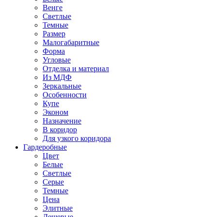
Венге
Светлые
Темные
Размер
Малогабаритные
Форма
Угловые
Отделка и материал
Из МДФ
Зеркальные
Особенности
Купе
Эконом
Назначение
В коридор
Для узкого коридора
Гардеробные
Цвет
Белые
Светлые
Серые
Темные
Цена
Элитные
Дешевые