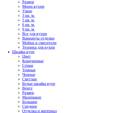
Размер
Мини-кухни
Узкие
3 кв. м.
5 кв. м.
6 кв. м.
9 кв. м.
Все для кухни
Варианты отделки
Мойки и смесители
Техника для кухни
Шкафы-купе
Цвет
Коричневые
Серые
Темные
Черные
Светлые
Белые шкафы-купе
Венге
Размер
Маленькие
Большие
Средние
Отделка и материал