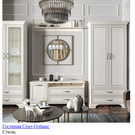
Гостиная Сент-Олбанс
Стиль: