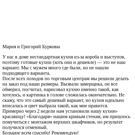
Мария и Григорий Бурковы
У нас в доме нестандартная кухня из-за короба и выступов,
поэтому готовые кухни (хоть они и дешевле) — это не наш
вариант. Мы с мужем много где были, но не нашли
подходящего варианта.
После всех походов по торговым центрам мы решили делать
на заказ под наши размеры. Вызвали замерщика, он все
обмерил, посчитал, нарисовал кухню именно такой, как
хотелось, и картинка в голове сложилась окончательно. Не
скажу, что это самый дешевый вариант, но кухня идеально
вписалась и цвет выбрала такой, как мне нравится.
Примерно через 2 недели нам установили нашу кухню-
красавицу! «Благодаря» нашим кривым стенам, им пришлось
помучиться с монтажом верхних шкафчиков, но результат
получился отменный.
Большое всем спасибо! Рекомендую!