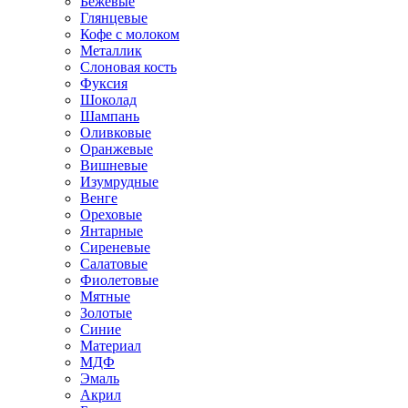
Бежевые
Глянцевые
Кофе с молоком
Металлик
Слоновая кость
Фуксия
Шоколад
Шампань
Оливковые
Оранжевые
Вишневые
Изумрудные
Венге
Ореховые
Янтарные
Сиреневые
Салатовые
Фиолетовые
Мятные
Золотые
Синие
Материал
МДФ
Эмаль
Акрил