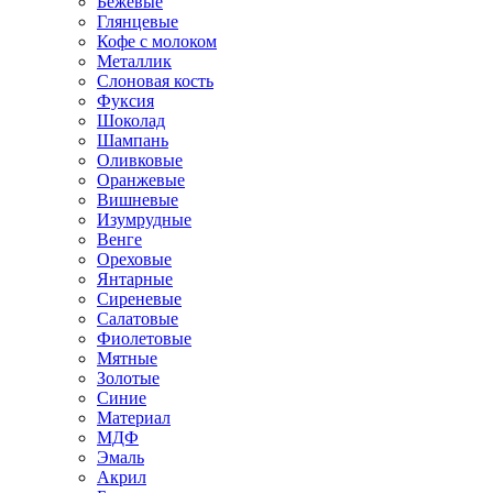
Бежевые
Глянцевые
Кофе с молоком
Металлик
Слоновая кость
Фуксия
Шоколад
Шампань
Оливковые
Оранжевые
Вишневые
Изумрудные
Венге
Ореховые
Янтарные
Сиреневые
Салатовые
Фиолетовые
Мятные
Золотые
Синие
Материал
МДФ
Эмаль
Акрил