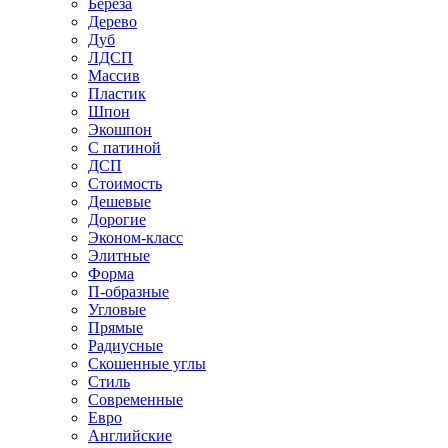
Береза
Дерево
Дуб
ЛДСП
Массив
Пластик
Шпон
Экошпон
С патиной
ДСП
Стоимость
Дешевые
Дорогие
Эконом-класс
Элитные
Форма
П-образные
Угловые
Прямые
Радиусные
Скошенные углы
Стиль
Современные
Евро
Английские