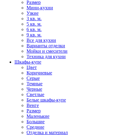
Размер
Мини-кухни
Узкие
3 кв. м.
5 кв. м.
6 кв. м.
9 кв. м.
Все для кухни
Варианты отделки
Мойки и смесители
Техника для кухни
Шкафы-купе
Цвет
Коричневые
Серые
Темные
Черные
Светлые
Белые шкафы-купе
Венге
Размер
Маленькие
Большие
Средние
Отделка и материал