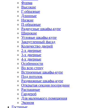
Форма
Высокие
Г-образные
Длинные
Низкие
П-образные
Радиусные шкафы-купе
Широкие
Угловые шкафы-купе
Закругленный фасад
Количество дверей
2-х дверные
3-х дверные
4-х дверные
Особенности
Во всю стену
Встроенные шкафы-купе
Под потолок
Раздвижные шкафы-купе
Открытая секция посередине
Распашные
Гардероб
Для маленького помещения
Эконом
Гостиные