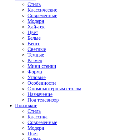
Стиль
Классические
Современные
Модерн
Хай-тек
Цвет
Белые
Венге
Светлые
Темные
Размер
Мини стенки
Форма
Угловые
Особенности
С компьютерным столом
Назначение
Под телевизор
Прихожие
Стиль
Классика
Современные
Модерн
Цвет
Белые