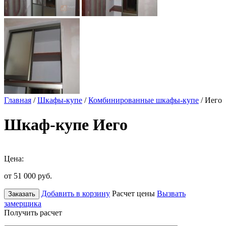
Главная
/
Шкафы-купе
/
Комбинированные шкафы-купе
/ Иего
Шкаф-купе Иего
Цена:
от 51 000
руб.
Добавить в корзину
Расчет цены
Вызвать
Заказать
замерщика
Получить расчет