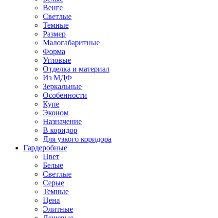
Венге
Светлые
Темные
Размер
Малогабаритные
Форма
Угловые
Отделка и материал
Из МДФ
Зеркальные
Особенности
Купе
Эконом
Назначение
В коридор
Для узкого коридора
Гардеробные
Цвет
Белые
Светлые
Серые
Темные
Цена
Элитные
Дешевые