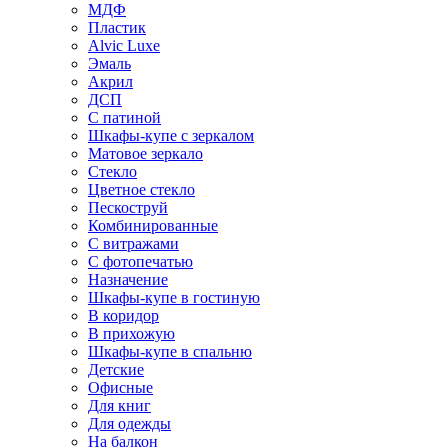
МДФ
Пластик
Alvic Luxe
Эмаль
Акрил
ДСП
С патиной
Шкафы-купе с зеркалом
Матовое зеркало
Стекло
Цветное стекло
Пескоструй
Комбинированные
С витражами
С фотопечатью
Назначение
Шкафы-купе в гостиную
В коридор
В прихожую
Шкафы-купе в спальню
Детские
Офисные
Для книг
Для одежды
На балкон