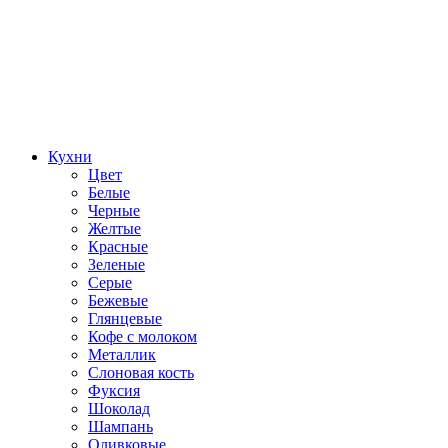
Кухни
Цвет
Белые
Черные
Желтые
Красные
Зеленые
Серые
Бежевые
Глянцевые
Кофе с молоком
Металлик
Слоновая кость
Фуксия
Шоколад
Шампань
Оливковые