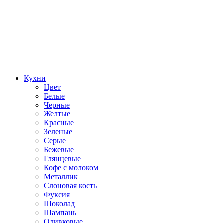
Кухни
Цвет
Белые
Черные
Желтые
Красные
Зеленые
Серые
Бежевые
Глянцевые
Кофе с молоком
Металлик
Слоновая кость
Фуксия
Шоколад
Шампань
Оливковые