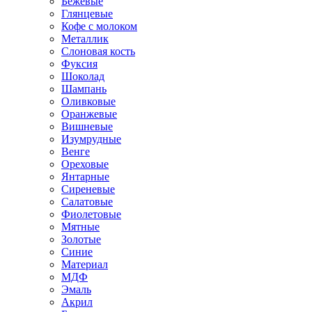
Бежевые
Глянцевые
Кофе с молоком
Металлик
Слоновая кость
Фуксия
Шоколад
Шампань
Оливковые
Оранжевые
Вишневые
Изумрудные
Венге
Ореховые
Янтарные
Сиреневые
Салатовые
Фиолетовые
Мятные
Золотые
Синие
Материал
МДФ
Эмаль
Акрил