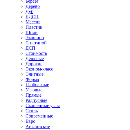
Береза
Дерево
Дуб
ЛДСП
Массив
Пластик
Шпон
Экошпон
С патиной
ДСП
Стоимость
Дешевые
Дорогие
Эконом-класс
Элитные
Форма
П-образные
Угловые
Прямые
Радиусные
Скошенные углы
Стиль
Современные
Евро
Английские