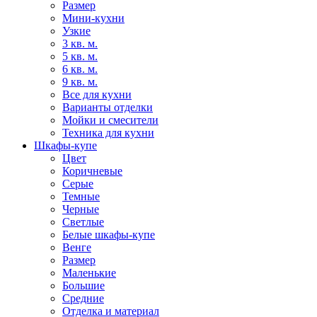
Размер
Мини-кухни
Узкие
3 кв. м.
5 кв. м.
6 кв. м.
9 кв. м.
Все для кухни
Варианты отделки
Мойки и смесители
Техника для кухни
Шкафы-купе
Цвет
Коричневые
Серые
Темные
Черные
Светлые
Белые шкафы-купе
Венге
Размер
Маленькие
Большие
Средние
Отделка и материал