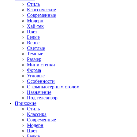
Стиль
Классические
Современные
Модерн
Хай-тек
Цвет
Белые
Венге
Светлые
Темные
Размер
Мини стенки
Форма
Угловые
Особенности
С компьютерным столом
Назначение
Под телевизор
Прихожие
Стиль
Классика
Современные
Модерн
Цвет
Белые