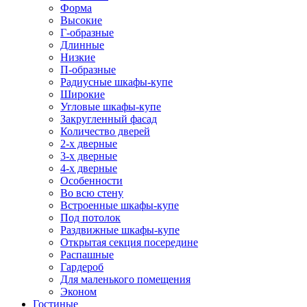
Форма
Высокие
Г-образные
Длинные
Низкие
П-образные
Радиусные шкафы-купе
Широкие
Угловые шкафы-купе
Закругленный фасад
Количество дверей
2-х дверные
3-х дверные
4-х дверные
Особенности
Во всю стену
Встроенные шкафы-купе
Под потолок
Раздвижные шкафы-купе
Открытая секция посередине
Распашные
Гардероб
Для маленького помещения
Эконом
Гостиные