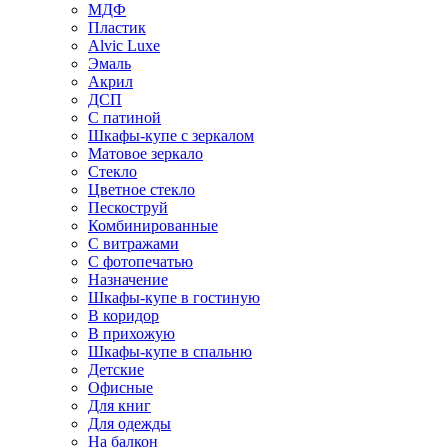
МДФ
Пластик
Alvic Luxe
Эмаль
Акрил
ДСП
С патиной
Шкафы-купе с зеркалом
Матовое зеркало
Стекло
Цветное стекло
Пескоструй
Комбинированные
С витражами
С фотопечатью
Назначение
Шкафы-купе в гостиную
В коридор
В прихожую
Шкафы-купе в спальню
Детские
Офисные
Для книг
Для одежды
На балкон