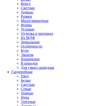
Венге
Светлые
Темные
Размер
Малогабаритные
Форма
Угловые
Отделка и материал
Из МДФ
Зеркальные
Особенности
Купе
Эконом
Назначение
В коридор
Для узкого коридора
Гардеробные
Цвет
Белые
Светлые
Серые
Темные
Цена
Элитные
Дешевые