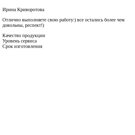
Ирина Криворотова
Отлично выполняете свою работу:) все остались более чем
довольны, респект!)
Качество продукции
Уровень сервиса
Срок изготовления