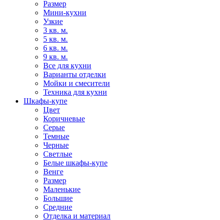
Размер
Мини-кухни
Узкие
3 кв. м.
5 кв. м.
6 кв. м.
9 кв. м.
Все для кухни
Варианты отделки
Мойки и смесители
Техника для кухни
Шкафы-купе
Цвет
Коричневые
Серые
Темные
Черные
Светлые
Белые шкафы-купе
Венге
Размер
Маленькие
Большие
Средние
Отделка и материал