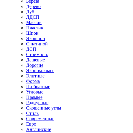
Береза
Дерево
Дуб
ЛДСП
Массив
Пластик
Шпон
Экошпон
С патиной
ДСП
Стоимость
Дешевые
Дорогие
Эконом-класс
Элитные
Форма
П-образные
Угловые
Прямые
Радиусные
Скошенные углы
Стиль
Современные
Евро
Английские