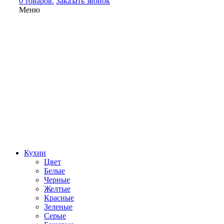
0 товаров.
Заказать звонок
Меню
Кухни
Цвет
Белые
Черные
Желтые
Красные
Зеленые
Серые