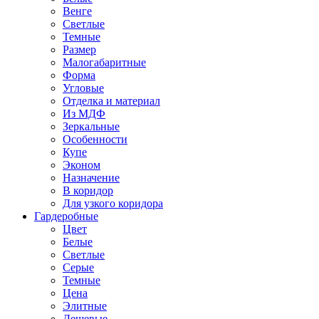
Венге
Светлые
Темные
Размер
Малогабаритные
Форма
Угловые
Отделка и материал
Из МДФ
Зеркальные
Особенности
Купе
Эконом
Назначение
В коридор
Для узкого коридора
Гардеробные
Цвет
Белые
Светлые
Серые
Темные
Цена
Элитные
Дешевые