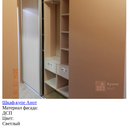
Шкаф-купе Анот
Материал фасада:
ДСП
Цвет:
Светлый