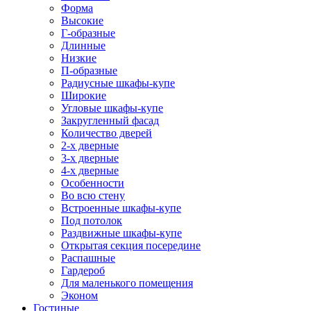
Форма
Высокие
Г-образные
Длинные
Низкие
П-образные
Радиусные шкафы-купе
Широкие
Угловые шкафы-купе
Закругленный фасад
Количество дверей
2-х дверные
3-х дверные
4-х дверные
Особенности
Во всю стену
Встроенные шкафы-купе
Под потолок
Раздвижные шкафы-купе
Открытая секция посередине
Распашные
Гардероб
Для маленького помещения
Эконом
Гостиные