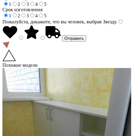
1
2
3
4
5
Срок изготовления
1
2
3
4
5
Пожалуйста, докажите, что вы человек, выбрав
Звезду
.
Похожие модели