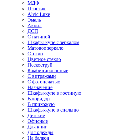
МДФ
Пластик
Alvic Luxe
Эмаль
Акрил
ДСП
С патиной
Шкафы-купе с зеркалом
Матовое зеркало
Стекло
Цветное стекло
Пескоструй
Комбинированные
С витражами
С фотопечатью
Назначение
Шкафы-купе в гостиную
В коридор
В прихожую
Шкафы-купе в спальню
Детские
Офисные
Для книг
Для одежды
На балкон