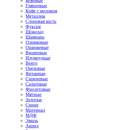
Бежевые
Глянцевые
Кофе с молоком
Металлик
Слоновая кость
Фуксия
Шоколад
Шампань
Оливковые
Оранжевые
Вишневые
Изумрудные
Венге
Ореховые
Янтарные
Сиреневые
Салатовые
Фиолетовые
Мятные
Золотые
Синие
Материал
МДФ
Эмаль
Акрил