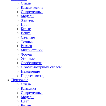
Стиль
Классические
Современные
Модерн
Хай-тек
Цвет
Белые
Венге
Светлые
Темные
Размер
Мини стенки
Форма
Угловые
Особенности
С компьютерным столом
Назначение
Под телевизор
Прихожие
Стиль
Классика
Современные
Модерн
Цвет
Белые