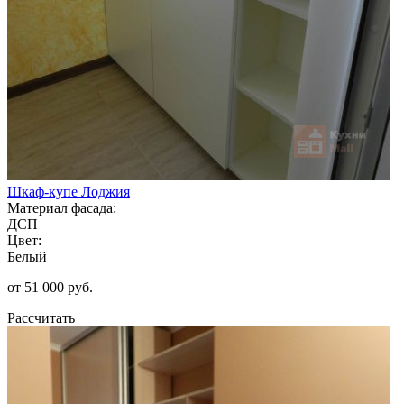
Шкаф-купе Лоджия
Материал фасада:
ДСП
Цвет:
Белый
от 51 000 руб.
Рассчитать