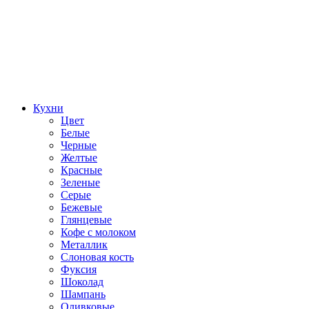
Кухни
Цвет
Белые
Черные
Желтые
Красные
Зеленые
Серые
Бежевые
Глянцевые
Кофе с молоком
Металлик
Слоновая кость
Фуксия
Шоколад
Шампань
Оливковые