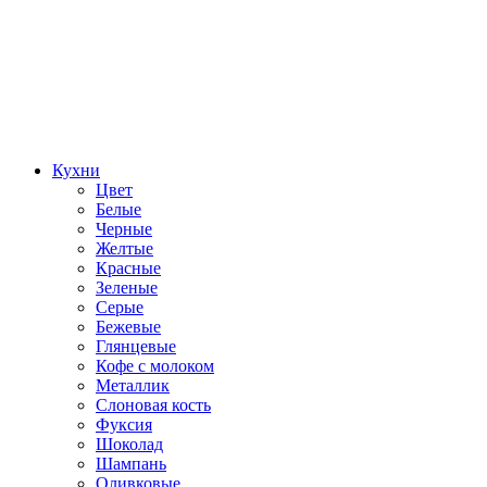
Кухни
Цвет
Белые
Черные
Желтые
Красные
Зеленые
Серые
Бежевые
Глянцевые
Кофе с молоком
Металлик
Слоновая кость
Фуксия
Шоколад
Шампань
Оливковые