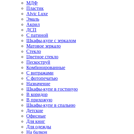
МДФ
Пластик
Alvic Luxe
Эмаль
Акрил
ДСП
С патиной
Шкафы-купе с зеркалом
Матовое зеркало
Стекло
Цветное стекло
Пескоструй
Комбинированные
С витражами
С фотопечатью
Назначение
Шкафы-купе в гостиную
В коридор
В прихожую
Шкафы-купе в спальню
Детские
Офисные
Для книг
Для одежды
На балкон