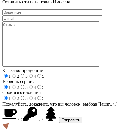
Оставить отзыв на товар Имогена
Качество продукции
1
2
3
4
5
Уровень сервиса
1
2
3
4
5
Срок изготовления
1
2
3
4
5
Пожалуйста, докажите, что вы человек, выбрав
Чашку
.