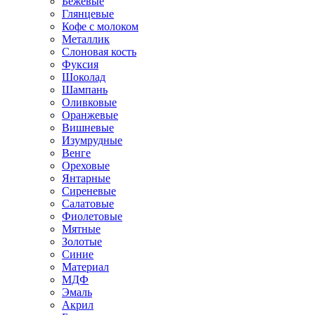
Бежевые
Глянцевые
Кофе с молоком
Металлик
Слоновая кость
Фуксия
Шоколад
Шампань
Оливковые
Оранжевые
Вишневые
Изумрудные
Венге
Ореховые
Янтарные
Сиреневые
Салатовые
Фиолетовые
Мятные
Золотые
Синие
Материал
МДФ
Эмаль
Акрил