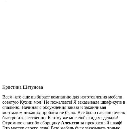
Кристина Шатунова
Всем, кто еще выбирает компанию для изготовления мебели,
советую Кухни мол! Не пожалеете! Я заказывала шкаф-купе в
спальню. Начиная с обсуждения заказа и заканчивая
монтажом никаких проблем не было. Все было сделано очень
быстро и качественно. К тому же мне ещё скидку сделали!
Огромное спасибо сборщику
Алексею
за прекрасный шкаф!
Это мастер своего дела! Всю мебель буду заказывать только