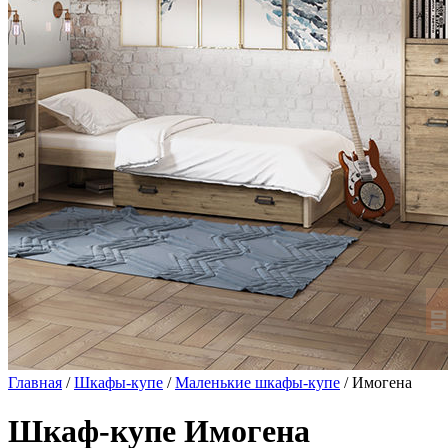
Главная
/
Шкафы-купе
/
Маленькие шкафы-купе
/ Имогена
Шкаф-купе Имогена