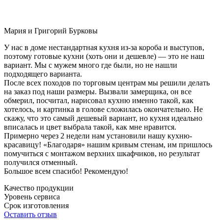
Мария и Григорий Бурковы
У нас в доме нестандартная кухня из-за короба и выступов,
поэтому готовые кухни (хоть они и дешевле) — это не наш
вариант. Мы с мужем много где были, но не нашли
подходящего варианта.
После всех походов по торговым центрам мы решили делать
на заказ под наши размеры. Вызвали замерщика, он все
обмерил, посчитал, нарисовал кухню именно такой, как
хотелось, и картинка в голове сложилась окончательно. Не
скажу, что это самый дешевый вариант, но кухня идеально
вписалась и цвет выбрала такой, как мне нравится.
Примерно через 2 недели нам установили нашу кухню-
красавицу! «Благодаря» нашим кривым стенам, им пришлось
помучиться с монтажом верхних шкафчиков, но результат
получился отменный.
Большое всем спасибо! Рекомендую!
Качество продукции
Уровень сервиса
Срок изготовления
Оставить отзыв