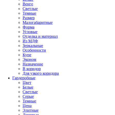
Венге
Светлые
Темные
Размер
Малогабаритные
Форма
Угловые
Отделка и материал
Из МДФ
Зеркальные
Особенности
Купе
Эконом
Назначение
В коридор
Для узкого коридора
Гардеробные
Цвет
Белые
Светлые
Серые
Темные
Цена
Элитные
Дешевые