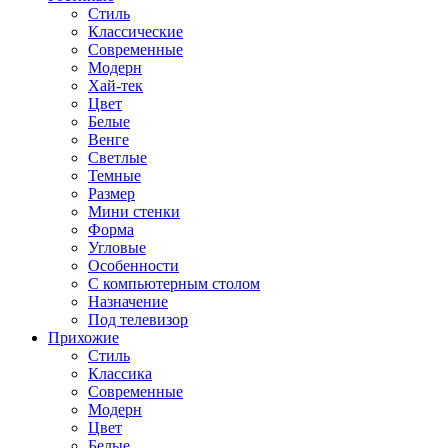
Стиль
Классические
Современные
Модерн
Хай-тек
Цвет
Белые
Венге
Светлые
Темные
Размер
Мини стенки
Форма
Угловые
Особенности
С компьютерным столом
Назначение
Под телевизор
Прихожие
Стиль
Классика
Современные
Модерн
Цвет
Белые