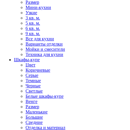
Размер
Мини-кухни
Узкие
3 кв. м.
5 кв. м.
6 кв. м.
9 кв. м.
Все для кухни
Варианты отделки
Мойки и смесители
Техника для кухни
Шкафы-купе
Цвет
Коричневые
Серые
Темные
Черные
Светлые
Белые шкафы-купе
Венге
Размер
Маленькие
Большие
Средние
Отделка и материал