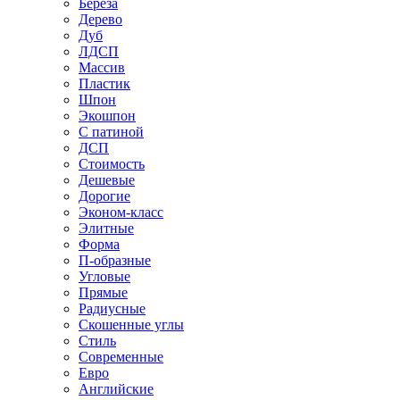
Береза
Дерево
Дуб
ЛДСП
Массив
Пластик
Шпон
Экошпон
С патиной
ДСП
Стоимость
Дешевые
Дорогие
Эконом-класс
Элитные
Форма
П-образные
Угловые
Прямые
Радиусные
Скошенные углы
Стиль
Современные
Евро
Английские