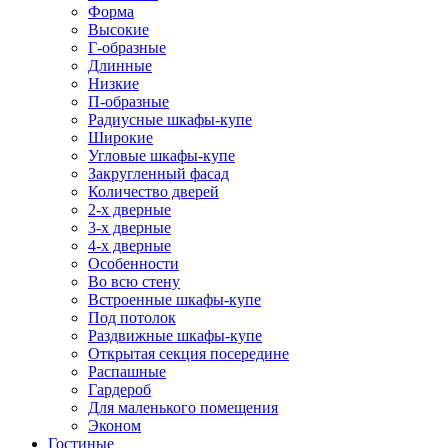
Форма
Высокие
Г-образные
Длинные
Низкие
П-образные
Радиусные шкафы-купе
Широкие
Угловые шкафы-купе
Закругленный фасад
Количество дверей
2-х дверные
3-х дверные
4-х дверные
Особенности
Во всю стену
Встроенные шкафы-купе
Под потолок
Раздвижные шкафы-купе
Открытая секция посередине
Распашные
Гардероб
Для маленького помещения
Эконом
Гостиные