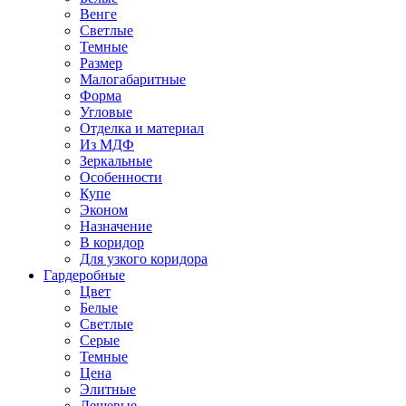
Венге
Светлые
Темные
Размер
Малогабаритные
Форма
Угловые
Отделка и материал
Из МДФ
Зеркальные
Особенности
Купе
Эконом
Назначение
В коридор
Для узкого коридора
Гардеробные
Цвет
Белые
Светлые
Серые
Темные
Цена
Элитные
Дешевые