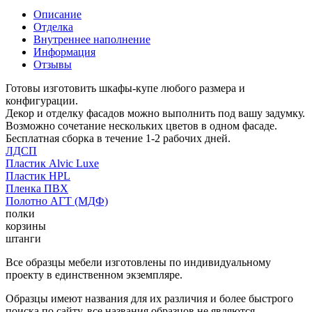
Описание
Отделка
Внутреннее наполнение
Информация
Отзывы
Готовы изготовить шкафы-купе любого размера и
конфигурации.
Декор и отделку фасадов можно выполнить под вашу задумку.
Возможно сочетание нескольких цветов в одном фасаде.
Бесплатная сборка в течение 1-2 рабочих дней.
ЛДСП
Пластик Alvic Luxe
Пластик HPL
Пленка ПВХ
Полотно АГТ (МДФ)
полки
корзины
штанги
Все образцы мебели изготовлены по индивидуальному
проекту в единственном экземпляре.
Образцы имеют названия для их различия и более быстрого
поиска по сайту, все названия образцов не являются