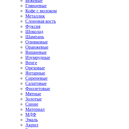
Бежевые
Глянцевые
Кофе с молоком
Металлик
Слоновая кость
Фуксия
Шоколад
Шампань
Оливковые
Оранжевые
Вишневые
Изумрудные
Венге
Ореховые
Янтарные
Сиреневые
Салатовые
Фиолетовые
Мятные
Золотые
Синие
Материал
МДФ
Эмаль
Акрил