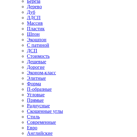
Береза
Дерево
Дуб
ЛДСП
Массив
Пластик
Шпон
Экошпон
С патиной
ДСП
Стоимость
Дешевые
Дорогие
Эконом-класс
Элитные
Форма
П-образные
Угловые
Прямые
Радиусные
Скошенные углы
Стиль
Современные
Евро
Английские