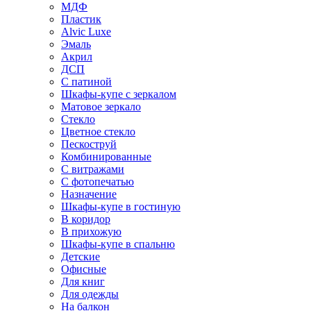
МДФ
Пластик
Alvic Luxe
Эмаль
Акрил
ДСП
С патиной
Шкафы-купе с зеркалом
Матовое зеркало
Стекло
Цветное стекло
Пескоструй
Комбинированные
С витражами
С фотопечатью
Назначение
Шкафы-купе в гостиную
В коридор
В прихожую
Шкафы-купе в спальню
Детские
Офисные
Для книг
Для одежды
На балкон