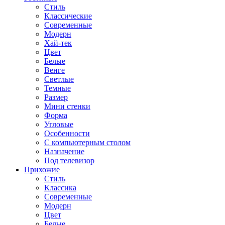
Стиль
Классические
Современные
Модерн
Хай-тек
Цвет
Белые
Венге
Светлые
Темные
Размер
Мини стенки
Форма
Угловые
Особенности
С компьютерным столом
Назначение
Под телевизор
Прихожие
Стиль
Классика
Современные
Модерн
Цвет
Белые