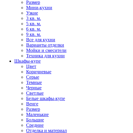
Размер
Мини-кухни
Узкие
3 кв. м.
5 кв. м.
6 кв. м.
9 кв. м.
Все для кухни
Варианты отделки
Мойки и смесители
Техника для кухни
Шкафы-купе
Цвет
Коричневые
Серые
Темные
Черные
Светлые
Белые шкафы-купе
Венге
Размер
Маленькие
Большие
Средние
Отделка и материал