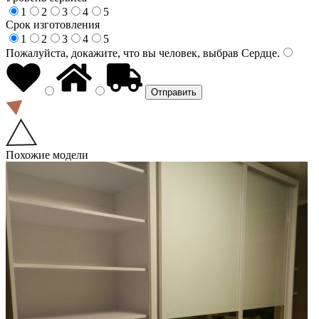
1
2
3
4
5
Срок изготовления
1
2
3
4
5
Пожалуйста, докажите, что вы человек, выбрав
Сердце
.
Похожие модели