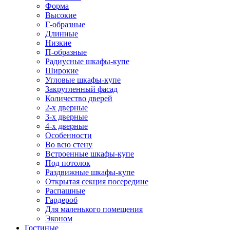
Форма
Высокие
Г-образные
Длинные
Низкие
П-образные
Радиусные шкафы-купе
Широкие
Угловые шкафы-купе
Закругленный фасад
Количество дверей
2-х дверные
3-х дверные
4-х дверные
Особенности
Во всю стену
Встроенные шкафы-купе
Под потолок
Раздвижные шкафы-купе
Открытая секция посередине
Распашные
Гардероб
Для маленького помещения
Эконом
Гостиные