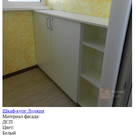
Шкаф-купе Лоджия
Материал фасада:
ДСП
Цвет:
Белый