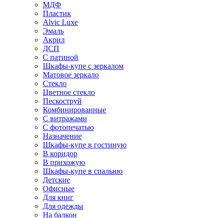
МДФ
Пластик
Alvic Luxe
Эмаль
Акрил
ДСП
С патиной
Шкафы-купе с зеркалом
Матовое зеркало
Стекло
Цветное стекло
Пескоструй
Комбинированные
С витражами
С фотопечатью
Назначение
Шкафы-купе в гостиную
В коридор
В прихожую
Шкафы-купе в спальню
Детские
Офисные
Для книг
Для одежды
На балкон