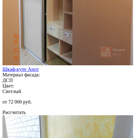
Шкаф-купе Анот
Материал фасада:
ДСП
Цвет:
Светлый
от 72 000 руб.
Рассчитать