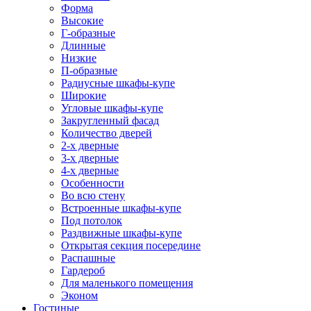
Форма
Высокие
Г-образные
Длинные
Низкие
П-образные
Радиусные шкафы-купе
Широкие
Угловые шкафы-купе
Закругленный фасад
Количество дверей
2-х дверные
3-х дверные
4-х дверные
Особенности
Во всю стену
Встроенные шкафы-купе
Под потолок
Раздвижные шкафы-купе
Открытая секция посередине
Распашные
Гардероб
Для маленького помещения
Эконом
Гостиные