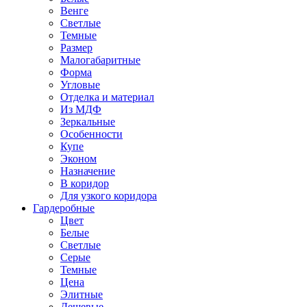
Венге
Светлые
Темные
Размер
Малогабаритные
Форма
Угловые
Отделка и материал
Из МДФ
Зеркальные
Особенности
Купе
Эконом
Назначение
В коридор
Для узкого коридора
Гардеробные
Цвет
Белые
Светлые
Серые
Темные
Цена
Элитные
Дешевые