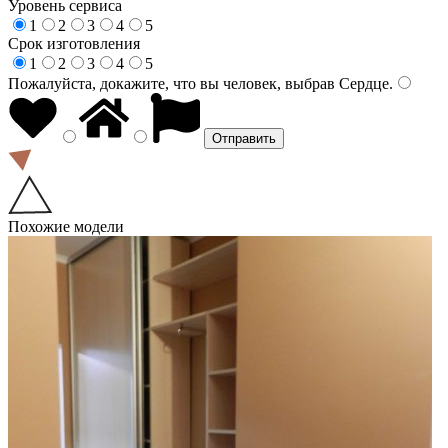
Уровень сервиса
1
2
3
4
5
Срок изготовления
1
2
3
4
5
Пожалуйста, докажите, что вы человек, выбрав
Сердце
.
Похожие модели