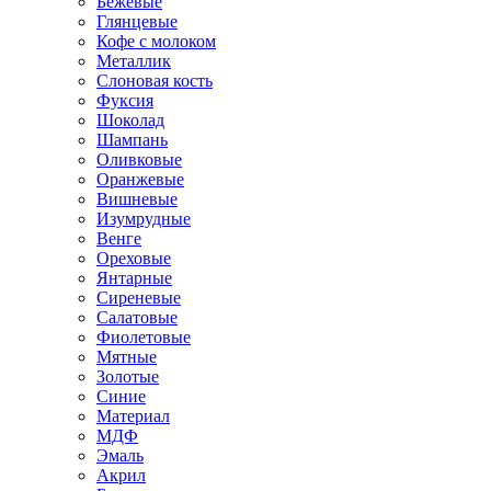
Бежевые
Глянцевые
Кофе с молоком
Металлик
Слоновая кость
Фуксия
Шоколад
Шампань
Оливковые
Оранжевые
Вишневые
Изумрудные
Венге
Ореховые
Янтарные
Сиреневые
Салатовые
Фиолетовые
Мятные
Золотые
Синие
Материал
МДФ
Эмаль
Акрил