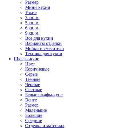
Размер
Мини-кухни
Узкие
3 кв. м.
5 кв. м.
6 кв. м.
9 кв. м.
Все для кухни
Варианты отделки
Мойки и смесители
Техника для кухни
Шкафы-купе
Цвет
Коричневые
Серые
Темные
Черные
Светлые
Белые шкафы-купе
Венге
Размер
Маленькие
Большие
Средние
Отделка и материал