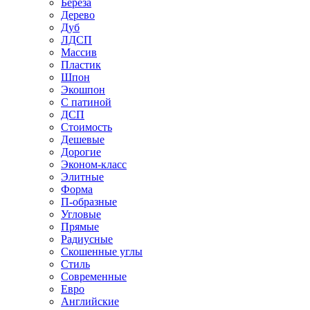
Береза
Дерево
Дуб
ЛДСП
Массив
Пластик
Шпон
Экошпон
С патиной
ДСП
Стоимость
Дешевые
Дорогие
Эконом-класс
Элитные
Форма
П-образные
Угловые
Прямые
Радиусные
Скошенные углы
Стиль
Современные
Евро
Английские