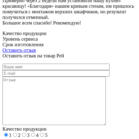
Примерно через 2 недели нам установили нашу кухню-
красавицу! «Благодаря» нашим кривым стенам, им пришлось
помучиться с монтажом верхних шкафчиков, но результат
получился отменный.
Большое всем спасибо! Рекомендую!
Качество продукции
Уровень сервиса
Срок изготовления
Оставить отзыв
Оставить отзыв на товар Рей
Качество продукции
1
2
3
4
5