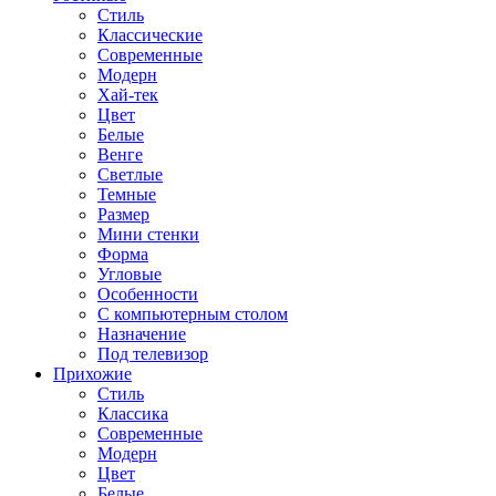
Стиль
Классические
Современные
Модерн
Хай-тек
Цвет
Белые
Венге
Светлые
Темные
Размер
Мини стенки
Форма
Угловые
Особенности
С компьютерным столом
Назначение
Под телевизор
Прихожие
Стиль
Классика
Современные
Модерн
Цвет
Белые