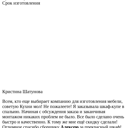
Срок изготовления
Кристина Шатунова
Всем, кто еще выбирает компанию для изготовления мебели,
советую Кухни мол! Не пожалеете! Я заказывала шкаф-купе в
спальню. Начиная с обсуждения заказа и заканчивая
монтажом никаких проблем не было. Все было сделано очень
быстро и качественно. К тому же мне ещё скидку сделали!
Огромное спасибо сборщику
Алексею
за прекрасный шкаф!