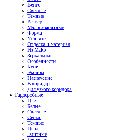
Венге
Светлые
Темные
Размер
Малогабаритные
Форма
Угловые
Отделка и материал
Из МДФ
Зеркальные
Особенности
Купе
Эконом
Назначение
В коридор
Для узкого коридора
Гардеробные
Цвет
Белые
Светлые
Серые
Темные
Цена
Элитные
Дешевые