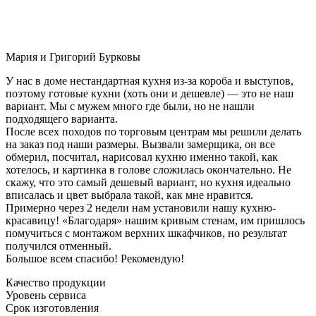
Мария и Григорий Бурковы
У нас в доме нестандартная кухня из-за короба и выступов,
поэтому готовые кухни (хоть они и дешевле) — это не наш
вариант. Мы с мужем много где были, но не нашли
подходящего варианта.
После всех походов по торговым центрам мы решили делать
на заказ под наши размеры. Вызвали замерщика, он все
обмерил, посчитал, нарисовал кухню именно такой, как
хотелось, и картинка в голове сложилась окончательно. Не
скажу, что это самый дешевый вариант, но кухня идеально
вписалась и цвет выбрала такой, как мне нравится.
Примерно через 2 недели нам установили нашу кухню-
красавицу! «Благодаря» нашим кривым стенам, им пришлось
помучиться с монтажом верхних шкафчиков, но результат
получился отменный.
Большое всем спасибо! Рекомендую!
Качество продукции
Уровень сервиса
Срок изготовления