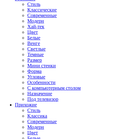
Стиль
Классические
Современные
Модерн
Хай-тек
Цвет
Белые
Венге
Светлые
Темные
Размер
Мини стенки
Форма
Угловые
Особенности
С компьютерным столом
Назначение
Под телевизор
Прихожие
Стиль
Классика
Современные
Модерн
Цвет
Белые