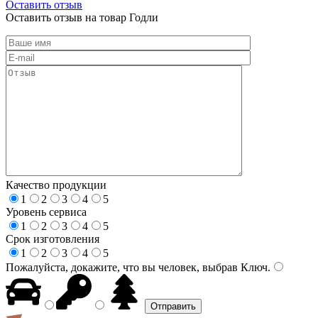
Оставить отзыв
Оставить отзыв на товар Годли
Качество продукции
1
2
3
4
5
Уровень сервиса
1
2
3
4
5
Срок изготовления
1
2
3
4
5
Пожалуйста, докажите, что вы человек, выбрав
Ключ
.