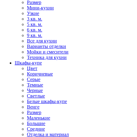
Размер
Мини-кухни
Узкие
3 кв. м.
5 кв. м.
6 кв. м.
9 кв. м.
Все для кухни
Варианты отделки
Мойки и смесители
Техника для кухни
Шкафы-купе
Цвет
Коричневые
Серые
Темные
Черные
Светлые
Белые шкафы-купе
Венге
Размер
Маленькие
Большие
Средние
Отделка и материал