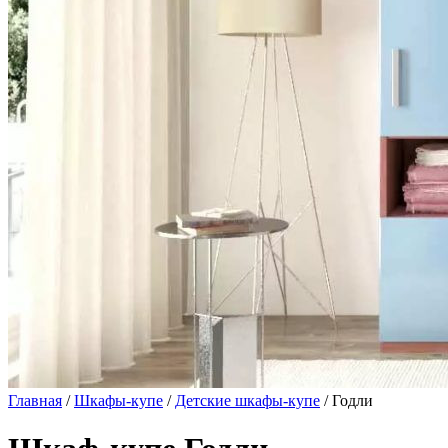
Главная
/
Шкафы-купе
/
Детские шкафы-купе
/ Годли