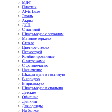
МДФ
Пластик
Alvic Luxe
Эмаль
Акрил
ДСП
С патиной
Шкафы-купе с зеркалом
Матовое зеркало
Стекло
Цветное стекло
Пескоструй
Комбинированные
С витражами
С фотопечатью
Назначение
Шкафы-купе в гостиную
В коридор
В прихожую
Шкафы-купе в спальню
Детские
Офисные
Для книг
Для одежды
На балкон