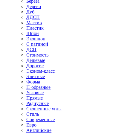
Береза
Дерево
Дуб
ЛДСП
Массив
Пластик
Шпон
Экошпон
С патиной
ДСП
Стоимость
Дешевые
Дорогие
Эконом-класс
Элитные
Форма
П-образные
Угловые
Прямые
Радиусные
Скошенные углы
Стиль
Современные
Евро
Английские