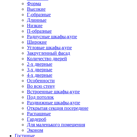
Форма
Высокие
Г-образные
Длинные
Низкие
П-образные
Радиусные шкафы-купе
Широкие
Угловые шкафы-купе
Закругленный фасад
Количество дверей
2-х дверные
3-х дверные
4-х дверные
Особенности
Во всю стену
Встроенные шкафы-купе
Под потолок
Раздвижные шкафы-купе
Открытая секция посередине
Распашные
Гардероб
Для маленького помещения
Эконом
Гостиные