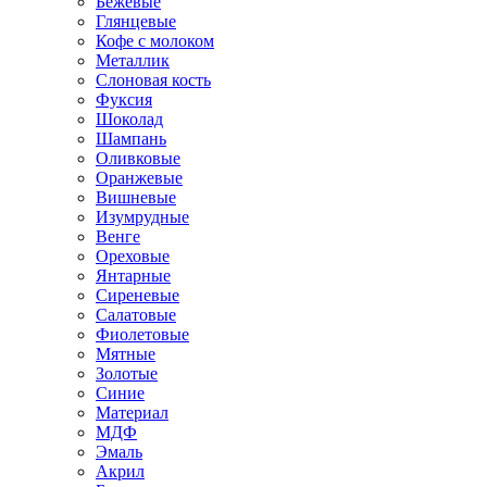
Бежевые
Глянцевые
Кофе с молоком
Металлик
Слоновая кость
Фуксия
Шоколад
Шампань
Оливковые
Оранжевые
Вишневые
Изумрудные
Венге
Ореховые
Янтарные
Сиреневые
Салатовые
Фиолетовые
Мятные
Золотые
Синие
Материал
МДФ
Эмаль
Акрил