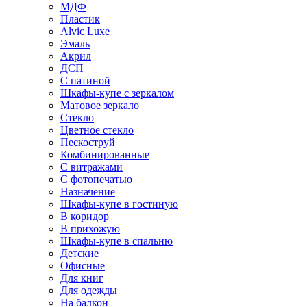
МДФ
Пластик
Alvic Luxe
Эмаль
Акрил
ДСП
С патиной
Шкафы-купе с зеркалом
Матовое зеркало
Стекло
Цветное стекло
Пескоструй
Комбинированные
С витражами
С фотопечатью
Назначение
Шкафы-купе в гостиную
В коридор
В прихожую
Шкафы-купе в спальню
Детские
Офисные
Для книг
Для одежды
На балкон