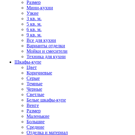
Размер
Мини-кухни
Узкие
3 кв. м.
5 кв. м.
6 кв. м.
9 кв. м.
Все для кухни
Варианты отделки
Мойки и смесители
Техника для кухни
Шкафы-купе
Цвет
Коричневые
Серые
Темные
Черные
Светлые
Белые шкафы-купе
Венге
Размер
Маленькие
Большие
Средние
Отделка и материал