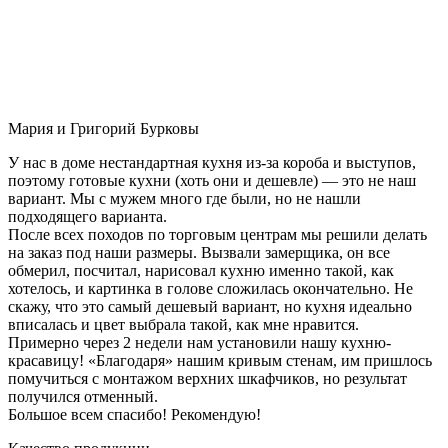
Мария и Григорий Бурковы
У нас в доме нестандартная кухня из-за короба и выступов,
поэтому готовые кухни (хоть они и дешевле) — это не наш
вариант. Мы с мужем много где были, но не нашли
подходящего варианта.
После всех походов по торговым центрам мы решили делать
на заказ под наши размеры. Вызвали замерщика, он все
обмерил, посчитал, нарисовал кухню именно такой, как
хотелось, и картинка в голове сложилась окончательно. Не
скажу, что это самый дешевый вариант, но кухня идеально
вписалась и цвет выбрала такой, как мне нравится.
Примерно через 2 недели нам установили нашу кухню-
красавицу! «Благодаря» нашим кривым стенам, им пришлось
помучиться с монтажом верхних шкафчиков, но результат
получился отменный.
Большое всем спасибо! Рекомендую!