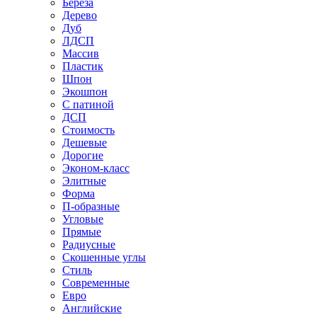
Береза
Дерево
Дуб
ЛДСП
Массив
Пластик
Шпон
Экошпон
С патиной
ДСП
Стоимость
Дешевые
Дорогие
Эконом-класс
Элитные
Форма
П-образные
Угловые
Прямые
Радиусные
Скошенные углы
Стиль
Современные
Евро
Английские