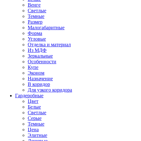
Венге
Светлые
Темные
Размер
Малогабаритные
Форма
Угловые
Отделка и материал
Из МДФ
Зеркальные
Особенности
Купе
Эконом
Назначение
В коридор
Для узкого коридора
Гардеробные
Цвет
Белые
Светлые
Серые
Темные
Цена
Элитные
Дешевые