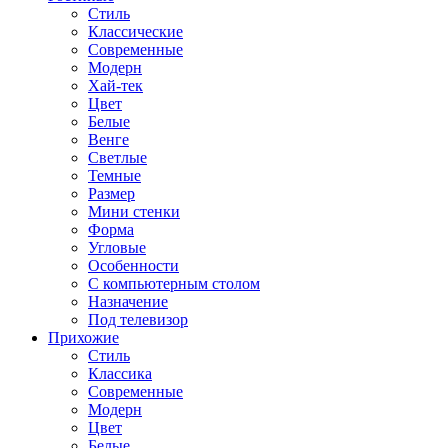
Стиль
Классические
Современные
Модерн
Хай-тек
Цвет
Белые
Венге
Светлые
Темные
Размер
Мини стенки
Форма
Угловые
Особенности
С компьютерным столом
Назначение
Под телевизор
Прихожие
Стиль
Классика
Современные
Модерн
Цвет
Белые