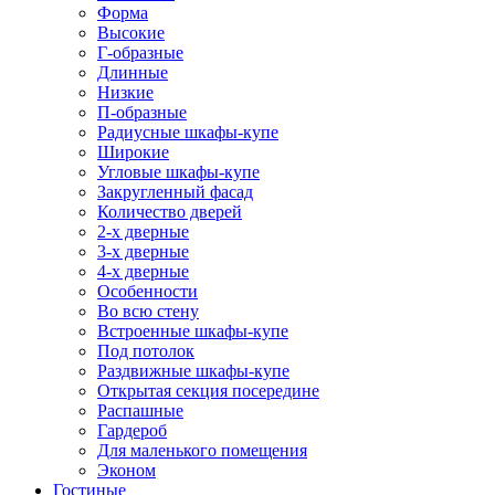
Форма
Высокие
Г-образные
Длинные
Низкие
П-образные
Радиусные шкафы-купе
Широкие
Угловые шкафы-купе
Закругленный фасад
Количество дверей
2-х дверные
3-х дверные
4-х дверные
Особенности
Во всю стену
Встроенные шкафы-купе
Под потолок
Раздвижные шкафы-купе
Открытая секция посередине
Распашные
Гардероб
Для маленького помещения
Эконом
Гостиные