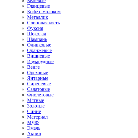
Бежевые
Глянцевые
Кофе с молоком
Металлик
Слоновая кость
Фуксия
Шоколад
Шампань
Оливковые
Оранжевые
Вишневые
Изумрудные
Венге
Ореховые
Янтарные
Сиреневые
Салатовые
Фиолетовые
Мятные
Золотые
Синие
Материал
МДФ
Эмаль
Акрил