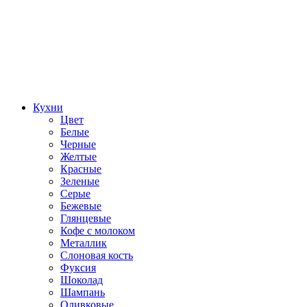
Кухни
Цвет
Белые
Черные
Желтые
Красные
Зеленые
Серые
Бежевые
Глянцевые
Кофе с молоком
Металлик
Слоновая кость
Фуксия
Шоколад
Шампань
Оливковые