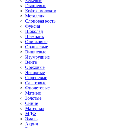
Бежевые
Глянцевые
Кофе с молоком
Металлик
Слоновая кость
Фуксия
Шоколад
Шампань
Оливковые
Оранжевые
Вишневые
Изумрудные
Венге
Ореховые
Янтарные
Сиреневые
Салатовые
Фиолетовые
Мятные
Золотые
Синие
Материал
МДФ
Эмаль
Акрил