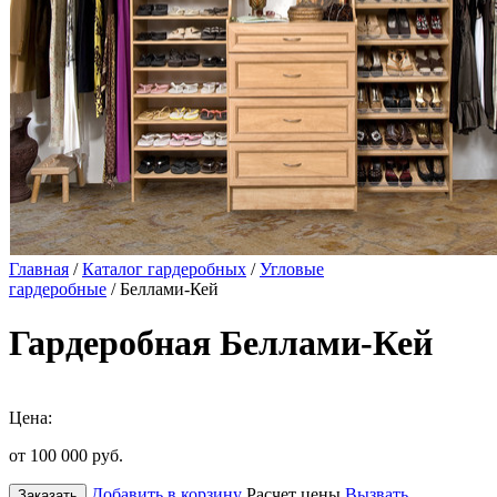
Главная
/
Каталог гардеробных
/
Угловые
гардеробные
/ Беллами-Кей
Гардеробная Беллами-Кей
Цена:
от 100 000
руб.
Добавить в корзину
Расчет цены
Вызвать
Заказать