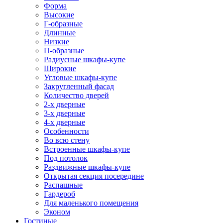
Форма
Высокие
Г-образные
Длинные
Низкие
П-образные
Радиусные шкафы-купе
Широкие
Угловые шкафы-купе
Закругленный фасад
Количество дверей
2-х дверные
3-х дверные
4-х дверные
Особенности
Во всю стену
Встроенные шкафы-купе
Под потолок
Раздвижные шкафы-купе
Открытая секция посередине
Распашные
Гардероб
Для маленького помещения
Эконом
Гостиные