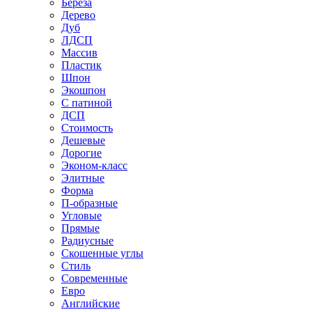
Береза
Дерево
Дуб
ЛДСП
Массив
Пластик
Шпон
Экошпон
С патиной
ДСП
Стоимость
Дешевые
Дорогие
Эконом-класс
Элитные
Форма
П-образные
Угловые
Прямые
Радиусные
Скошенные углы
Стиль
Современные
Евро
Английские