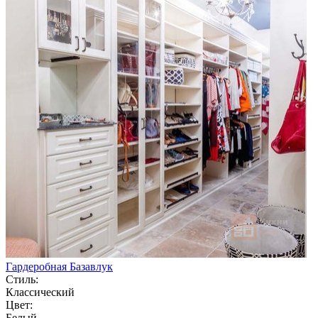
Гардеробная Базавлук
Стиль:
Классический
Цвет:
Белый