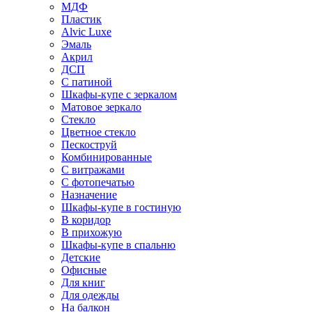
МДФ
Пластик
Alvic Luxe
Эмаль
Акрил
ДСП
С патиной
Шкафы-купе с зеркалом
Матовое зеркало
Стекло
Цветное стекло
Пескоструй
Комбинированные
С витражами
С фотопечатью
Назначение
Шкафы-купе в гостиную
В коридор
В прихожую
Шкафы-купе в спальню
Детские
Офисные
Для книг
Для одежды
На балкон