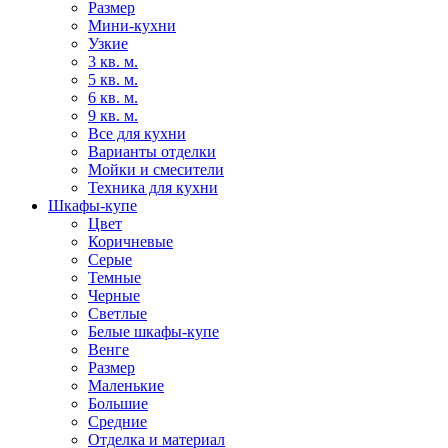
Размер
Мини-кухни
Узкие
3 кв. м.
5 кв. м.
6 кв. м.
9 кв. м.
Все для кухни
Варианты отделки
Мойки и смесители
Техника для кухни
Шкафы-купе
Цвет
Коричневые
Серые
Темные
Черные
Светлые
Белые шкафы-купе
Венге
Размер
Маленькие
Большие
Средние
Отделка и материал