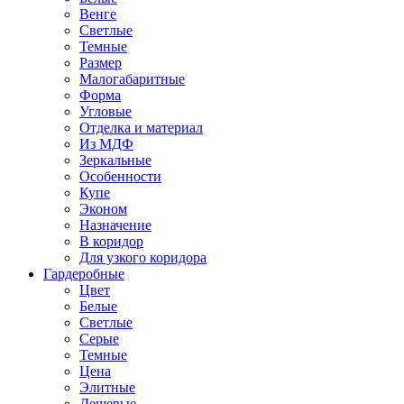
Венге
Светлые
Темные
Размер
Малогабаритные
Форма
Угловые
Отделка и материал
Из МДФ
Зеркальные
Особенности
Купе
Эконом
Назначение
В коридор
Для узкого коридора
Гардеробные
Цвет
Белые
Светлые
Серые
Темные
Цена
Элитные
Дешевые