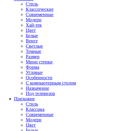
Стиль
Классические
Современные
Модерн
Хай-тек
Цвет
Белые
Венге
Светлые
Темные
Размер
Мини стенки
Форма
Угловые
Особенности
С компьютерным столом
Назначение
Под телевизор
Прихожие
Стиль
Классика
Современные
Модерн
Цвет
Белые