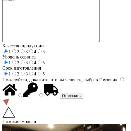
Качество продукции
1
2
3
4
5
Уровень сервиса
1
2
3
4
5
Срок изготовления
1
2
3
4
5
Пожалуйста, докажите, что вы человек, выбрав
Грузовик
.
Похожие модели