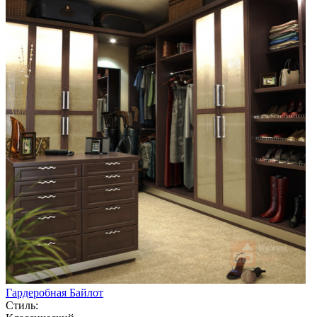
Гардеробная Байлот
Стиль: