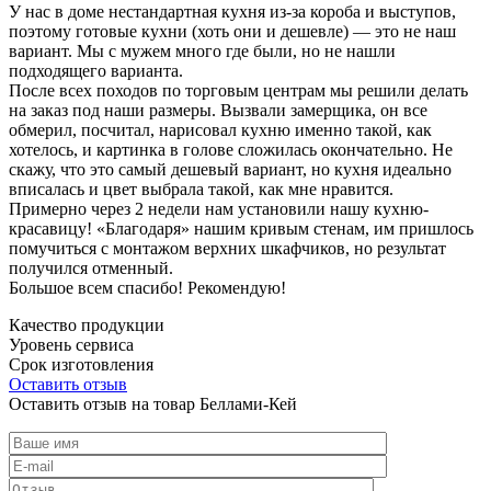
У нас в доме нестандартная кухня из-за короба и выступов,
поэтому готовые кухни (хоть они и дешевле) — это не наш
вариант. Мы с мужем много где были, но не нашли
подходящего варианта.
После всех походов по торговым центрам мы решили делать
на заказ под наши размеры. Вызвали замерщика, он все
обмерил, посчитал, нарисовал кухню именно такой, как
хотелось, и картинка в голове сложилась окончательно. Не
скажу, что это самый дешевый вариант, но кухня идеально
вписалась и цвет выбрала такой, как мне нравится.
Примерно через 2 недели нам установили нашу кухню-
красавицу! «Благодаря» нашим кривым стенам, им пришлось
помучиться с монтажом верхних шкафчиков, но результат
получился отменный.
Большое всем спасибо! Рекомендую!
Качество продукции
Уровень сервиса
Срок изготовления
Оставить отзыв
Оставить отзыв на товар Беллами-Кей