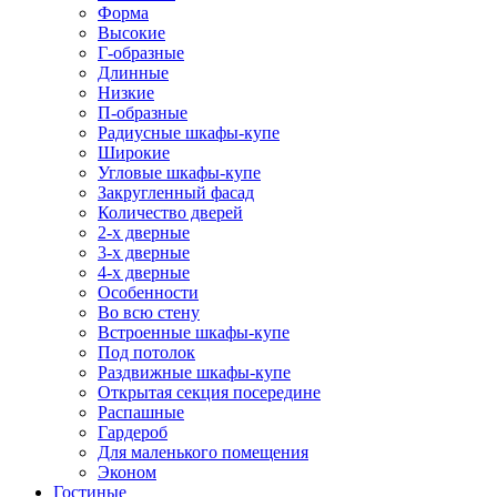
Форма
Высокие
Г-образные
Длинные
Низкие
П-образные
Радиусные шкафы-купе
Широкие
Угловые шкафы-купе
Закругленный фасад
Количество дверей
2-х дверные
3-х дверные
4-х дверные
Особенности
Во всю стену
Встроенные шкафы-купе
Под потолок
Раздвижные шкафы-купе
Открытая секция посередине
Распашные
Гардероб
Для маленького помещения
Эконом
Гостиные