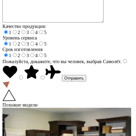
Качество продукции
1
2
3
4
5
Уровень сервиса
1
2
3
4
5
Срок изготовления
1
2
3
4
5
Пожалуйста, докажите, что вы человек, выбрав
Самолёт
.
Похожие модели