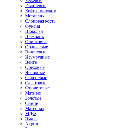
Бежевые
Глянцевые
Кофе с молоком
Металлик
Слоновая кость
Фуксия
Шоколад
Шампань
Оливковые
Оранжевые
Вишневые
Изумрудные
Венге
Ореховые
Янтарные
Сиреневые
Салатовые
Фиолетовые
Мятные
Золотые
Синие
Материал
МДФ
Эмаль
Акрил