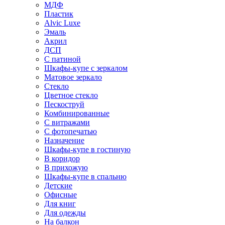
МДФ
Пластик
Alvic Luxe
Эмаль
Акрил
ДСП
С патиной
Шкафы-купе с зеркалом
Матовое зеркало
Стекло
Цветное стекло
Пескоструй
Комбинированные
С витражами
С фотопечатью
Назначение
Шкафы-купе в гостиную
В коридор
В прихожую
Шкафы-купе в спальню
Детские
Офисные
Для книг
Для одежды
На балкон