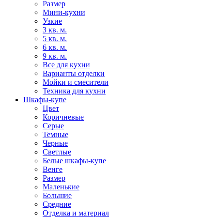
Размер
Мини-кухни
Узкие
3 кв. м.
5 кв. м.
6 кв. м.
9 кв. м.
Все для кухни
Варианты отделки
Мойки и смесители
Техника для кухни
Шкафы-купе
Цвет
Коричневые
Серые
Темные
Черные
Светлые
Белые шкафы-купе
Венге
Размер
Маленькие
Большие
Средние
Отделка и материал