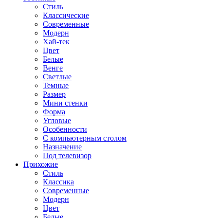
Стиль
Классические
Современные
Модерн
Хай-тек
Цвет
Белые
Венге
Светлые
Темные
Размер
Мини стенки
Форма
Угловые
Особенности
С компьютерным столом
Назначение
Под телевизор
Прихожие
Стиль
Классика
Современные
Модерн
Цвет
Белые