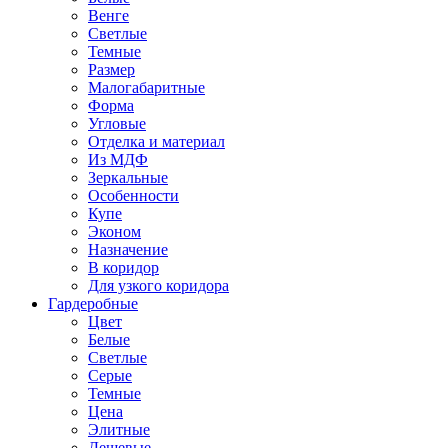
Венге
Светлые
Темные
Размер
Малогабаритные
Форма
Угловые
Отделка и материал
Из МДФ
Зеркальные
Особенности
Купе
Эконом
Назначение
В коридор
Для узкого коридора
Гардеробные
Цвет
Белые
Светлые
Серые
Темные
Цена
Элитные
Дешевые