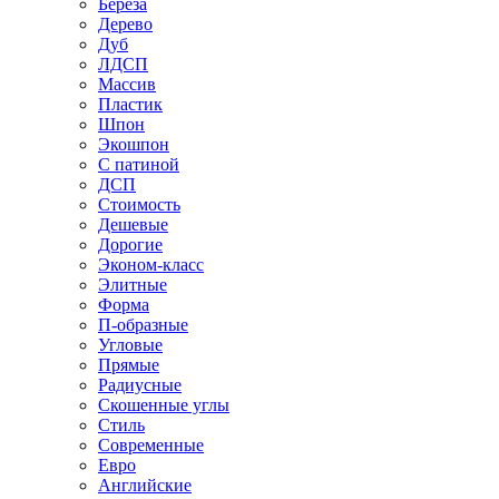
Береза
Дерево
Дуб
ЛДСП
Массив
Пластик
Шпон
Экошпон
С патиной
ДСП
Стоимость
Дешевые
Дорогие
Эконом-класс
Элитные
Форма
П-образные
Угловые
Прямые
Радиусные
Скошенные углы
Стиль
Современные
Евро
Английские