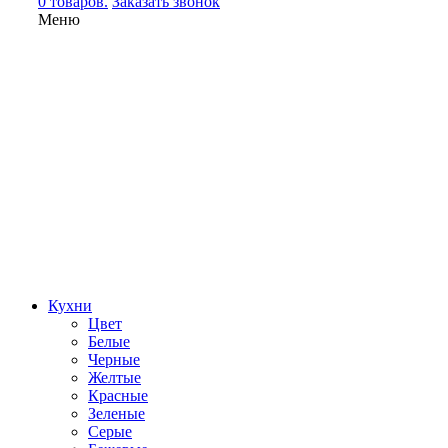
0 товаров.
Заказать звонок
Меню
Кухни
Цвет
Белые
Черные
Желтые
Красные
Зеленые
Серые