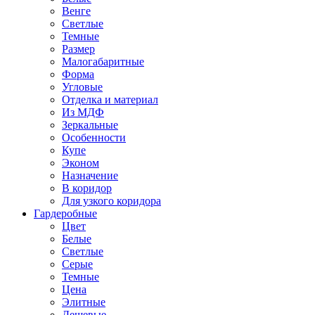
Венге
Светлые
Темные
Размер
Малогабаритные
Форма
Угловые
Отделка и материал
Из МДФ
Зеркальные
Особенности
Купе
Эконом
Назначение
В коридор
Для узкого коридора
Гардеробные
Цвет
Белые
Светлые
Серые
Темные
Цена
Элитные
Дешевые