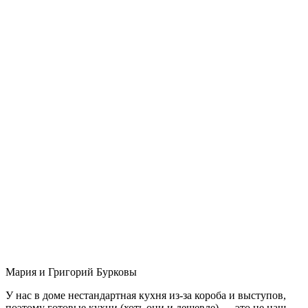
Мария и Григорий Бурковы
У нас в доме нестандартная кухня из-за короба и выступов,
поэтому готовые кухни (хоть они и дешевле) — это не наш