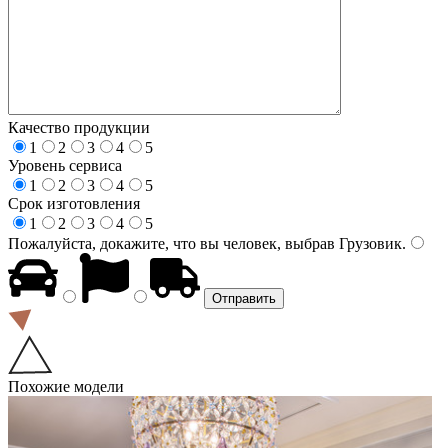
Качество продукции
1
2
3
4
5
Уровень сервиса
1
2
3
4
5
Срок изготовления
1
2
3
4
5
Пожалуйста, докажите, что вы человек, выбрав
Грузовик
.
Похожие модели