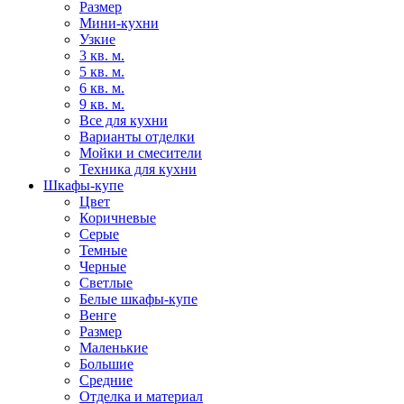
Размер
Мини-кухни
Узкие
3 кв. м.
5 кв. м.
6 кв. м.
9 кв. м.
Все для кухни
Варианты отделки
Мойки и смесители
Техника для кухни
Шкафы-купе
Цвет
Коричневые
Серые
Темные
Черные
Светлые
Белые шкафы-купе
Венге
Размер
Маленькие
Большие
Средние
Отделка и материал