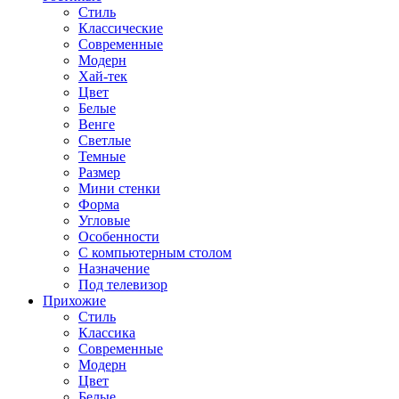
Стиль
Классические
Современные
Модерн
Хай-тек
Цвет
Белые
Венге
Светлые
Темные
Размер
Мини стенки
Форма
Угловые
Особенности
С компьютерным столом
Назначение
Под телевизор
Прихожие
Стиль
Классика
Современные
Модерн
Цвет
Белые