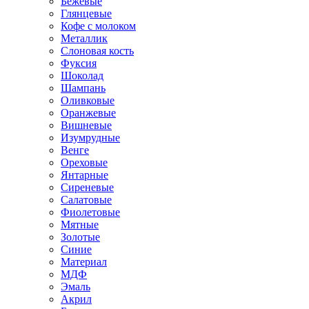
Бежевые
Глянцевые
Кофе с молоком
Металлик
Слоновая кость
Фуксия
Шоколад
Шампань
Оливковые
Оранжевые
Вишневые
Изумрудные
Венге
Ореховые
Янтарные
Сиреневые
Салатовые
Фиолетовые
Мятные
Золотые
Синие
Материал
МДФ
Эмаль
Акрил