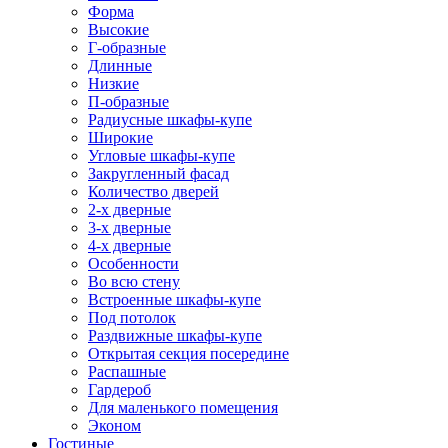
Форма
Высокие
Г-образные
Длинные
Низкие
П-образные
Радиусные шкафы-купе
Широкие
Угловые шкафы-купе
Закругленный фасад
Количество дверей
2-х дверные
3-х дверные
4-х дверные
Особенности
Во всю стену
Встроенные шкафы-купе
Под потолок
Раздвижные шкафы-купе
Открытая секция посередине
Распашные
Гардероб
Для маленького помещения
Эконом
Гостиные