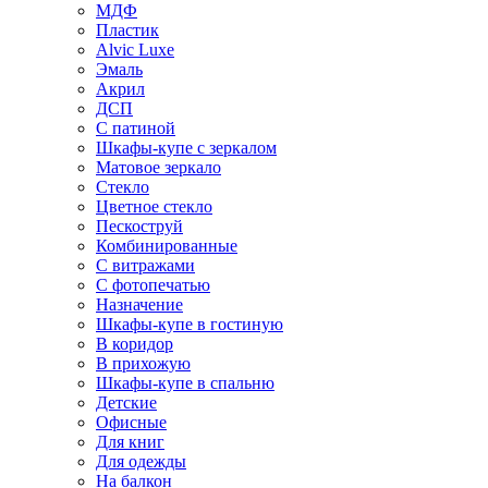
МДФ
Пластик
Alvic Luxe
Эмаль
Акрил
ДСП
С патиной
Шкафы-купе с зеркалом
Матовое зеркало
Стекло
Цветное стекло
Пескоструй
Комбинированные
С витражами
С фотопечатью
Назначение
Шкафы-купе в гостиную
В коридор
В прихожую
Шкафы-купе в спальню
Детские
Офисные
Для книг
Для одежды
На балкон