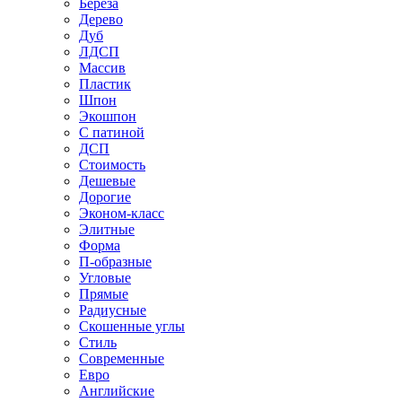
Береза
Дерево
Дуб
ЛДСП
Массив
Пластик
Шпон
Экошпон
С патиной
ДСП
Стоимость
Дешевые
Дорогие
Эконом-класс
Элитные
Форма
П-образные
Угловые
Прямые
Радиусные
Скошенные углы
Стиль
Современные
Евро
Английские