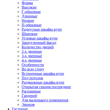
Форма
Высокие
Г-образные
Длинные
Низкие
П-образные
Радиусные шкафы-купе
Широкие
Угловые шкафы-купе
Закругленный фасад
Количество дверей
2-х дверные
3-х дверные
4-х дверные
Особенности
Во всю стену
Встроенные шкафы-купе
Под потолок
Раздвижные шкафы-купе
Открытая секция посередине
Распашные
Гардероб
Для маленького помещения
Эконом
Гостиные