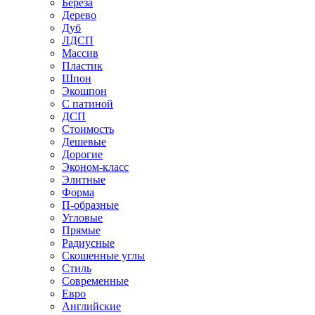
Береза
Дерево
Дуб
ЛДСП
Массив
Пластик
Шпон
Экошпон
С патиной
ДСП
Стоимость
Дешевые
Дорогие
Эконом-класс
Элитные
Форма
П-образные
Угловые
Прямые
Радиусные
Скошенные углы
Стиль
Современные
Евро
Английские