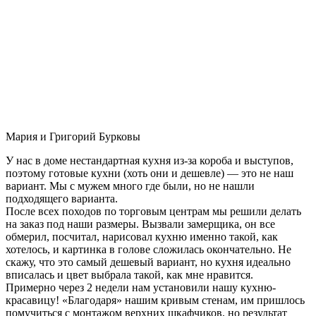
Мария и Григорий Бурковы
У нас в доме нестандартная кухня из-за короба и выступов,
поэтому готовые кухни (хоть они и дешевле) — это не наш
вариант. Мы с мужем много где были, но не нашли
подходящего варианта.
После всех походов по торговым центрам мы решили делать
на заказ под наши размеры. Вызвали замерщика, он все
обмерил, посчитал, нарисовал кухню именно такой, как
хотелось, и картинка в голове сложилась окончательно. Не
скажу, что это самый дешевый вариант, но кухня идеально
вписалась и цвет выбрала такой, как мне нравится.
Примерно через 2 недели нам установили нашу кухню-
красавицу! «Благодаря» нашим кривым стенам, им пришлось
помучиться с монтажом верхних шкафчиков, но результат