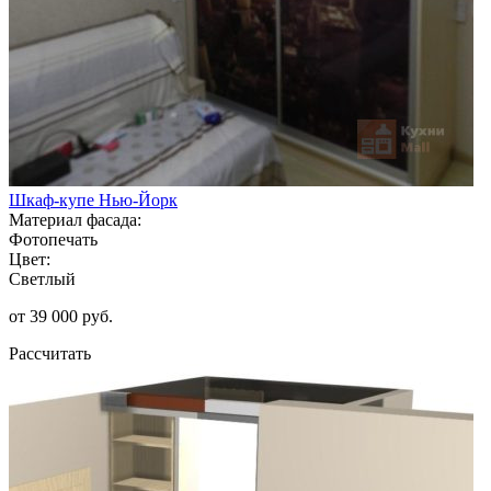
Шкаф-купе Нью-Йорк
Материал фасада:
Фотопечать
Цвет:
Светлый
от 39 000 руб.
Рассчитать