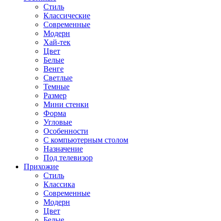
Стиль
Классические
Современные
Модерн
Хай-тек
Цвет
Белые
Венге
Светлые
Темные
Размер
Мини стенки
Форма
Угловые
Особенности
С компьютерным столом
Назначение
Под телевизор
Прихожие
Стиль
Классика
Современные
Модерн
Цвет
Белые