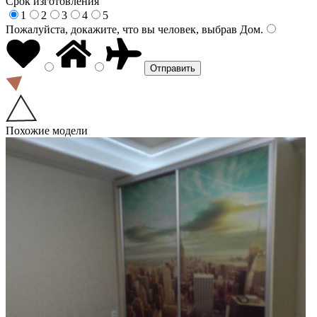
Срок изготовления
1
2
3
4
5
Пожалуйста, докажите, что вы человек, выбрав
Дом
.
Похожие модели