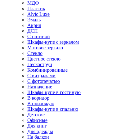
МДФ
Пластик
Alvic Luxe
Эмаль
Акрил
ДСП
С патиной
Шкафы-купе с зеркалом
Матовое зеркало
Стекло
Цветное стекло
Пескоструй
Комбинированные
С витражами
С фотопечатью
Назначение
Шкафы-купе в гостиную
В коридор
В прихожую
Шкафы-купе в спальню
Детские
Офисные
Для книг
Для одежды
На балкон