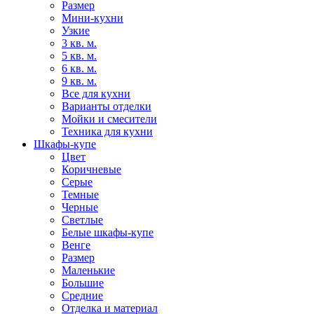
Размер
Мини-кухни
Узкие
3 кв. м.
5 кв. м.
6 кв. м.
9 кв. м.
Все для кухни
Варианты отделки
Мойки и смесители
Техника для кухни
Шкафы-купе
Цвет
Коричневые
Серые
Темные
Черные
Светлые
Белые шкафы-купе
Венге
Размер
Маленькие
Большие
Средние
Отделка и материал