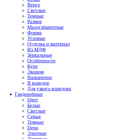
Венге
Светлые
Темные
Размер
Малогабаритные
Форма
Угловые
Отделка и материал
Из МДФ
Зеркальные
Особенности
Купе
Эконом
Назначение
В коридор
Для узкого коридора
Гардеробные
Цвет
Белые
Светлые
Серые
Темные
Цена
Элитные
Дешевые