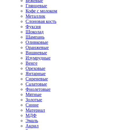
Бежевые
Глянцевые
Кофе с молоком
Металлик
Слоновая кость
Фуксия
Шоколад
Шампань
Оливковые
Оранжевые
Вишневые
Изумрудные
Венге
Ореховые
Янтарные
Сиреневые
Салатовые
Фиолетовые
Мятные
Золотые
Синие
Материал
МДФ
Эмаль
Акрил