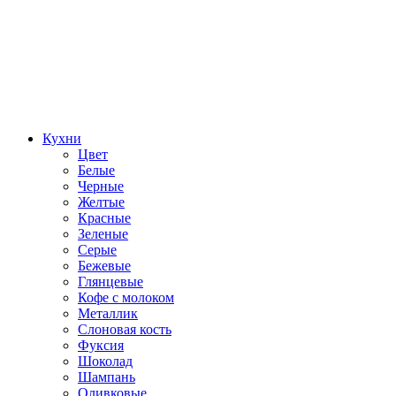
Кухни
Цвет
Белые
Черные
Желтые
Красные
Зеленые
Серые
Бежевые
Глянцевые
Кофе с молоком
Металлик
Слоновая кость
Фуксия
Шоколад
Шампань
Оливковые