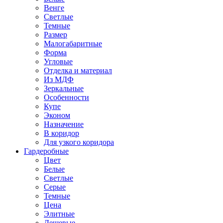
Венге
Светлые
Темные
Размер
Малогабаритные
Форма
Угловые
Отделка и материал
Из МДФ
Зеркальные
Особенности
Купе
Эконом
Назначение
В коридор
Для узкого коридора
Гардеробные
Цвет
Белые
Светлые
Серые
Темные
Цена
Элитные
Дешевые