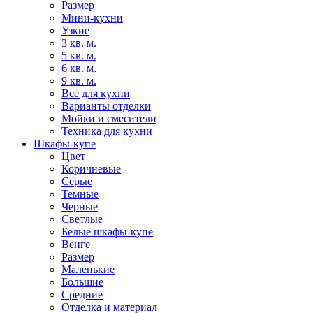
Размер
Мини-кухни
Узкие
3 кв. м.
5 кв. м.
6 кв. м.
9 кв. м.
Все для кухни
Варианты отделки
Мойки и смесители
Техника для кухни
Шкафы-купе
Цвет
Коричневые
Серые
Темные
Черные
Светлые
Белые шкафы-купе
Венге
Размер
Маленькие
Большие
Средние
Отделка и материал