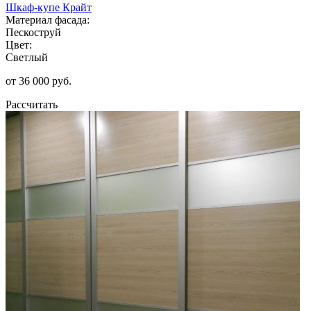
Шкаф-купе Крайт
Материал фасада:
Пескоструй
Цвет:
Светлый
от 36 000 руб.
Рассчитать