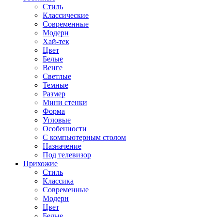
Стиль
Классические
Современные
Модерн
Хай-тек
Цвет
Белые
Венге
Светлые
Темные
Размер
Мини стенки
Форма
Угловые
Особенности
С компьютерным столом
Назначение
Под телевизор
Прихожие
Стиль
Классика
Современные
Модерн
Цвет
Белые