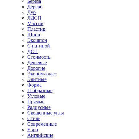
Береза
Дерево
Дуб
ЛДСП
Массив
Пластик
Шпон
Экошпон
С патиной
ДСП
Стоимость
Дешевые
Дорогие
Эконом-класс
Элитные
Форма
П-образные
Угловые
Прямые
Радиусные
Скошенные углы
Стиль
Современные
Евро
Английские