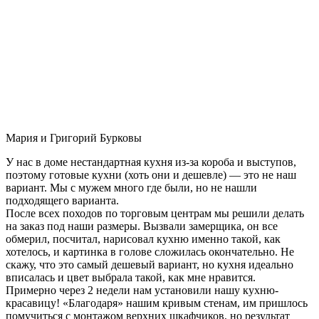
Мария и Григорий Бурковы
У нас в доме нестандартная кухня из-за короба и выступов,
поэтому готовые кухни (хоть они и дешевле) — это не наш
вариант. Мы с мужем много где были, но не нашли
подходящего варианта.
После всех походов по торговым центрам мы решили делать
на заказ под наши размеры. Вызвали замерщика, он все
обмерил, посчитал, нарисовал кухню именно такой, как
хотелось, и картинка в голове сложилась окончательно. Не
скажу, что это самый дешевый вариант, но кухня идеально
вписалась и цвет выбрала такой, как мне нравится.
Примерно через 2 недели нам установили нашу кухню-
красавицу! «Благодаря» нашим кривым стенам, им пришлось
помучиться с монтажом верхних шкафчиков, но результат