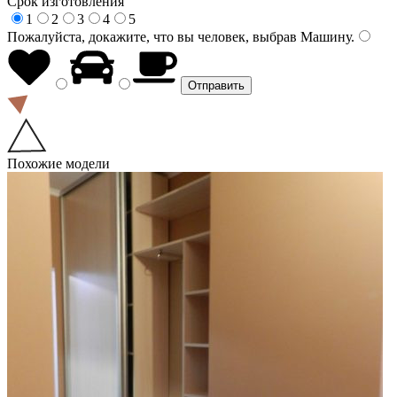
Срок изготовления
1
2
3
4
5
Пожалуйста, докажите, что вы человек, выбрав
Машину
.
Похожие модели