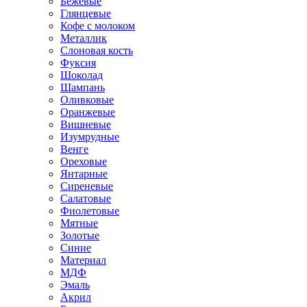
Бежевые
Глянцевые
Кофе с молоком
Металлик
Слоновая кость
Фуксия
Шоколад
Шампань
Оливковые
Оранжевые
Вишневые
Изумрудные
Венге
Ореховые
Янтарные
Сиреневые
Салатовые
Фиолетовые
Мятные
Золотые
Синие
Материал
МДФ
Эмаль
Акрил