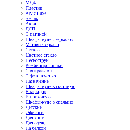
МДФ
Пластик
Alvic Luxe
Эмаль
Акрил
ДСП
С патиной
Шкафы-купе с зеркалом
Матовое зеркало
Стекло
Цветное стекло
Пескоструй
Комбинированные
С витражами
С фотопечатью
Назначение
Шкафы-купе в гостиную
В коридор
В прихожую
Шкафы-купе в спальню
Детские
Офисные
Для книг
Для одежды
На балкон