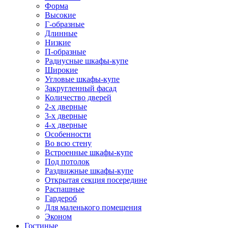
Форма
Высокие
Г-образные
Длинные
Низкие
П-образные
Радиусные шкафы-купе
Широкие
Угловые шкафы-купе
Закругленный фасад
Количество дверей
2-х дверные
3-х дверные
4-х дверные
Особенности
Во всю стену
Встроенные шкафы-купе
Под потолок
Раздвижные шкафы-купе
Открытая секция посередине
Распашные
Гардероб
Для маленького помещения
Эконом
Гостиные